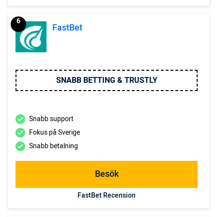
6
FastBet
SNABB BETTING & TRUSTLY
Snabb support
Fokus på Sverige
Snabb betalning
Besök
FastBet Recension