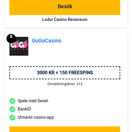
Besök
Lodur Casino Recension
8
GoGoCasino
3000 KR + 150 FREESPINS
Omsättningskrav: x15
Spela med Swish
BankID
Utmärkt casino-app