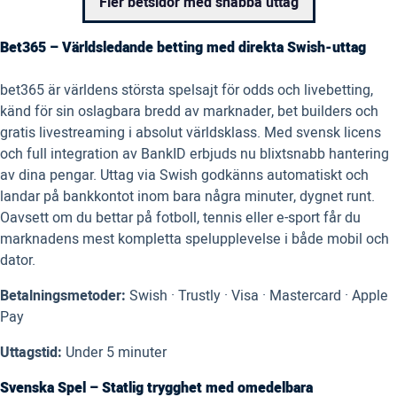
Fler betsidor med snabba uttag
Bet365 – Världsledande betting med direkta Swish-uttag
bet365 är världens största spelsajt för odds och livebetting,
känd för sin oslagbara bredd av marknader, bet builders och
gratis livestreaming i absolut världsklass. Med svensk licens
och full integration av BankID erbjuds nu blixtsnabb hantering
av dina pengar. Uttag via Swish godkänns automatiskt och
landar på bankkontot inom bara några minuter, dygnet runt.
Oavsett om du bettar på fotboll, tennis eller e-sport får du
marknadens mest kompletta spelupplevelse i både mobil och
dator.
Betalningsmetoder:
Swish · Trustly · Visa · Mastercard · Apple
Pay
Uttagstid:
Under 5 minuter
Svenska Spel – Statlig trygghet med omedelbara