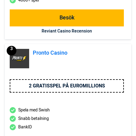
4000+ spel
Besök
Reviant Casino Recension
3
Pronto Casino
2 GRATISSPEL PÅ EUROMILLIONS
Spela med Swish
Snabb betalning
BankID