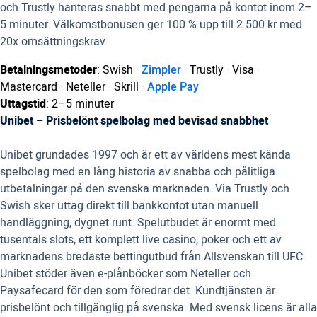
och Trustly hanteras snabbt med pengarna på kontot inom 2–
5 minuter. Välkomstbonusen ger 100 % upp till 2 500 kr med
20x omsättningskrav.
Betalningsmetoder
: Swish ·
Zimpler
· Trustly · Visa ·
Mastercard · Neteller · Skrill ·
Apple Pay
Uttagstid
: 2–5 minuter
Unibet – Prisbelönt spelbolag med bevisad snabbhet
Unibet grundades 1997 och är ett av världens mest kända
spelbolag med en lång historia av snabba och pålitliga
utbetalningar på den svenska marknaden. Via Trustly och
Swish sker uttag direkt till bankkontot utan manuell
handläggning, dygnet runt. Spelutbudet är enormt med
tusentals slots, ett komplett live casino, poker och ett av
marknadens bredaste bettingutbud från Allsvenskan till UFC.
Unibet stöder även e-plånböcker som Neteller och
Paysafecard för den som föredrar det. Kundtjänsten är
prisbelönt och tillgänglig på svenska. Med svensk licens är alla