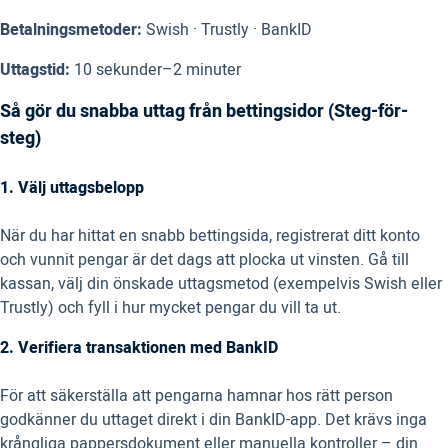
Betalningsmetoder:
Swish · Trustly · BankID
Uttagstid:
10 sekunder–2 minuter
Så gör du snabba uttag från bettingsidor (Steg-för-
steg)
1. Välj uttagsbelopp
När du har hittat en snabb bettingsida, registrerat ditt konto
och vunnit pengar är det dags att plocka ut vinsten. Gå till
kassan, välj din önskade uttagsmetod (exempelvis Swish eller
Trustly) och fyll i hur mycket pengar du vill ta ut.
2. Verifiera transaktionen med BankID
För att säkerställa att pengarna hamnar hos rätt person
godkänner du uttaget direkt i din BankID-app. Det krävs inga
krångliga pappersdokument eller manuella kontroller – din