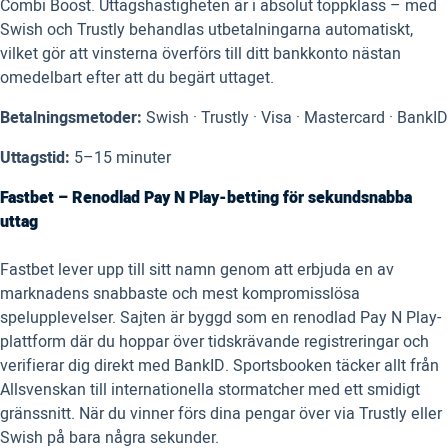
Combi Boost. Uttagshastigheten är i absolut toppklass – med
Swish och Trustly behandlas utbetalningarna automatiskt,
vilket gör att vinsterna överförs till ditt bankkonto nästan
omedelbart efter att du begärt uttaget.
Betalningsmetoder:
Swish · Trustly · Visa · Mastercard · BankID
Uttagstid:
5–15 minuter
Fastbet – Renodlad Pay N Play-betting för sekundsnabba
uttag
Fastbet lever upp till sitt namn genom att erbjuda en av
marknadens snabbaste och mest kompromisslösa
spelupplevelser. Sajten är byggd som en renodlad Pay N Play-
plattform där du hoppar över tidskrävande registreringar och
verifierar dig direkt med BankID. Sportsbooken täcker allt från
Allsvenskan till internationella stormatcher med ett smidigt
gränssnitt. När du vinner förs dina pengar över via Trustly eller
Swish på bara några sekunder.