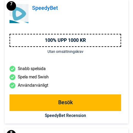
7
SpeedyBet
100% UPP 1000 KR
Utan omsättningskrav
Snabb spelsida
Spela med Swish
Användarvänligt
Besök
SpeedyBet Recension
8