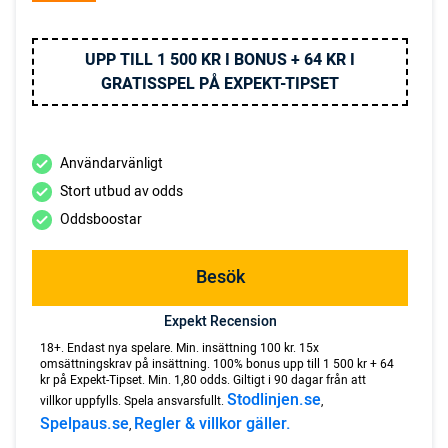
UPP TILL 1 500 KR I BONUS + 64 KR I
GRATISSPEL PÅ EXPEKT-TIPSET
Användarvänligt
Stort utbud av odds
Oddsboostar
Besök
Expekt Recension
18+. Endast nya spelare. Min. insättning 100 kr. 15x
omsättningskrav på insättning. 100% bonus upp till 1 500 kr + 64
kr på Expekt-Tipset. Min. 1,80 odds. Giltigt i 90 dagar från att
Stodlinjen.se
villkor uppfylls. Spela ansvarsfullt.
,
Spelpaus.se
Regler & villkor gäller.
,