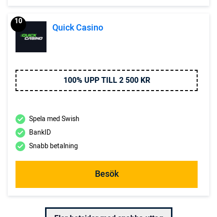
10
Quick Casino
100% UPP TILL 2 500 KR
Spela med Swish
BankID
Snabb betalning
Besök