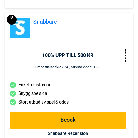
9
Snabbare
100% UPP TILL 500 KR
Omsättningskrav: x6, Minsta odds: 1.60
Enkel registrering
Snygg spelsida
Stort utbud av spel & odds
Besök
Snabbare Recension