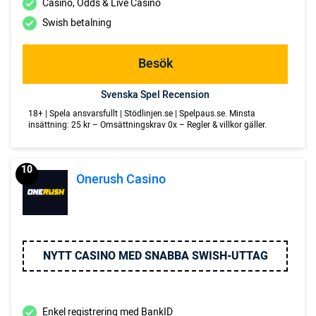
Casino, Odds & Live Casino
Swish betalning
Besök
Svenska Spel Recension
18+ | Spela ansvarsfullt | Stödlinjen.se | Spelpaus.se. Minsta
insättning: 25 kr – Omsättningskrav 0x – Regler & villkor gäller.
10
Onerush Casino
NYTT CASINO MED SNABBA SWISH-UTTAG
Enkel registrering med BankID