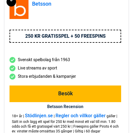
Betsson
250 KR GRATISSPEL + 50 FREESPINS
Svenskt spelbolag från 1963
Live streams av sport
Stora erbjudanden & kampanjer
Besök
Betsson Recension
Stödlinjen.se
Regler och villkor gäller
18+ år |
|
gäller |
Sätt in och lägg ett spel för 250 kr med minst ett val till min. 1.80
odds och få ett gratisspel värt 250 kr | Freespins gäller Pirots 4 och
ev. vinster måste omsättas 35 gånger | Giltig i 60 dagar