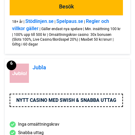
Besök
Stödlinjen.se
Spelpaus.se
Regler och
18+ år |
|
|
villkor gäller
| Gäller endast nya spelare | Min. insättning 100 kr
| 100% upp till 500 kr | Omsättningskrav casino: 30x bonusen
(Slots 100%, Live Casino/Bordsspel 20%) | Maxbet 50 kr/snurr |
Giltig i 60 dagar
6
Jubla
NYTT CASINO MED SWISH & SNABBA UTTAG
Inga omsättningskrav
Snabba uttag