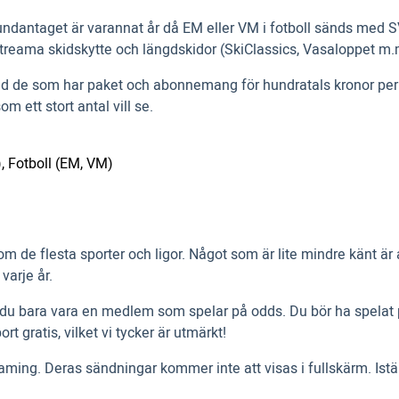
undantaget är varannat år då EM eller VM i fotboll sänds med SV
streama skidskytte och längdskidor (SkiClassics, Vasaloppet m.
med de som har paket och abonnemang för hundratals kronor per 
 ett stort antal vill se.
, Fotboll (EM, VM)
m de flesta sporter och ligor. Något som är lite mindre känt är 
arje år.
ver du bara vara en medlem som spelar på odds. Du bör ha spela
t gratis, vilket vi tycker är utmärkt!
aming. Deras sändningar kommer inte att visas i fullskärm. Istä