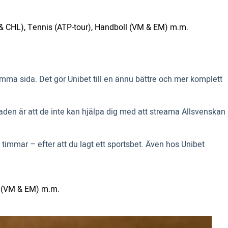
L & CHL), Tennis (ATP-tour), Handboll (VM & EM) m.m.
mma sida. Det gör Unibet till en ännu bättre och mer komplett
naden är att de inte kan hjälpa dig med att streama Allsvenskan
 timmar – efter att du lagt ett sportsbet. Även hos Unibet
ll (VM & EM) m.m.