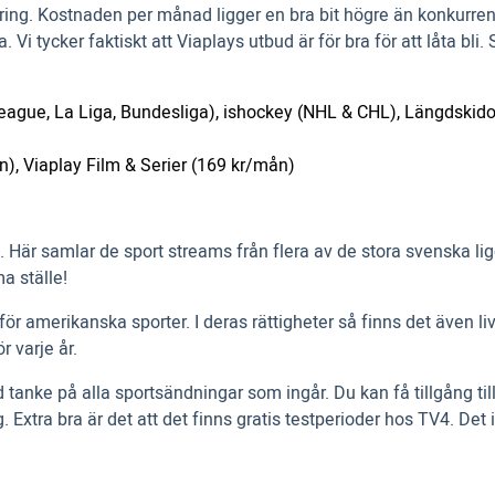
 kring. Kostnaden per månad ligger en bra bit högre än konkurre
rna. Vi tycker faktiskt att Viaplays utbud är för bra för att låta
gue, La Liga, Bundesliga), ishockey (NHL & CHL), Längdskidor 
), Viaplay Film & Serier (169 kr/mån)
. Här samlar de sport streams från flera av de stora svenska lig
a ställe!
för amerikanska sporter. I deras rättigheter så finns det även 
r varje år.
d tanke på alla sportsändningar som ingår. Du kan få tillgång til
xtra bra är det att det finns gratis testperioder hos TV4. Det