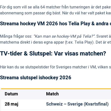
För dig som vill se alla 64 matcher från turneringen är det pake
abonnemang som passar dig bäst. När du väl har valt paket kan d
Streama hockey VM 2026 hos Telia Play & andra 
Många frågar oss:
”Kan man se hockey-VM på Telia?”
. Svaret 
matcherna direkt i deras egna appar (t.ex. Telia Play). Det ä
TV-tider & Slutspel: Var visas matchen?
Här kan du se slutspelstider för Sveriges matcher i VM, vilken 
Streama slutspel ishockey 2026
Datum
Match
28 maj
Schweiz – Sverige (Kvartsfinal)