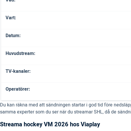
Vad:
Vart:
Datum:
Huvudstream:
TV-kanaler:
Operatörer:
Du kan räkna med att sändningen startar i god tid före nedsläp
samma experter som du ser när du streamar SHL, då de sändn
Streama hockey VM 2026 hos Viaplay