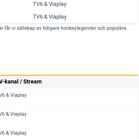
TV6 & Viaplay
TV6 & Viaplay
r får vi sällskap av tidigare hockeylegender och populära
V-kanal / Stream
V6 & Viaplay
V6 & Viaplay
V6 & Viaplay