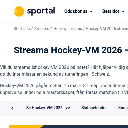
Oddsbonus
Betsidor
/
/
Startsida
Streams
Hockey streams
/
Hockey-VM 2026 strea
Streama Hockey-VM 2026 – 
Vill du streama ishockey-VM 2026 på nätet? Här hjälper vi dig 
att du inte missar en sekund av turneringen i Schweiz.
Hockey-VM 2026 pågår mellan 15 maj – 31 maj. Under denna per
upplevelse under hela mästerskapet, från första matchen till V
Se Hockey-VM 2026 live
Slutspelstider
Komp