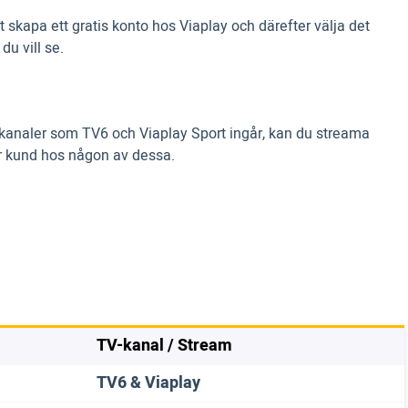
 skapa ett gratis konto hos Viaplay och därefter välja det
du vill se.
är kanaler som TV6 och Viaplay Sport ingår, kan du streama
 är kund hos någon av dessa.
TV-kanal / Stream
TV6 & Viaplay