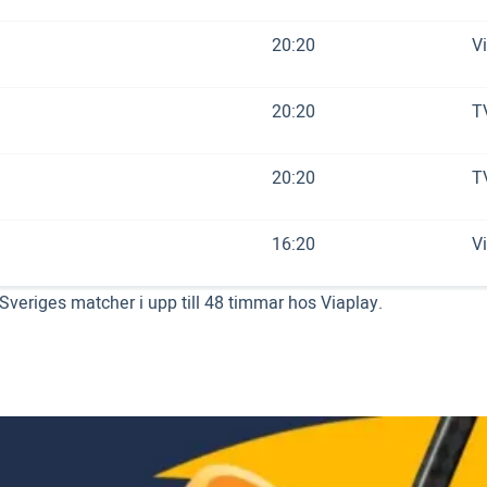
20:20
V
20:20
T
20:20
T
16:20
V
Sveriges matcher i upp till 48 timmar hos Viaplay.