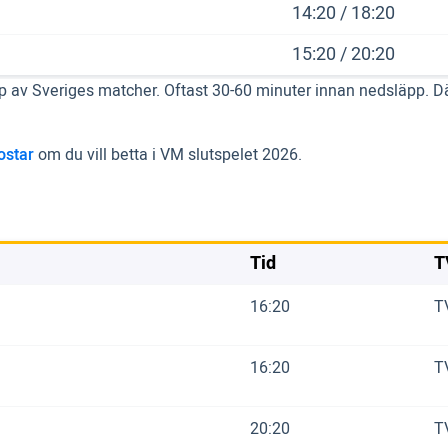
14:20 / 18:20
15:20 / 20:20
p av Sveriges matcher. Oftast 30-60 minuter innan nedsläpp. Dä
ostar
om du vill betta i VM slutspelet 2026.
Tid
T
16:20
T
16:20
T
20:20
T