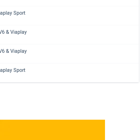
iaplay Sport
V6 & Viaplay
V6 & Viaplay
iaplay Sport