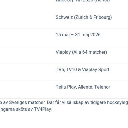
Ishockey-VM 2026 (Herrar)
Schweiz (Zürich & Fribourg)
15 maj – 31 maj 2026
Viaplay (Alla 64 matcher)
TV6, TV10 & Viaplay Sport
Telia Play, Allente, Telenor
p av Sveriges matcher. Där får vi sällskap av tidigare hockeyle
ingarna sköts av TV4Play.