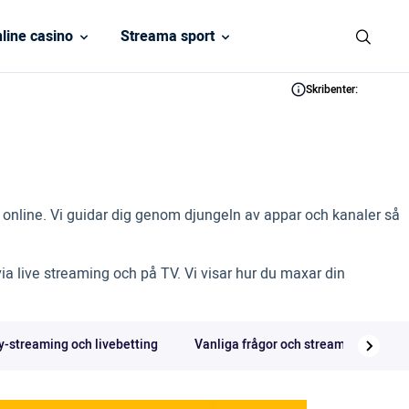
line casino
Streama sport
Skribenter:
s online. Vi guidar dig genom djungeln av appar och kanaler så
 live streaming och på TV. Vi visar hur du maxar din
y-streaming och livebetting
Vanliga frågor och streaming & TV-ti