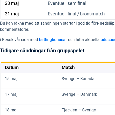
30 maj
Eventuell semifinal
31 maj
Eventuell final / bronsmatch
Du kan räkna med att sändningen startar i god tid före nedsläp
kommentatorer.
ℹ️ Besök vår sida med
bettingbonusar
och hitta aktuella
oddsbo
Tidigare sändningar från gruppspelet
Datum
Match
15 maj
Sverige – Kanada
17 maj
Sverige – Danmark
18 maj
Tjeckien – Sverige