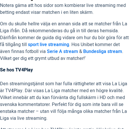
Notera gärna att hos sidor som kombierar live streaming med
betting endast visar matchen i en liten skärm.
Om du skulle hellre välja en annan sida att se matcher från La
Liga ifrån. Då rekommenderas du gå in till deras hemsida.
Därifrån kommer de guida dig vidare om hur du bör göra för att
få tillgång till
sport live streaming
. Hos Unibet kommer det
även finnas fotboll via
Serie A stream
&
Bundesliga stream
.
Vilket ger dig ett grymt utbud av matcher!’
Se hos TV4Play
Den streamingstjänst som har fulla rättigheter att visa La Liga
är TV4Play. Där visas La Liga matcher med en högre kvalité.
Vilket innebär att du kan förvänta dig fullskärm i HD och med
svenska kommentatorer. Perfekt för dig som inte bara vill se
enstaka matcher – utan vill följa många olika matcher från La
Liga via live streaming.