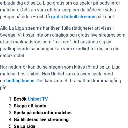
erbjuda dig att se La Liga gratis om du spelar på odds inför
matchen. Det kan vara ett bra knep om du både vill satsa
pengar på odds – och få
gratis fotboll streams
på köpet.
Alla La Liga streams har även fulla rättigheter att visas i
Sverige. Vi tipsar inte om olagliga och gratis live streams som
oftast marknadsförs som ”for free”. Att använda sig av
piratkopierade sändningar kan vara skadligt för dig och din
dator/mobil.
Här nedanför kan du se stegen som krävs för att se La Liga
matcher hos Unibet. Hos Unibet kan du även spela med
en
betting bonus
. Det kan vara ett bra sätt att komma igång
på!
Besök
Unibet TV
Skapa ett konto
Spela på odds inför matcher
Gå till deras live streaming
Se La Liga