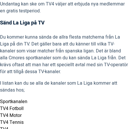
Undantag kan ske om TV4 väljer att erbjuda nya medlemmar
en gratis testperiod.
Sänd La Liga på TV
Du kommer kunna sända de allra flesta matcherna från La
Liga på din TV. Det gäller bara att du känner till vilka TV-
kanaler som visar matcher från spanska ligan. Det är bland
alla Cmores sportkanaler som du kan sända La Liga från. Det
krävs oftast att man har ett speciellt avtal med sin TV-operatör
för att tillgå dessa TV-kanaler.
I listan kan du se alla de kanaler som La Liga kommer att
sändas hos;
Sportkanalen
TV4 Fotboll
TV4 Motor
TV4 Tennis