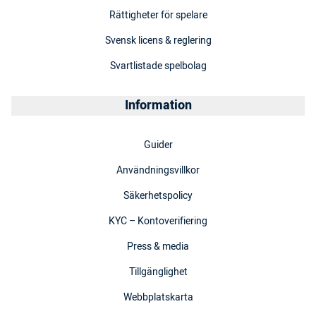
Rättigheter för spelare
Svensk licens & reglering
Svartlistade spelbolag
Information
Guider
Användningsvillkor
Säkerhetspolicy
KYC – Kontoverifiering
Press & media
Tillgänglighet
Webbplatskarta