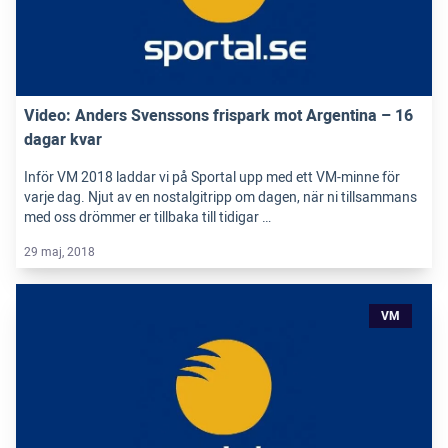
Video: Anders Svenssons frispark mot Argentina – 16
dagar kvar
Inför VM 2018 laddar vi på Sportal upp med ett VM-minne för
varje dag. Njut av en nostalgitripp om dagen, när ni tillsammans
med oss drömmer er tillbaka till tidigar …
29 maj, 2018
VM