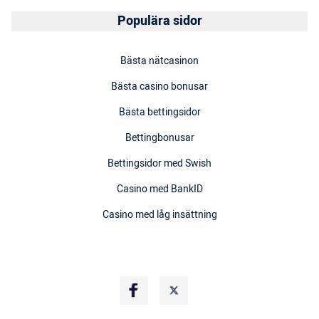
Populära sidor
Bästa nätcasinon
Bästa casino bonusar
Bästa bettingsidor
Bettingbonusar
Bettingsidor med Swish
Casino med BankID
Casino med låg insättning