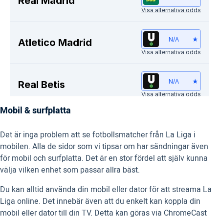
Mobil & surfplatta
Det är inga problem att se fotbollsmatcher från La Liga i
mobilen. Alla de sidor som vi tipsar om har sändningar även
för mobil och surfplatta. Det är en stor fördel att själv kunna
välja vilken enhet som passar allra bäst.
Du kan alltid använda din mobil eller dator för att streama La
Liga online. Det innebär även att du enkelt kan koppla din
mobil eller dator till din TV. Detta kan göras via ChromeCast