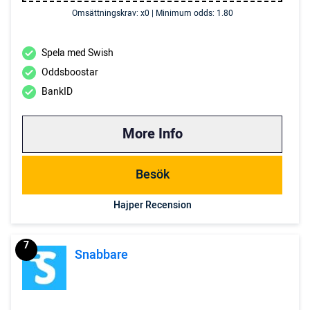
Omsättningskrav: x0 | Minimum odds: 1.80
Spela med Swish
Oddsboostar
BankID
More Info
Besök
Hajper Recension
7
Snabbare