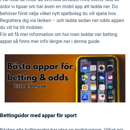
sidor vi tipsar om har även en mobil app att ladda ner. Du
behöver först välja vilket nytt spelbolag du vill spela hos.
Registrera dig via länken – och ladda sedan ner odds appen
du vill ha till mobilen.
För att få mer information om hur man laddar ner betting
appar så finns mer info längre ner i denna guide.
Bettingsidor med appar för sport