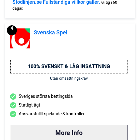
Stödlinjen.se
Fullständiga villkor gäller.
Giltig i 60
dagar.
4
Svenska Spel
100% SVENSKT & LÅG INSÄTTNING
Utan omsättningskrav
Sveriges största bettingsida
Statligt ägt
Ansvarsfulllt spelande & kontroller
More Info