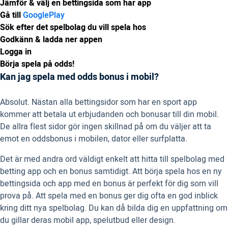
Jämför & välj en bettingsida som har app
Gå till
GooglePlay
Sök efter det spelbolag du vill spela hos
Godkänn & ladda ner appen
Logga in
Börja spela på odds!
Kan jag spela med odds bonus i mobil?
Absolut. Nästan alla bettingsidor som har en sport app
kommer att betala ut erbjudanden och bonusar till din mobil.
De allra flest sidor gör ingen skillnad på om du väljer att ta
emot en oddsbonus i mobilen, dator eller surfplatta.
Det är med andra ord väldigt enkelt att hitta till spelbolag med
betting app och en bonus samtidigt. Att börja spela hos en ny
bettingsida och app med en bonus är perfekt för dig som vill
prova på. Att spela med en bonus ger dig ofta en god inblick
kring ditt nya spelbolag. Du kan då bilda dig en uppfattning om
du gillar deras mobil app, spelutbud eller design.