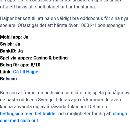
sin app. Om en oddssida väljer att lansera en app så är det
ofta ett bevis att spelbolaget är här för stanna.
Hajper har sett till att ha en väldigt bra oddsbonus för sina nya
spelare. Oftast går det att hämta över 1000 kr i bonuspengar.
Mobil app: Ja
Swish: Ja
BankID: Ja
Spel via appen: Casino & betting
Betyg för app: 8/10
Länk:
Gå till Hajper
Betsson
Betsson är främst en oddssida som låter dig spela på några av
de bästa oddsen i Sverige. I deras app så kommer du även
kunna använda dig av åtråvärda fuktioner. Det är en
bettingsida med bet builder
och möjligheter för dig att
stänga
spel med cash out
.