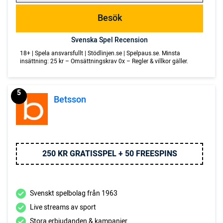
Besök
Svenska Spel Recension
18+ | Spela ansvarsfullt | Stödlinjen.se | Spelpaus.se. Minsta
insättning: 25 kr – Omsättningskrav 0x – Regler & villkor gäller.
5
Betsson
250 KR GRATISSPEL + 50 FREESPINS
Svenskt spelbolag från 1963
Live streams av sport
Stora erbjudanden & kampanjer