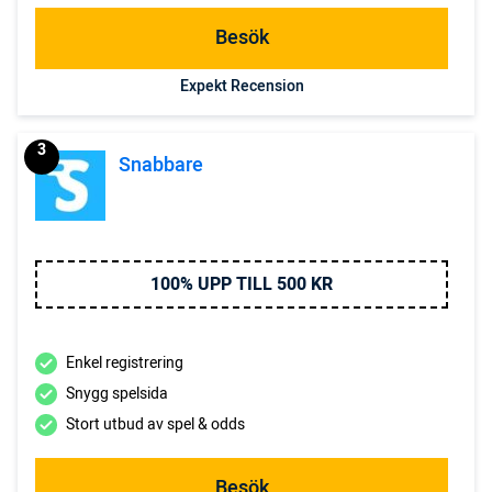
Besök
Expekt Recension
3
Snabbare
100% UPP TILL 500 KR
Enkel registrering
Snygg spelsida
Stort utbud av spel & odds
Besök