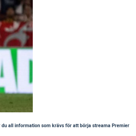
r du all information som krävs för att börja streama Premier