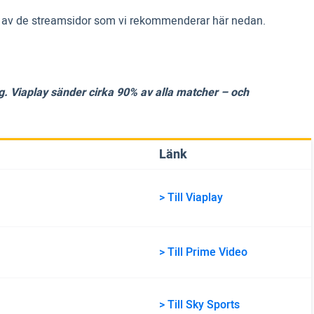
tt av de streamsidor som vi rekommenderar här nedan.
g. Viaplay sänder cirka 90% av alla matcher – och
Länk
> Till Viaplay
> Till Prime Video
> Till Sky Sports