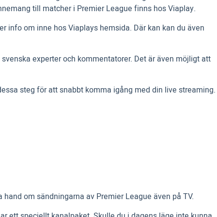
nnemang till matcher i Premier League finns hos Viaplay.
 mer info om inne hos Viaplays hemsida. Där kan kan du även
ån svenska experter och kommentatorer. Det är även möjligt att
m dessa steg för att snabbt komma igång med din live streaming.
er ta hand om sändningarna av Premier League även på TV.
r ett speciellt kanalpaket. Skulle du i dagens läge inte kunna