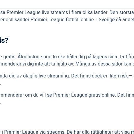
isa Premier League live streams i flera olika länder. Den störs
er och sänder Premier League fotboll online. I Sverige så är de
is?
gue gratis. Åtminstone om du ska hålla dig på lagens sida. Det 
nderar vi dig inte att ta hjälp av. Många av dessa sidor kan or
a dig av olaglig live streaming. Det finns dock en liten risk – 
.
kommenderar om du vill se Premier League gratis online. Det finn
.
Premier League via streams. De har alla rättigheter att visa ma