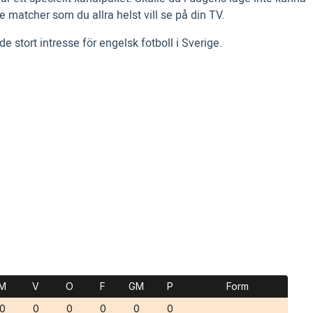
 matcher som du allra helst vill se på din TV.
stort intresse för engelsk fotboll i Sverige.