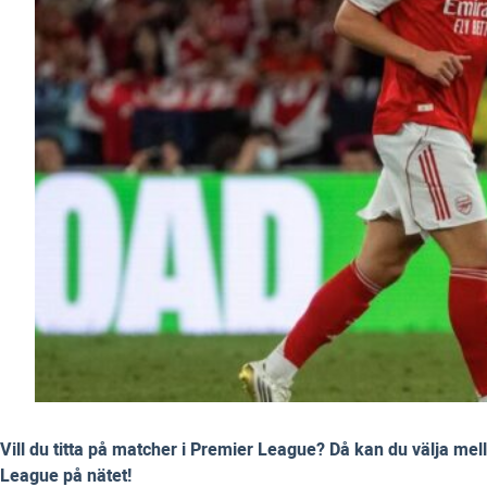
Vill du titta på matcher i Premier League? Då kan du välja mell
League på nätet!