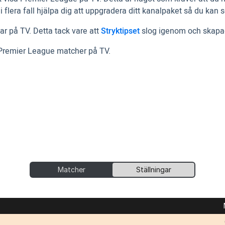
lera fall hjälpa dig att uppgradera ditt kanalpaket så du kan se
gar på TV. Detta tack vare att
Stryktipset
slog igenom och skapade 
r Premier League matcher på TV.