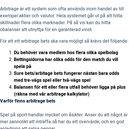
Arbitrage är ett system som ofta används inom handel av till
exempel aktier och valutor. Hela systemet går ut på att hitta
skillnader flera olika marknader. På så vis kan du hitta
obalanser att utnyttja för en garanterad vinst.
För att ett arbitrage bets ska vara möjligt så krävs det följande:
Du behöver vara medlem hos flera olika spelbolag
Bettingsidorna har olika odds för den match du vill
spela på
Sure bets/arbitage bets fungerar nästan bara odds
med tre-vägs spel eller två-vägs spel
Balansen för ett eller flera utfall behöver ligga på plus
(räkna med vår arbitrage kalkylator)
Varför finns arbitrage bets
Spel på sport handlar mycket om åsikter. Anser du att något är
mer sannolikt att inträffa så har du ett övervärde, och en god
anledning att satsa pengar.