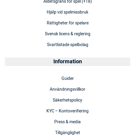
Åldersgräns för spel (+18)
Hjälp vid spelmissbruk
Rättigheter för spelare
Svensk licens & reglering
Svartlistade spelbolag
Information
Guider
Användningsvillkor
Säkerhetspolicy
KYC – Kontoverifiering
Press & media
Tillgänglighet