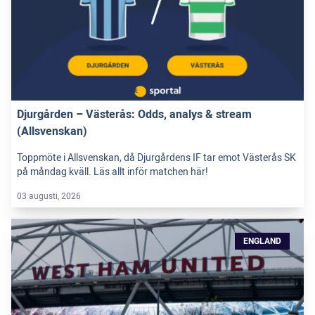
Djurgården – Västerås: Odds, analys & stream
(Allsvenskan)
Toppmöte i Allsvenskan, då Djurgårdens IF tar emot Västerås SK
på måndag kväll. Läs allt inför matchen här!
03 augusti, 2026
ENGLAND