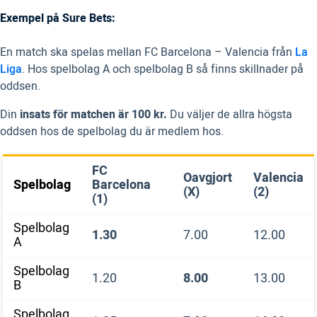
Exempel på Sure Bets:
En match ska spelas mellan FC Barcelona – Valencia från
La
Liga
. Hos spelbolag A och spelbolag B så finns skillnader på
oddsen.
Din
insats för matchen är 100 kr.
Du väljer de allra högsta
oddsen hos de spelbolag du är medlem hos.
FC
Oavgjort
Valencia
Spelbolag
Barcelona
(X)
(2)
(1)
Spelbolag
1.30
7.00
12.00
A
Spelbolag
1.20
8.00
13.00
B
Spelbolag