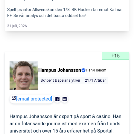
Speltips inför Allsvenskan den 1/8: BK Häcken tar emot Kalmar
FF. Se vår analys och det bästa oddset här!
31 juli, 2026
+15
Hampus Johansson
Han/Honom
Skribent & spelanalytiker
2171 Artiklar
[email protected]
Hampus Johansson är expert på sport & casino. Han
är en frilansande journalist med examen från Lunds
universitet och över 15 års erfarenhet på Sportal.