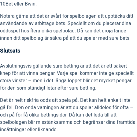
10Bet eller Bwin.
Notera gärna att det är svårt för spelbolagen att upptäcka ditt
användande av arbitrage bets. Speciellt om du placerar dina
oddsspel hos flera olika spelbolag. Då kan det dröja länge
innan ditt spelbolag är säkra på att du spelar med sure bets.
Slutsats
Avslutningsvis gällande sure betting är att det är ett säkert
knep för att vinna pengar. Varje spel kommer inte ge speciellt
stora vinster – men i det långa loppet blir det mycket pengar
för den som ständigt letar efter sure betting.
Det är helt riskfria odds att spela på. Det kan helt enkelt inte
gå fel. Den enda varningen är att du spelar alldeles för ofta –
och på för få olika bettingsidor. Då kan det leda till att
spelbolagen blir misstänksamma och begränsar dina framtida
insättningar eller liknande.