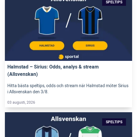
SPELTIPS
Halmstad – Sirius: Odds, analys & stream
(Allsvenskan)
Hitta bästa speltips, odds och stream när Halmstad möter Sirius
i Allsvenskan den 3/8.
03 augusti, 2026
SPELTIPS