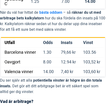
1.25
7.00
14.00
C
När du väl har hittat de
bästa oddsen
– så
räknar du ut med
arbitrage bets kalkylatorn
hur du ska fördela din insats på 100
kr. Kalkylatorn räknar sedan ut hur du delar upp dina insatser
för att få ett sure bet med säkra vinster.
Utfall
Odds
Insats
Vinst
Barcelona vinner
1.30
79,66 kr
103.56
Oavgjort
8.00
12.94 kr
103,52 kr
Valencia vinner
14.00
7,40 kr
103,60 kr
Du ser själv att alla
potientiella vinster är högre än din totala
insats.
Det gör att ditt arbitgrage bet är ett säkert spel som
alltid ger dig vinster.
Vad är arbitrage?