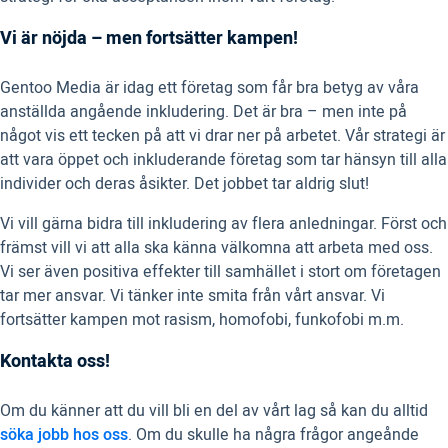
Vi är nöjda – men fortsätter kampen!
Gentoo Media är idag ett företag som får bra betyg av våra
anställda angående inkludering. Det är bra – men inte på
något vis ett tecken på att vi drar ner på arbetet. Vår strategi är
att vara öppet och inkluderande företag som tar hänsyn till alla
individer och deras åsikter. Det jobbet tar aldrig slut!
Vi vill gärna bidra till inkludering av flera anledningar. Först och
främst vill vi att alla ska känna välkomna att arbeta med oss.
Vi ser även positiva effekter till samhället i stort om företagen
tar mer ansvar. Vi tänker inte smita från vårt ansvar. Vi
fortsätter kampen mot rasism, homofobi, funkofobi m.m.
Kontakta oss!
Om du känner att du vill bli en del av vårt lag så kan du alltid
söka jobb hos oss
. Om du skulle ha några frågor angeånde