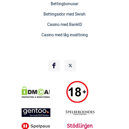
Bettingbonusar
Bettingsidor med Swish
Casino med BankID
Casino med låg insättning