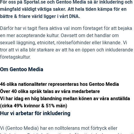
För oss på Sportal.se och Gentoo Media så är inkludering och
mångfald väldigt viktiga saker. Att hela tiden kämpa för en
bättre & friare värld ligger i vårt DNA.
Därför har vi tagit flera aktiva val inom företaget för att bejaka
en mer accepterande kultur. Oavsett om det handlar om
sexuell läggning, etnicitet, rörelseförhinder eller liknande. Vi
tror att vi alla blir starkare av att ha en öppen och inkluderande
företagskultur.
Om Gentoo Media
46 olika nationaliteter representeras hos Gentoo Media
Över 40 olika språk talas av våra medarbetare
Vi har idag en hög blandning mellan könen av våra anställda
(cirka 49% kvinnor & 51% män)
Hur vi arbetar för inkludering
Vi (Gentoo Media) har en nolltolerans mot förtryck eller