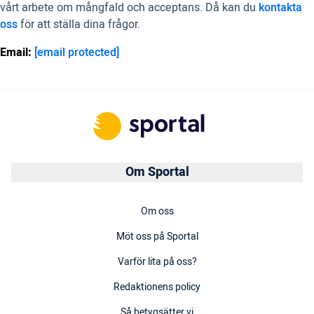
vårt arbete om mångfald och acceptans. Då kan du
kontakta
oss
för att ställa dina frågor.
Email:
[email protected]
Om Sportal
Om oss
Möt oss på Sportal
Varför lita på oss?
Redaktionens policy
Så betygsätter vi