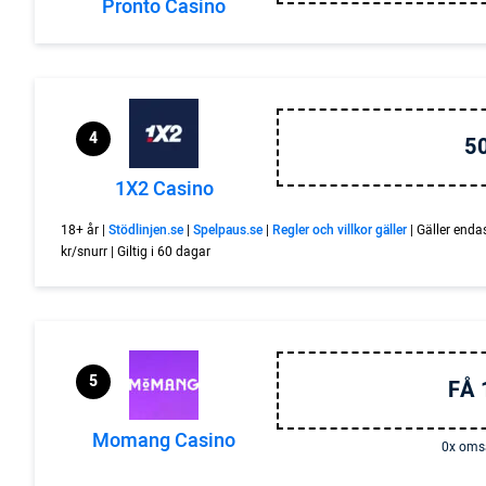
Pronto Casino
4
5
1X2 Casino
18+ år |
Stödlinjen.se
|
Spelpaus.se
|
Regler och villkor gäller
| Gäller enda
kr/snurr | Giltig i 60 dagar
5
FÅ 
Momang Casino
0x oms