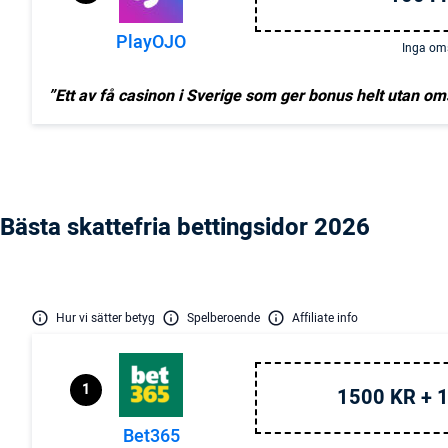
PlayOJO
Inga om
”Ett av få casinon i Sverige som ger bonus helt utan om
Bästa skattefria bettingsidor 2026
Hur vi sätter betyg
Spelberoende
Affiliate info
1
1500 KR + 
Bet365