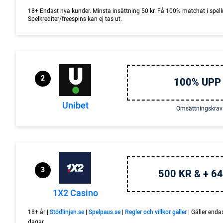
18+ Endast nya kunder. Minsta insättning 50 kr. Få 100% matchat i spelkredi
Spelkrediter/freespins kan ej tas ut.
2
100% UPP 
Unibet
Omsättningskrav:
3
500 KR & + 64
1X2 Casino
18+ år |
Stödlinjen.se
|
Spelpaus.se
|
Regler och villkor gäller
| Gäller endas
dagar