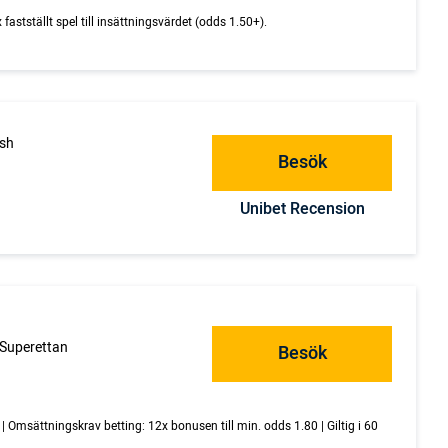
fastställt spel till insättningsvärdet (odds 1.50+).
ish
Besök
g
Unibet Recension
g
 Superettan
Besök
t | Omsättningskrav betting: 12x bonusen till min. odds 1.80 | Giltig i 60