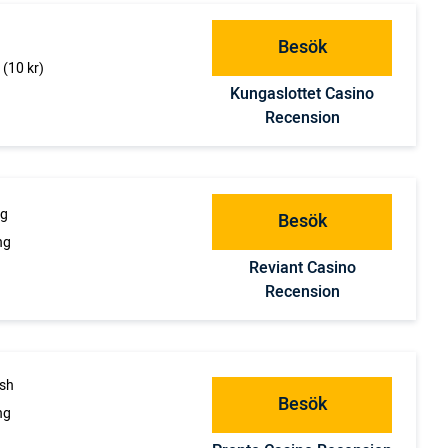
Besök
 (10 kr)
Kungaslottet Casino
Recension
ng
Besök
ng
Reviant Casino
Recension
ish
Besök
ng