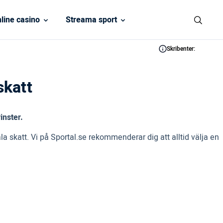
line casino
Streama sport
Skribenter:
skatt
vinster.
la skatt. Vi på Sportal.se rekommenderar dig att alltid välja en