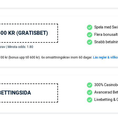
Spela med Sw
600 KR (GRATISBET)
Flera bonusalt
Snabb betalni
rav | Minsta odds: 1.80
. 100 kr (bonus upp till 600 kr). 6x omsättningskrav inom 60 dagar.
Läs regler & villko
300% Casinob
BETTINGSIDA
Avancerad Bet
Livebetting &