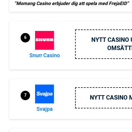
”Momang Casino erbjuder dig att spela med FrejaEID”
6
NYTT CASINO
OMSÄTT
Snurr Casino
7
NYTT CASINO 
Svajpa