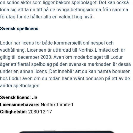
en seriös aktör som ligger bakom spelbolaget. Det kan också
löna sig att ta en titt på de övriga bettingsidorna från samma
företag för de håller alla en väldigt hög nivå.
Svensk spellicens
Lodur har licens för både kommersiellt onlinespel och
vadhållning. Licensen är utfärdad till Northix Limited och är
giltig till december 2030. Även om moderbolaget till Lodur
äger ett flertal spelbolag på den svenska marknaden är dessa
under en annan licens. Det innebär att du kan hämta bonusen
hos Lodur även om du redan har använt bonusen på ett av de
andra spelbolagen.
Svensk licens:
Ja
Licensinnehavare:
Northix Limited
Giltighetstid:
2030-12-17