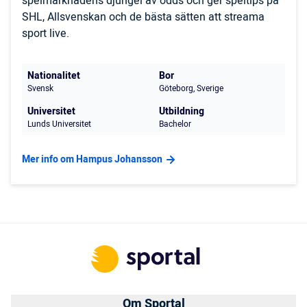
spelmarknadens djungel av odds och ger speltips på
SHL, Allsvenskan och de bästa sätten att streama
sport live.
Nationalitet
Bor
Svensk
Göteborg, Sverige
Universitet
Utbildning
Lunds Universitet
Bachelor
Mer info om Hampus Johansson
Om Sportal