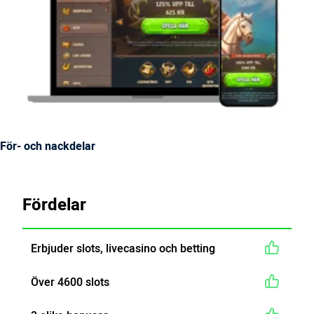
För- och nackdelar
Fördelar
Erbjuder slots, livecasino och betting
Över 4600 slots