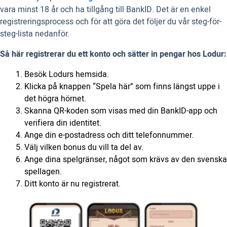
vara minst 18 år och ha tillgång till BankID. Det är en enkel
registreringsprocess och för att göra det följer du vår steg-för-
steg-lista nedanför.
Så här registrerar du ett konto och sätter in pengar hos Lodur:
Besök Lodurs hemsida.
Klicka på knappen “Spela här” som finns längst uppe i
det högra hörnet.
Skanna QR-koden som visas med din BankID-app och
verifiera din identitet.
Ange din e-postadress och ditt telefonnummer.
Välj vilken bonus du vill ta del av.
Ange dina spelgränser, något som krävs av den svenska
spellagen.
Ditt konto är nu registrerat.