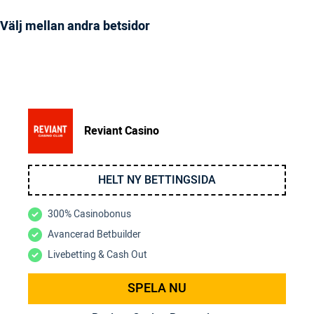
Välj mellan andra betsidor
Reviant Casino
HELT NY BETTINGSIDA
300% Casinobonus
Avancerad Betbuilder
Livebetting & Cash Out
SPELA NU