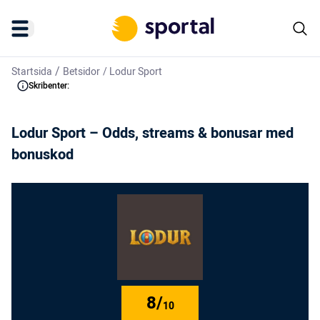
/
Startsida
Betsidor
/
Lodur Sport
Skribenter:
Lodur Sport – Odds, streams & bonusar med
bonuskod
8/
10