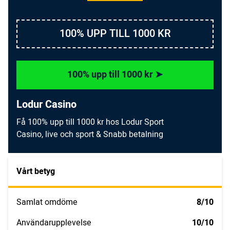
100% UPP TILL 1000 KR
100% upp till 1000 kr ➤
Lodur Casino
Få 100% upp till 1000 kr hos Lodur Sport
Casino, live och sport & Snabb betalning
Vårt betyg
Samlat omdöme
8/10
Användarupplevelse
10/10