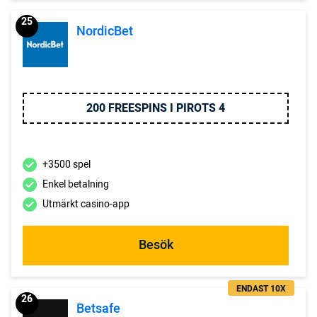
25
NordicBet
200 FREESPINS I PIROTS 4
+3500 spel
Enkel betalning
Utmärkt casino-app
Besök
ENDAST 10X
26
Betsafe