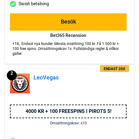
Swish betalning
Besök
Bet365 Recension
+18,. Endast nya kunder. Minsta insättning 100 kr. Få 1 500 kr +
100 free spins. Omsättningskrav 1x. Fullständiga regler & villkor
gäller.
ENDAST 20X
2
LeoVegas
4000 KR + 100 FREESPINS I PIROTS 5!
Omsättningskrav: x10