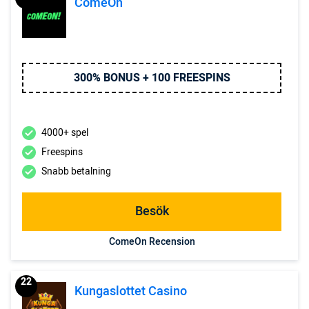
ComeOn
300% BONUS + 100 FREESPINS
4000+ spel
Freespins
Snabb betalning
Besök
ComeOn Recension
22
Kungaslottet Casino