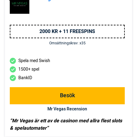
2000 KR + 11 FREESPINS
Omsättningskrav: x35
Spela med Swish
1500+ spel
BankID
Besök
Mr Vegas Recension
”Mr Vegas är ett av de casinon med allra flest slots
& spelautomater”