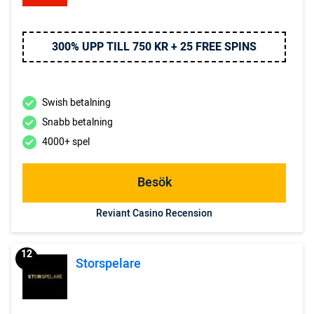
300% UPP TILL 750 KR + 25 FREE SPINS
Swish betalning
Snabb betalning
4000+ spel
Besök
Reviant Casino Recension
12
Storspelare