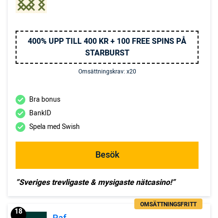
400% UPP TILL 400 KR + 100 FREE SPINS PÅ
STARBURST
Omsättningskrav: x20
Bra bonus
BankID
Spela med Swish
Besök
”Sveriges trevligaste & mysigaste nätcasino!”
OMSÄTTNINGSFRITT
18