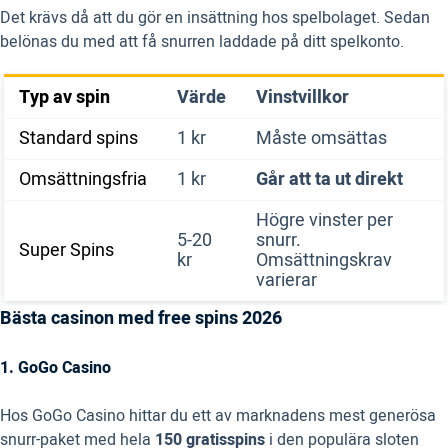
Det krävs då att du gör en insättning hos spelbolaget. Sedan
belönas du med att få snurren laddade på ditt spelkonto.
Typ av spin
Värde
Vinstvillkor
Standard spins
1 kr
Måste omsättas
Omsättningsfria
1 kr
Går att ta ut direkt
Högre vinster per
5-20
snurr.
Super Spins
kr
Omsättningskrav
varierar
Bästa casinon med free spins 2026
1. GoGo Casino
Hos GoGo Casino hittar du ett av marknadens mest generösa
snurr-paket med hela
150 gratisspins
i den populära sloten