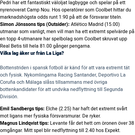
Pedri har ett fantastiskt väloljat lagbygge och spelar på ett
nyrenoverat Camp Nou. Hos operatörer som Coolbet hittar du
marknadshögsta odds runt 1.90 på att de försvarar titeln.
Simon Jönssons tips (Outsider):
Atlético Madrid (15.00)
utmanar som vanligt, men vill man ha ett extremt spelvärde på
en topp 4-utmanare har spelbolag som Coolbet skruvat upp
Real Betis till hela 81.00 gånger pengarna.
Vilka lag åker ur från La Liga?
Bottenstriden i spansk fotboll är känd för att vara extremt tät
och fysisk. Nykomlingarna Racing Santander, Deportivo La
Coruña och Málaga slåss tillsammans med övriga
bottenkandidater för att undvika nedflyttning till Segunda
División.
Emil Sandbergs tips:
Elche (2.25) har haft det extremt svårt
mot ligans mer fysiska försvarsmurar. De ryker.
Magnus Lindqvist tips:
Levante får det hett om öronen över 38
omgångar. Mitt spel blir nedflyttning till 2.40 hos Expekt.