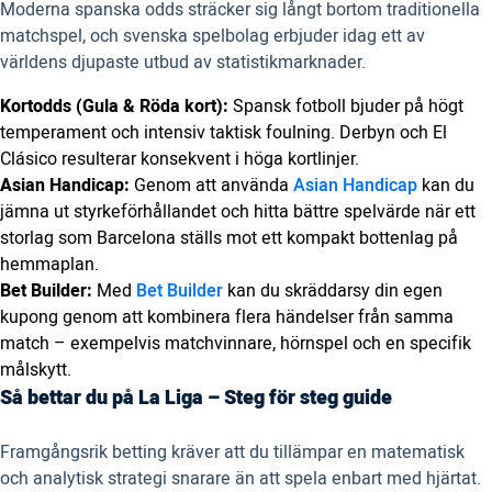
Moderna spanska odds sträcker sig långt bortom traditionella
matchspel, och svenska spelbolag erbjuder idag ett av
världens djupaste utbud av statistikmarknader.
Kortodds (Gula & Röda kort):
Spansk fotboll bjuder på högt
temperament och intensiv taktisk foulning. Derbyn och El
Clásico resulterar konsekvent i höga kortlinjer.
Asian Handicap:
Genom att använda
Asian Handicap
kan du
jämna ut styrkeförhållandet och hitta bättre spelvärde när ett
storlag som Barcelona ställs mot ett kompakt bottenlag på
hemmaplan.
Bet Builder:
Med
Bet Builder
kan du skräddarsy din egen
kupong genom att kombinera flera händelser från samma
match – exempelvis matchvinnare, hörnspel och en specifik
målskytt.
Så bettar du på La Liga – Steg för steg guide
Framgångsrik betting kräver att du tillämpar en matematisk
och analytisk strategi snarare än att spela enbart med hjärtat.