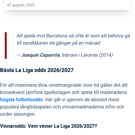
07 augusti, 2025
Att spela mot Barcelona så ofta är som att behöva gå
till tandläkaren tre gånger på en månad
—
Joaquín Caparrós
, tränare i Levante (2014)
Bästa La Liga odds 2026/2027
För att maximera dina vinstmarginaler över tid gäller det att
konsekvent jämföra spelbolagen och spela till marknadens
högsta fotbollsodds
. Här går vi igenom de absolut mest
populära långtidsspelen och vinnarmarknaderna inför och
under säsongen.
Vinnarodds: Vem vinner La Liga 2026/2027?