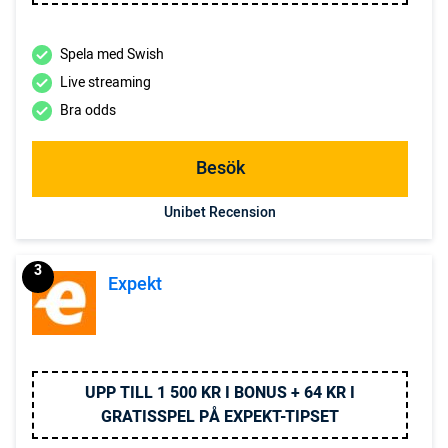
Spela med Swish
Live streaming
Bra odds
Besök
Unibet Recension
3
Expekt
UPP TILL 1 500 KR I BONUS + 64 KR I
GRATISSPEL PÅ EXPEKT-TIPSET