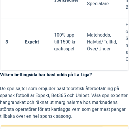
spelkrediter
m
Specialare
B
H
o
100% upp
Matchodds,
S
3
Expekt
till 1500 kr
Halvtid/Fulltid,
m
gratisspel
Över/Under
s
O
Vilken bettingsida har bäst odds på La Liga?
De spelsajter som erbjuder bäst teoretisk återbetalning på
spansk fotboll är Expekt, Bet365 och Unibet. Våra spelexperter
har granskat och räknat ut marginalerna hos marknadens
största operatörer för att kartlägga vem som ger mest pengar
tillbaka över en hel spansk säsong.