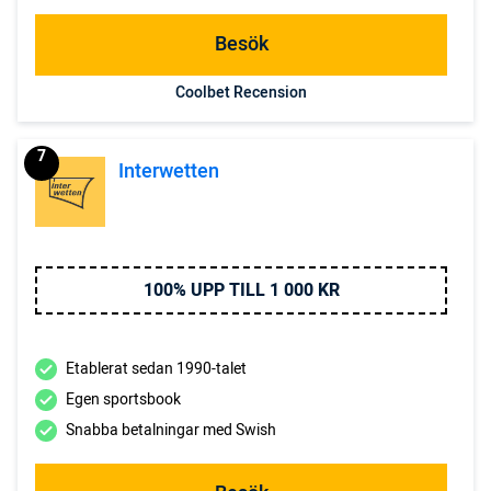
Besök
Coolbet Recension
7
Interwetten
100% UPP TILL 1 000 KR
Etablerat sedan 1990-talet
Egen sportsbook
Snabba betalningar med Swish