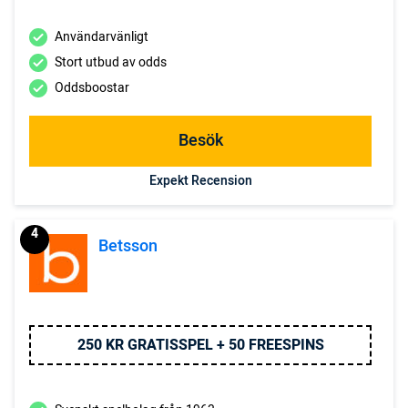
Användarvänligt
Stort utbud av odds
Oddsboostar
Besök
Expekt Recension
4
Betsson
250 KR GRATISSPEL + 50 FREESPINS