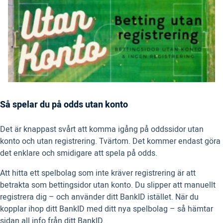
Så spelar du på odds utan konto
Det är knappast svårt att komma igång på oddssidor utan
konto och utan registrering. Tvärtom. Det kommer endast göra
det enklare och smidigare att spela på odds.
Att hitta ett spelbolag som inte kräver registrering är att
betrakta som bettingsidor utan konto. Du slipper att manuellt
registrera dig – och använder ditt BankID istället. När du
kopplar ihop ditt BankID med ditt nya spelbolag – så hämtar
sidan all info från ditt BankID.