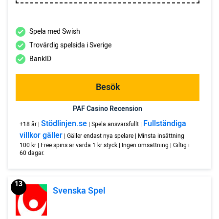
Spela med Swish
Trovärdig spelsida i Sverige
BankID
Besök
PAF Casino Recension
Stödlinjen.se
Fullständiga
+18 år |
| Spela ansvarsfullt |
villkor gäller
| Gäller endast nya spelare | Minsta insättning
100 kr | Free spins är värda 1 kr styck | Ingen omsättning | Giltig i
60 dagar.
13
Svenska Spel