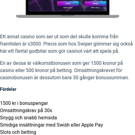
Ett annat casino som ser ut som det skulle komma från
framtiden är x3000. Precis som hos Swiper gömmer sig också
här ett flertal godbitar som gör casinot värt att spela på.
En av dessa är välkomstbonusen som ger 1500 kronor på
casino eller 500 kronor på betting. Omsättningskravet för
casinobonusen är dessutom bara 30 gånger bonussumman.
Fördelar
1500 kr i bonuspengar
Omsättningskrav på 30x
Snygg och snabb hemsida
Smidiga insättningar med Swish eller Apple Pay
Slots och betting