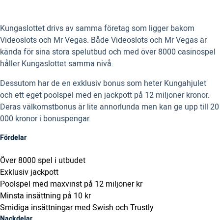
Kungaslottet drivs av samma företag som ligger bakom
Videoslots och Mr Vegas. Både Videoslots och Mr Vegas är
kända för sina stora spelutbud och med över 8000 casinospel
håller Kungaslottet samma nivå.
Dessutom har de en exklusiv bonus som heter Kungahjulet
och ett eget poolspel med en jackpott på 12 miljoner kronor.
Deras välkomstbonus är lite annorlunda men kan ge upp till 20
000 kronor i bonuspengar.
Fördelar
Över 8000 spel i utbudet
Exklusiv jackpott
Poolspel med maxvinst på 12 miljoner kr
Minsta insättning på 10 kr
Smidiga insättningar med Swish och Trustly
Nackdelar