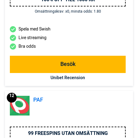
Omsättningskrav: x0, minsta odds: 1.80
Spela med Swish
Live streaming
Bra odds
Besök
Unibet Recension
12
PAF
99 FREESPINS UTAN OMSÄTTNING