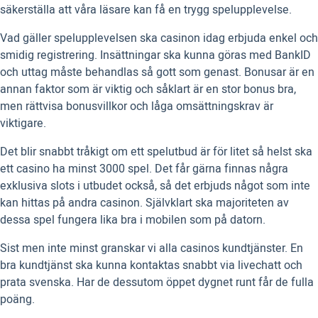
säkerställa att våra läsare kan få en trygg spelupplevelse.
Vad gäller spelupplevelsen ska casinon idag erbjuda enkel och
smidig registrering. Insättningar ska kunna göras med BankID
och uttag måste behandlas så gott som genast. Bonusar är en
annan faktor som är viktig och såklart är en stor bonus bra,
men rättvisa bonusvillkor och låga omsättningskrav är
viktigare.
Det blir snabbt tråkigt om ett spelutbud är för litet så helst ska
ett casino ha minst 3000 spel. Det får gärna finnas några
exklusiva slots i utbudet också, så det erbjuds något som inte
kan hittas på andra casinon. Självklart ska majoriteten av
dessa spel fungera lika bra i mobilen som på datorn.
Sist men inte minst granskar vi alla casinos kundtjänster. En
bra kundtjänst ska kunna kontaktas snabbt via livechatt och
prata svenska. Har de dessutom öppet dygnet runt får de fulla
poäng.