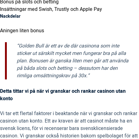
Bonus på slots och betting
Insättningar med Swish, Trustly och Apple Pay
Nackdelar
Aningen liten bonus
“Golden Bull är ett av de där casinona som inte
sticker ut särskilt mycket men fungerar bra på alla
plan. Bonusen är ganska liten men går att använda
på båda slots och betting – dessutom har den
rimliga omsättningskrav på 30x.”
Detta tittar vi på när vi granskar och rankar casinon utan
konto
Vi tar ett flertal faktorer i beaktande när vi granskar och rankar
casinon utan konto. Ett av kraven är att casinot måste ha en
svensk licens, för vi recenserar bara svensklicensierade
casinon. Vi granskar också historien bakom spelbolaget för att