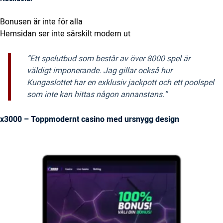
Bonusen är inte för alla
Hemsidan ser inte särskilt modern ut
“Ett spelutbud som består av över 8000 spel är
väldigt imponerande. Jag gillar också hur
Kungaslottet har en exklusiv jackpott och ett poolspel
som inte kan hittas någon annanstans.”
x3000 – Toppmodernt casino med ursnygg design