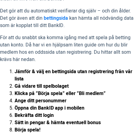
Det gör att du automatiskt verifierar dig själv – och din ålder.
Det gör även att din
bettingsida
kan hämta all nödvändig data
som är kopplat till ditt BankID.
För att du snabbt ska komma igång med att spela på betting
utan konto. Då har vi en hjälpsam liten guide om hur du blir
medlem hos en oddssida utan registrering. Du hittar allt som
krävs här nedan.
Jämför & välj en bettingsida utan registrering från vår
lista
Gå vidare till spelbolaget
Klicka på ”Börja spela” eller ”Bli medlem”
Ange ditt personummer
Öppna din BankID app i mobilen
Bekräfta ditt login
Sätt in pengar & hämta eventuell bonus
Börja spela!