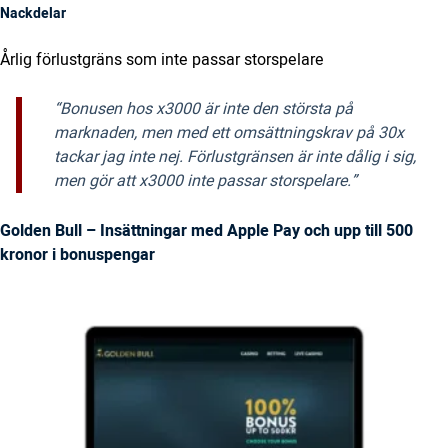
Nackdelar
Årlig förlustgräns som inte passar storspelare
“Bonusen hos x3000 är inte den största på
marknaden, men med ett omsättningskrav på 30x
tackar jag inte nej. Förlustgränsen är inte dålig i sig,
men gör att x3000 inte passar storspelare.”
Golden Bull – Insättningar med Apple Pay och upp till 500
kronor i bonuspengar