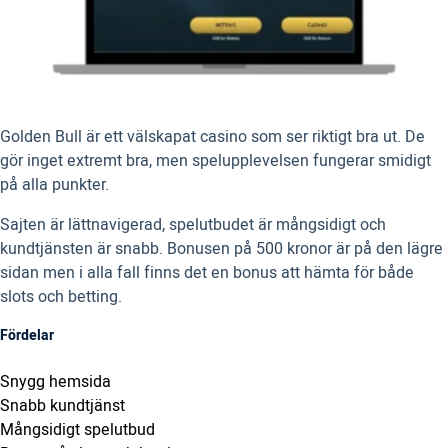
Golden Bull är ett välskapat casino som ser riktigt bra ut. De
gör inget extremt bra, men spelupplevelsen fungerar smidigt
på alla punkter.
Sajten är lättnavigerad, spelutbudet är mångsidigt och
kundtjänsten är snabb. Bonusen på 500 kronor är på den lägre
sidan men i alla fall finns det en bonus att hämta för både
slots och betting.
Fördelar
Snygg hemsida
Snabb kundtjänst
Mångsidigt spelutbud