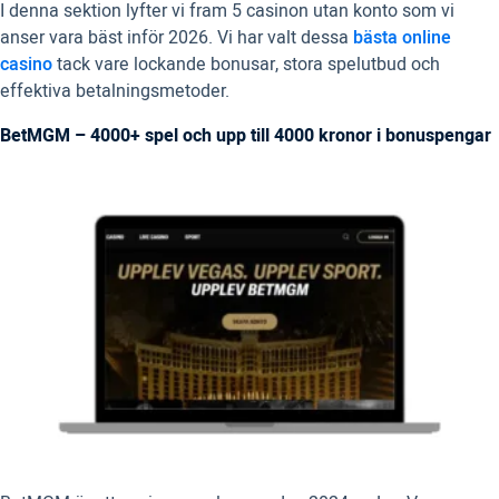
I denna sektion lyfter vi fram 5 casinon utan konto som vi
anser vara bäst inför 2026. Vi har valt dessa
bästa online
casino
tack vare lockande bonusar, stora spelutbud och
effektiva betalningsmetoder.
BetMGM – 4000+ spel och upp till 4000 kronor i bonuspengar