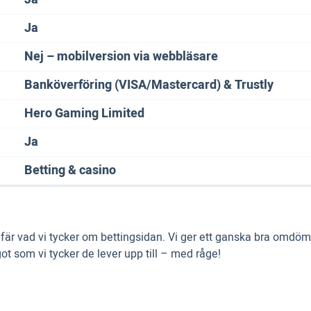
Ja
Nej – mobilversion via webbläsare
Banköverföring (VISA/Mastercard) & Trustly
Hero Gaming Limited
Ja
Betting & casino
efär vad vi tycker om bettingsidan. Vi ger ett ganska bra omd
ot som vi tycker de lever upp till – med råge!