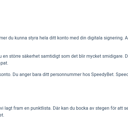
 du kunna styra hela ditt konto med din digitala signering. All
 en större säkerhet samtidigt som det blir mycket smidigare. 
apat.
itt konto. Du anger bara ditt personnummer hos SpeedyBet. Spee
 har vi lagt fram en punktlista. Där kan du bocka av stegen för
t.