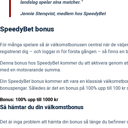
landslag spelar sina matcher.”
Jennie Stenqvist, medlem hos SpeedyBet
SpeedyBet bonus
För många spelare så är välkomstbonusen central när de väljer e
registrerat dig – och loggar in för första gången – så finns en
Denna bonus hos SpeedyBet kommer du att aktivera genom att g
med en motsvarande summa.
Din SpeedyBet bonus kommer att vara en klassisk välkomstbonus i
bonuspengar. Således är det en bonus på 100% upp till 100 kr
Bonus: 100% upp till 1000 kr
Så hämtar du din välkomstbonus
Det är inga problem att hämta din bonus så länge du befinner 