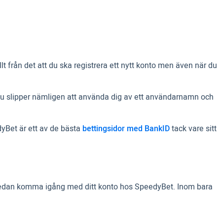
t från det att du ska registrera ett nytt konto men även när du
Du slipper nämligen att använda dig av ett användarnamn och
dyBet är ett av de bästa
bettingsidor med BankID
tack vare sitt
 att sedan komma igång med ditt konto hos SpeedyBet. Inom bara