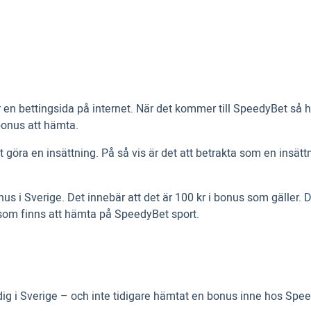
n bettingsida på internet. När det kommer till SpeedyBet så har
 bonus att hämta.
öra en insättning. På så vis är det att betrakta som en insät
 Sverige. Det innebär att det är 100 kr i bonus som gäller. Du 
 som finns att hämta på SpeedyBet sport.
dig i Sverige – och inte tidigare hämtat en bonus inne hos Spe