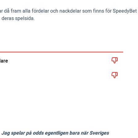
r då fram alla fördelar och nackdelar som finns för SpeedyBet
 deras spelsida.
lare
 Jag spelar på odds egentligen bara när Sveriges