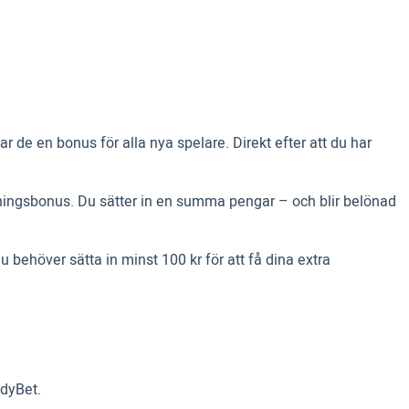
 de en bonus för alla nya spelare. Direkt efter att du har
tningsbonus. Du sätter in en summa pengar – och blir belönad
behöver sätta in minst 100 kr för att få dina extra
edyBet.