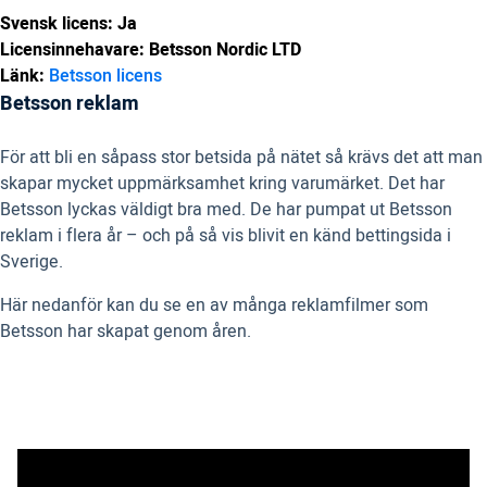
Svensk licens: Ja
Licensinnehavare: Betsson Nordic LTD
Länk:
Betsson licens
Betsson reklam
För att bli en såpass stor betsida på nätet så krävs det att man
skapar mycket uppmärksamhet kring varumärket. Det har
Betsson lyckas väldigt bra med. De har pumpat ut Betsson
reklam i flera år – och på så vis blivit en känd bettingsida i
Sverige.
Här nedanför kan du se en av många reklamfilmer som
Betsson har skapat genom åren.