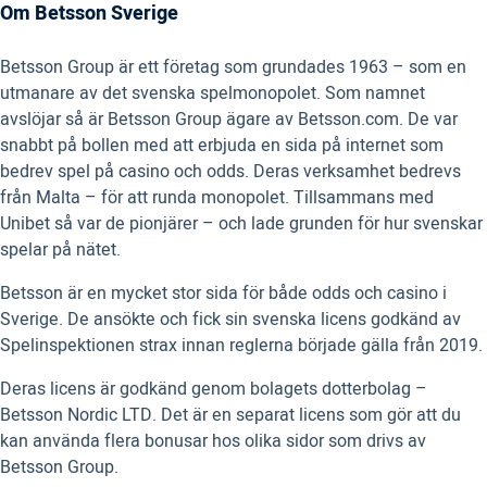
Om Betsson Sverige
Betsson Group är ett företag som grundades 1963 – som en
utmanare av det svenska spelmonopolet. Som namnet
avslöjar så är Betsson Group ägare av Betsson.com. De var
snabbt på bollen med att erbjuda en sida på internet som
bedrev spel på casino och odds. Deras verksamhet bedrevs
från Malta – för att runda monopolet. Tillsammans med
Unibet så var de pionjärer – och lade grunden för hur svenskar
spelar på nätet.
Betsson är en mycket stor sida för både odds och casino i
Sverige. De ansökte och fick sin svenska licens godkänd av
Spelinspektionen strax innan reglerna började gälla från 2019.
Deras licens är godkänd genom bolagets dotterbolag –
Betsson Nordic LTD. Det är en separat licens som gör att du
kan använda flera bonusar hos olika sidor som drivs av
Betsson Group.