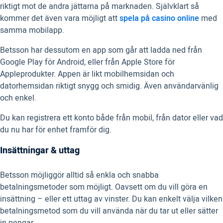
riktigt mot de andra jättarna på marknaden. Självklart så
kommer det även vara möjligt att
spela på casino online
med
samma mobilapp.
Betsson har dessutom en app som går att ladda ned från
Google Play för Android, eller från Apple Store för
Appleprodukter. Appen är likt mobilhemsidan och
datorhemsidan riktigt snygg och smidig. Även användarvänlig
och enkel.
Du kan registrera ett konto både från mobil, från dator eller vad
du nu har för enhet framför dig.
Insättningar & uttag
Betsson möjliggör alltid så enkla och snabba
betalningsmetoder som möjligt. Oavsett om du vill göra en
insättning – eller ett uttag av vinster. Du kan enkelt välja vilken
betalningsmetod som du vill använda när du tar ut eller sätter
in pengar.