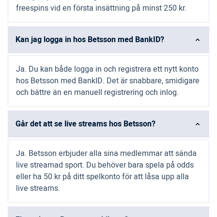
freespins vid en första insättning på minst 250 kr.
Kan jag logga in hos Betsson med BankID?
Ja. Du kan både logga in och registrera ett nytt konto
hos Betsson med BankID. Det är snabbare, smidigare
och bättre än en manuell registrering och inlog.
Går det att se live streams hos Betsson?
Ja. Betsson erbjuder alla sina medlemmar att sända
live streamad sport. Du behöver bara spela på odds
eller ha 50 kr på ditt spelkonto för att låsa upp alla
live streams.