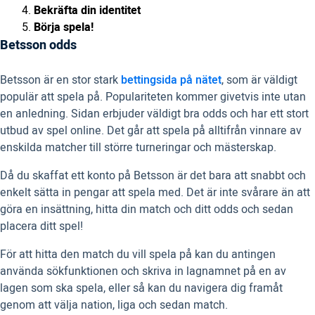
Bekräfta din identitet
Börja spela!
Betsson odds
Betsson är en stor stark
bettingsida på nätet
, som är väldigt
populär att spela på. Populariteten kommer givetvis inte utan
en anledning. Sidan erbjuder väldigt bra odds och har ett stort
utbud av spel online. Det går att spela på alltifrån vinnare av
enskilda matcher till större turneringar och mästerskap.
Då du skaffat ett konto på Betsson är det bara att snabbt och
enkelt sätta in pengar att spela med. Det är inte svårare än att
göra en insättning, hitta din match och ditt odds och sedan
placera ditt spel!
För att hitta den match du vill spela på kan du antingen
använda sökfunktionen och skriva in lagnamnet på en av
lagen som ska spela, eller så kan du navigera dig framåt
genom att välja nation, liga och sedan match.