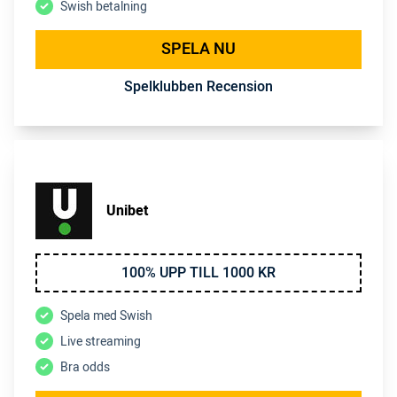
Swish betalning
SPELA NU
Spelklubben Recension
Unibet
100% UPP TILL 1000 KR
Spela med Swish
Live streaming
Bra odds