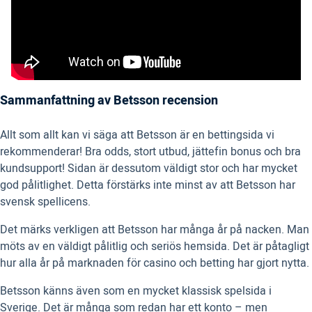
Sammanfattning av Betsson recension
Allt som allt kan vi säga att Betsson är en bettingsida vi
rekommenderar! Bra odds, stort utbud, jättefin bonus och bra
kundsupport! Sidan är dessutom väldigt stor och har mycket
god pålitlighet. Detta förstärks inte minst av att Betsson har
svensk spellicens.
Det märks verkligen att Betsson har många år på nacken. Man
möts av en väldigt pålitlig och seriös hemsida. Det är påtagligt
hur alla år på marknaden för casino och betting har gjort nytta.
Betsson känns även som en mycket klassisk spelsida i
Sverige. Det är många som redan har ett konto – men