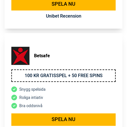
SPELA NU
Unibet Recension
Betsafe
100 KR GRATISSPEL + 50 FREE SPINS
Snygg spelsida
Roliga intiativ
Bra oddsnivå
SPELA NU