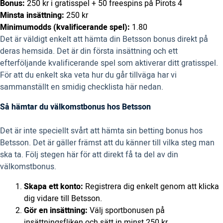
Bonus:
250 kr i gratisspel + 50 freespins på Pirots 4
Minsta insättning:
250 kr
Minimumodds (kvalificerande spel):
1.80
Det är väldigt enkelt att hämta din Betsson bonus direkt på
deras hemsida. Det är din första insättning och ett
efterföljande kvalificerande spel som aktiverar ditt gratisspel.
För att du enkelt ska veta hur du går tillväga har vi
sammanställt en smidig checklista här nedan.
Så hämtar du välkomstbonus hos Betsson
Det är inte speciellt svårt att hämta sin betting bonus hos
Betsson. Det är gäller främst att du känner till vilka steg man
ska ta. Följ stegen här för att direkt få ta del av din
välkomstbonus.
Skapa ett konto:
Registrera dig enkelt genom att klicka
dig vidare till Betsson.
Gör en insättning:
Välj sportbonusen på
insättningsfliken och sätt in minst 250 kr.