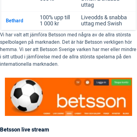
uttag
100% upp till
Liveodds & snabba
Bethard
1 000 kr
uttag med Swish
Vi har valt att jämföra Betsson med några av de allra största
spelbolagen på marknaden. Det är här Betsson verkligen hör
hemma. Vi ser att Betsson Sverige varken har mer eller mindre
i sitt utbud i jämförelse med de allra största spelarna på den
internationella marknaden.
Betsson live stream