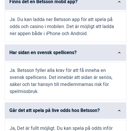
Finns det en Betsson mobil app?
Ja. Du kan ladda ner Betsson app för att spela på
odds och casino i mobilen. Det är möjligt att ladda
ner appen både i iPhone och Android.
Har sidan en svensk spellicens?
Ja. Betsson fyller alla krav för att få inneha en
svensk spellicens. Det innebär att sidan är seriös,
säker och tar hänsyn till medlemmarnas risk för
spelmissbruk.
Går det att spela på live odds hos Betsson?
Ja, Det är fullt möjligt. Du kan spela på odds inför