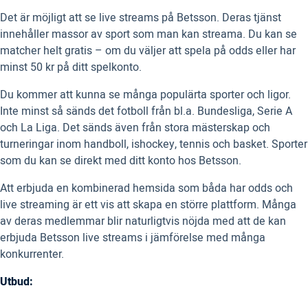
Det är möjligt att se live streams på Betsson. Deras tjänst
innehåller massor av sport som man kan streama. Du kan se
matcher helt gratis – om du väljer att spela på odds eller har
minst 50 kr på ditt spelkonto.
Du kommer att kunna se många populärta sporter och ligor.
Inte minst så sänds det fotboll från bl.a. Bundesliga, Serie A
och La Liga. Det sänds även från stora mästerskap och
turneringar inom handboll, ishockey, tennis och basket. Sporter
som du kan se direkt med ditt konto hos Betsson.
Att erbjuda en kombinerad hemsida som båda har odds och
live streaming är ett vis att skapa en större plattform. Många
av deras medlemmar blir naturligtvis nöjda med att de kan
erbjuda Betsson live streams i jämförelse med många
konkurrenter.
Utbud: