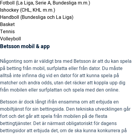
Fotboll (La Liga, Serie A, Bundesliga m.m.)
Ishockey (CHL, KHL m.m.)
Handboll (Bundesliga och La Liga)
Basket
Tennis
Volleyboll
Betsson mobil & app
Någonting som är väldigt bra med Betsson är att du kan spela
på betting från mobil, surfplatta eller från dator. Du måste
alltså inte infinna dig vid en dator för att kunna spela på
matcher och andra odds, utan det räcker att koppla upp dig
från mobilen eller surfplattan och spela med den online.
Betsson är dock långt ifrån ensamma om att erbjuda en
mobiltjänst för sin bettingsida. Den tekniska utvecklingen går
fort och det går att spela från mobilen på de flesta
bettingtjänster. Det är närmast obligatoriskt för dagens
bettingsidor att erbjuda det, om de ska kunna konkurrera på