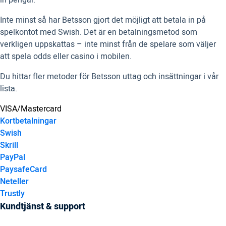
Inte minst så har Betsson gjort det möjligt att betala in på
spelkontot med Swish. Det är en betalningsmetod som
verkligen uppskattas – inte minst från de spelare som väljer
att spela odds eller casino i mobilen.
Du hittar fler metoder för Betsson uttag och insättningar i vår
lista.
VISA/Mastercard
Kortbetalningar
Swish
Skrill
PayPal
PaysafeCard
Neteller
Trustly
Kundtjänst & support