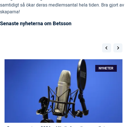
samtidigt så ökar deras medlemsantal hela tiden. Bra gjort av
skaparna!
Senaste nyheterna om Betsson
NYHETER