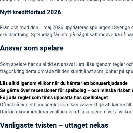
Nytt kreditförbud 2026
Från och med den 1 maj 2026 uppdateras spellagen i Sverige och
skuldsättning. Spelbolag får inte på något sätt medverka i finans
Ansvar som spelare
Som spelare har du alltid ett ansvar i att läsa igenom regler oc
frågor kring detta område till den kundtjänst som jobbar på sp
Läs alltid igenom villkor när du hämtar ett bonuserbjudande
Se gärna över recensioner för spelbolag – och minska risken a
Följ alla regler som finns uppsatta hos spelbolaget
Oftast så är det bonusregler som kan vara viktiga att känna til
Därför rekommenderar vi alltid dig att läsa igenom vilka villko
Vanligaste tvisten – uttaget nekas