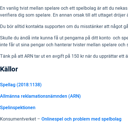
En vanlig tvist mellan spelare och ett spelbolag är att du nekas
verifiera dig som spelare. En annan orsak till att uttaget dröjer ä
Du bör alltid kontakta supporten om du misstänker att något gått 
Skulle du ändå inte kunna få ut pengarna på ditt konto och sp
inte får ut sina pengar och hanterar tvister mellan spelare och 
Tänk på att ARN tar ut en avgift på 150 kr när du upprättar ett är
Källor
Spellag (2018:1138)
Allmänna reklamationsnämnden (ARN)
Spelinspektionen
Konsumentverket –
Onlinespel och problem med spelbolag