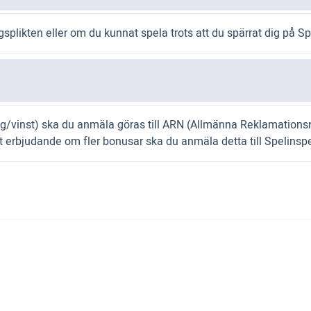
gsplikten eller om du kunnat spela trots att du spärrat dig på S
uttag/vinst) ska du anmäla göras till ARN (Allmänna Reklamatio
ått erbjudande om fler bonusar ska du anmäla detta till Spelinsp