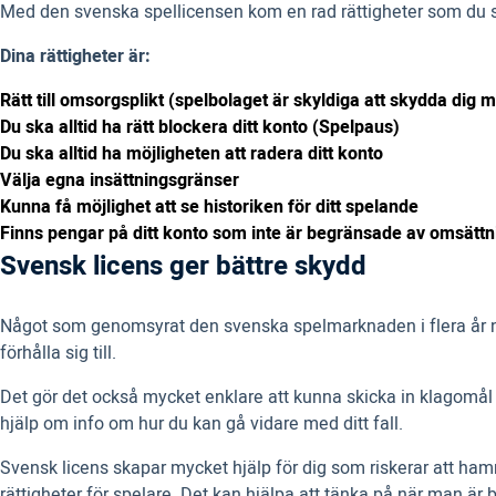
Med den svenska spellicensen kom en rad rättigheter som du 
Dina rättigheter är:
Rätt till omsorgsplikt (spelbolaget är skyldiga att skydda dig 
Du ska alltid ha rätt blockera ditt konto (Spelpaus)
Du ska alltid ha möjligheten att radera ditt konto
Välja egna insättningsgränser
Kunna få möjlighet att se historiken för ditt spelande
Finns pengar på ditt konto som inte är begränsade av omsättni
Svensk licens ger bättre skydd
Något som genomsyrat den svenska spelmarknaden i flera år 
förhålla sig till.
Det gör det också mycket enklare att kunna skicka in klagomål 
hjälp om info om hur du kan gå vidare med ditt fall.
Svensk licens skapar mycket hjälp för dig som riskerar att ha
rättigheter för spelare. Det kan hjälpa att tänka på när man är