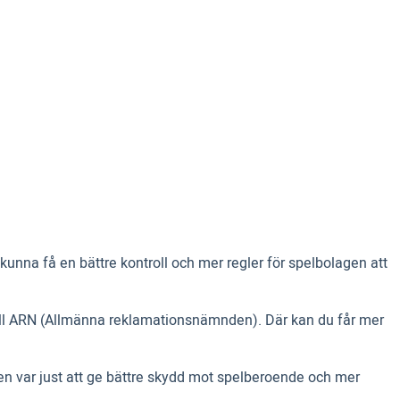
tt kunna få en bättre kontroll och mer regler för spelbolagen att
 till ARN (Allmänna reklamationsnämnden). Där kan du får mer
en var just att ge bättre skydd mot spelberoende och mer