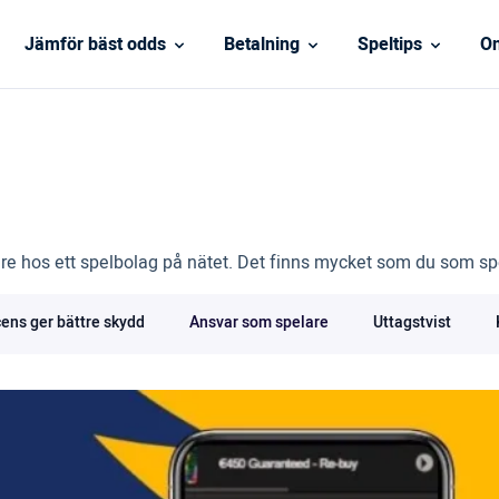
Jämför bäst odds
Betalning
Speltips
On
re hos ett spelbolag på nätet. Det finns mycket som du som spel
cens ger bättre skydd
Ansvar som spelare
Uttagstvist