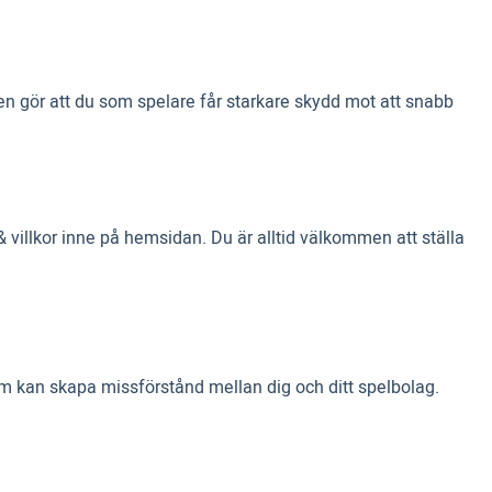
gen gör att du som spelare får starkare skydd mot att snabb
 & villkor inne på hemsidan. Du är alltid välkommen att ställa
som kan skapa missförstånd mellan dig och ditt spelbolag.