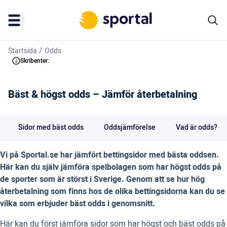
/
Startsida
Odds
Skribenter:
Bäst & högst odds – Jämför återbetalning
Sidor med bäst odds
Oddsjämförelse
Vad är odds?
Vi på Sportal.se har jämfört bettingsidor med bästa oddsen.
Här kan du själv jämföra spelbolagen som har högst odds på
de sporter som är störst i Sverige. Genom att se hur hög
återbetalning som finns hos de olika bettingsidorna kan du se
vilka som erbjuder bäst odds i genomsnitt.
Här kan du först jämföra sidor som har högst och bäst odds på