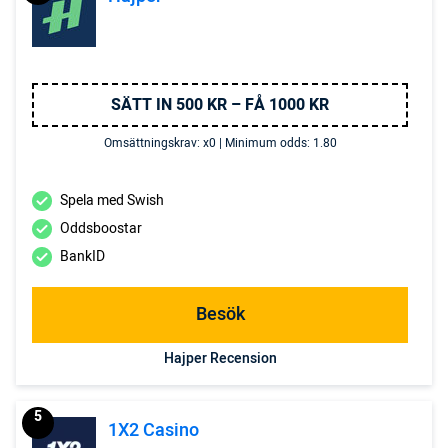
SÄTT IN 500 KR – FÅ 1000 KR
Omsättningskrav: x0 | Minimum odds: 1.80
Spela med Swish
Oddsboostar
BankID
Besök
Hajper Recension
5
1X2 Casino