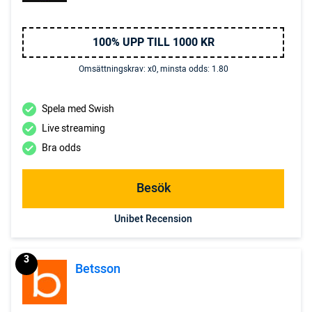
100% UPP TILL 1000 KR
Omsättningskrav: x0, minsta odds: 1.80
Spela med Swish
Live streaming
Bra odds
Besök
Unibet Recension
3
Betsson