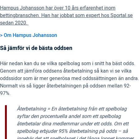
Hampus Johansson har över 10 års erfarenhet inom
bettingbranschen. Han har jobbat som expert hos Sportal.se
sedan 2020.
> Om Hampus Johansson
Så jämför vi de bästa oddsen
Här nedan kan du se vilka spelbolag som i snitt ha bäst odds.
Genom att jämföra oddsens återbetalning så kan vi se vilka
oddssidor som är mer generösa med oddssättningen än andra.
Normalt vis så ligger återbetalningen på oddsen mellan 92-
97%.
Återbetalning = En återbetalning från ett spelbolag
syftar den procentuella andel som ett spelbolag
återbetalar dina medlemmar under ett odds. Om ett
spelbolag erbjuder 95% återbetalning på odds – så
innebär det att spelbolaget i det långa loppet kommer