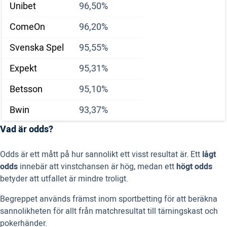
Unibet
96,50%
ComeOn
96,20%
Svenska Spel
95,55%
Expekt
95,31%
Betsson
95,10%
Bwin
93,37%
Vad är odds?
Odds är ett mått på hur sannolikt ett visst resultat är. Ett
lågt
odds
innebär att vinstchansen är hög, medan ett
högt odds
betyder att utfallet är mindre troligt.
Begreppet används främst inom sportbetting för att beräkna
sannolikheten för allt från matchresultat till tärningskast och
pokerhänder.