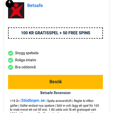
6
Betsafe
100 KR GRATISSPEL + 50 FREE SPINS
Snygg spelsida
Roliga intiativ
Bra oddsnivå
Besök
Betsafe Recension
Stödlinjen.se
+18 år |
| Spela ansvarsfullt | Regler & villkor
gäller | Gäller endast nya spelare | Sätt in och lägg ett spel för 100
kr med minst ett val till min. 1.80 odds och få ett gratisspel värt