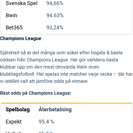
Svenska Spel
94,66%
Bwin
94.63%
Bet365
93,24%
Champions League
Självklart så är det många som söker efter högsta & bästa
oddsen från Champions League. Här gör världens bästa
klubbar upp om den mest otrovärda titeln inom
klubblagsfotboll. Här spelas inte matcher varje vecka – där har
vi istället valt att jämföra odds på vinnare.
Bäst odds på Champions League:
Spelbolag
Återbetalning
Expekt
95.4 %