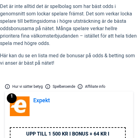
Det är inte alltid det är spelbolag som har bäst odds i
genomsnitt som lockar spelare främst. Det som verkar locka
spelare till bettingsidorna i högre utsträckning är de bästa
oddsbonusarna på nätet. Många spelare verkar hellre
prioritera fina välkomsterbjudanden – istället för att hela tiden
spela med högre odds.
Här kan du se en lista med de bonusar på odds & betting som
vi anser är bäst på nätet!
Hur vi sätter betyg
Spelberoende
Affiliate info
1
Expekt
UPP TILL 1 500 KR I BONUS + 64 KR I