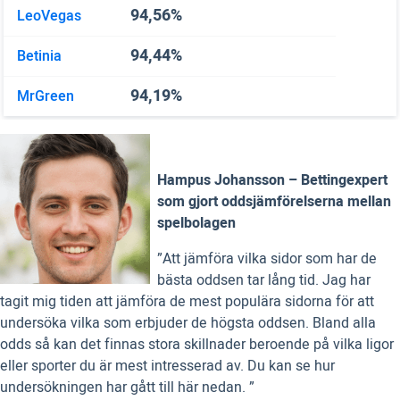
94,56%
LeoVegas
94,44%
Betinia
94,19%
MrGreen
Hampus Johansson – Bettingexpert
som gjort oddsjämförelserna mellan
spelbolagen
”Att jämföra vilka sidor som har de
bästa oddsen tar lång tid. Jag har
tagit mig tiden att jämföra de mest populära sidorna för att
undersöka vilka som erbjuder de högsta oddsen. Bland alla
odds så kan det finnas stora skillnader beroende på vilka ligor
eller sporter du är mest intresserad av. Du kan se hur
undersökningen har gått till här nedan. ”