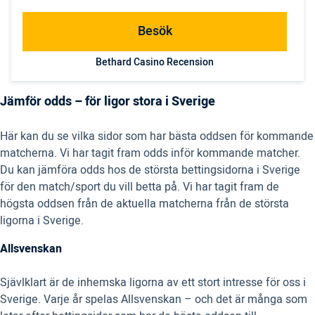
Besök
Bethard Casino Recension
Jämför odds – för ligor stora i Sverige
Här kan du se vilka sidor som har bästa oddsen för kommande
matcherna. Vi har tagit fram odds inför kommande matcher.
Du kan jämföra odds hos de största bettingsidorna i Sverige
för den match/sport du vill betta på. Vi har tagit fram de
högsta oddsen från de aktuella matcherna från de största
ligorna i Sverige.
Allsvenskan
Sjävlklart är de inhemska ligorna av ett stort intresse för oss i
Sverige. Varje år spelas Allsvenskan – och det är många som