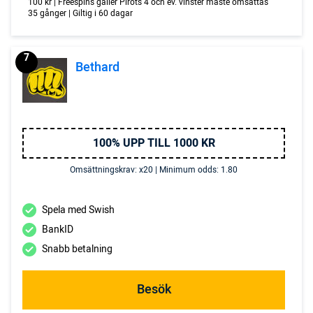
100 kr | Freespins gäller Pirots 4 och ev. vinster måste omsättas
35 gånger | Giltig i 60 dagar
7
Bethard
100% UPP TILL 1000 KR
Omsättningskrav: x20 | Minimum odds: 1.80
Spela med Swish
BankID
Snabb betalning
Besök