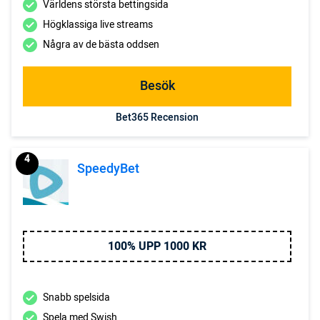
Världens största bettingsida
Högklassiga live streams
Några av de bästa oddsen
Besök
Bet365 Recension
4
SpeedyBet
100% UPP 1000 KR
Snabb spelsida
Spela med Swish