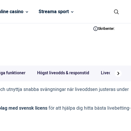
line casino
Streama sport
Skribenter:
iga funktioner
Högst liveodds & responstid
Liveodds på pop
d och utnyttja snabba svängningar när liveoddsen justeras under
olag med svensk licens
för att hjälpa dig hitta bästa livebetting-