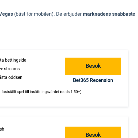
Vegas
(bäst för mobilen). De erbjuder
marknadens snabbaste
ta bettingsida
Besök
ve streams
ästa oddsen
Bet365 Recension
fastställt spel till insättningsvärdet (odds 1.50+).
ish
Besök
g