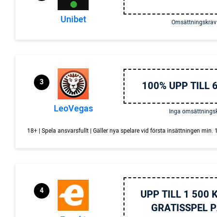
Unibet
Omsättningskrav:
3
100% UPP TILL 
LeoVegas
Inga omsättningsk
18+ | Spela ansvarsfullt | Gäller nya spelare vid första insättningen min
4
UPP TILL 1 500 K
GRATISSPEL P