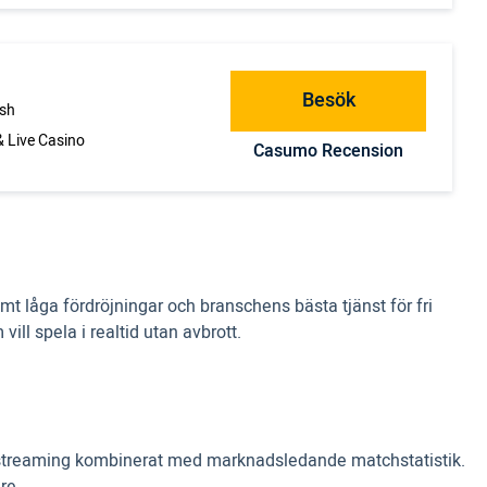
Besök
ish
& Live Casino
Casumo Recension
t låga fördröjningar och branschens bästa tjänst för fri
ill spela i realtid utan avbrott.
ivestreaming kombinerat med marknadsledande matchstatistik.