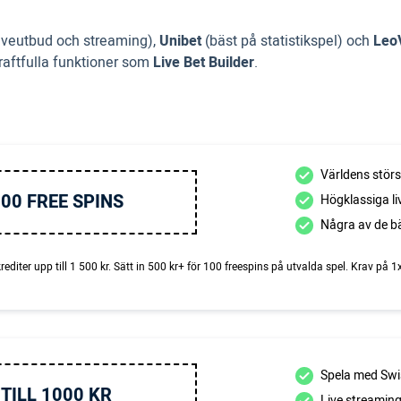
liveutbud och streaming),
Unibet
(bäst på statistikspel) och
Leo
kraftfulla funktioner som
Live Bet Builder
.
Världens störs
100 FREE SPINS
Högklassiga li
Några av de b
ter upp till 1 500 kr. Sätt in 500 kr+ för 100 freespins på utvalda spel. Krav på 1x 
Spela med Sw
TILL 1000 KR
Live streamin