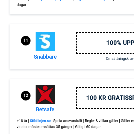
dagar
11
100% UPP
Snabbare
Omsättningskrav:
12
100 KR GRATISSP
Betsafe
+18 år |
Stödlinjen.se
| Spela ansvarsfullt | Regler & villkor gäller | Gäller
vinster måste omsättas 35 gånger | Giltig i 60 dagar