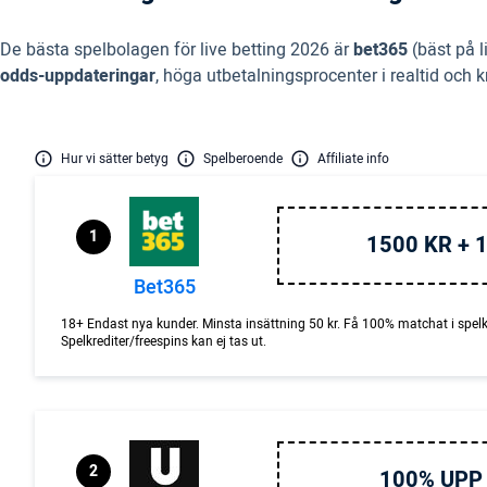
De bästa spelbolagen för live betting 2026 är
bet365
(bäst på 
odds-uppdateringar
, höga utbetalningsprocenter i realtid och 
Hur vi sätter betyg
Spelberoende
Affiliate info
1
1500 KR + 
Bet365
18+ Endast nya kunder. Minsta insättning 50 kr. Få 100% matchat i spelkredi
Spelkrediter/freespins kan ej tas ut.
2
100% UPP 