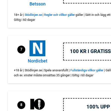
Betsson
18+ år |
Stödlinjen.se
|
Regler och villkor gäller
gäller | Sätt in och lägg et
Giltig i 60 dagar
7
100 KR I GRATISS
Nordicbet
+18 år | Stödlinjen.se | Spela ansvarsfullt |
Fullständiga villkor gäller
| Gäll
och ev. vinster måste omsättas 35 gånger | Giltig i 60 dagar
8
100% UPP 