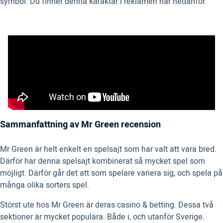
symbol. Du finner denna karaktär i reklamen här nedanför.
Sammanfattning av Mr Green recension
Mr Green är helt enkelt en spelsajt som har valt att vara bred.
Därför har denna spelsajt kombinerat så mycket spel som
möjligt. Därför går det att som spelare variera sig, och spela på
många olika sorters spel.
Störst ute hos Mr Green är deras casino & betting. Dessa två
sektioner är mycket populära. Både i, och utanför Sverige.