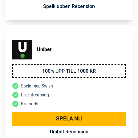
Spelklubben Recension
Unibet
100% UPP TILL 1000 KR
Spela med Swish
Live streaming
Bra odds
SPELA NU
Unibet Recension