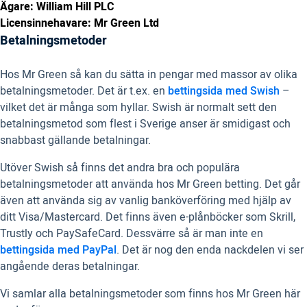
Ägare: William Hill PLC
Licensinnehavare: Mr Green Ltd
Betalningsmetoder
Hos Mr Green så kan du sätta in pengar med massor av olika
betalningsmetoder. Det är t.ex. en
bettingsida med Swish
–
vilket det är många som hyllar. Swish är normalt sett den
betalningsmetod som flest i Sverige anser är smidigast och
snabbast gällande betalningar.
Utöver Swish så finns det andra bra och populära
betalningsmetoder att använda hos Mr Green betting. Det går
även att använda sig av vanlig banköverföring med hjälp av
ditt Visa/Mastercard. Det finns även e-plånböcker som Skrill,
Trustly och PaySafeCard. Dessvärre så är man inte en
bettingsida med PayPal
. Det är nog den enda nackdelen vi ser
angående deras betalningar.
Vi samlar alla betalningsmetoder som finns hos Mr Green här