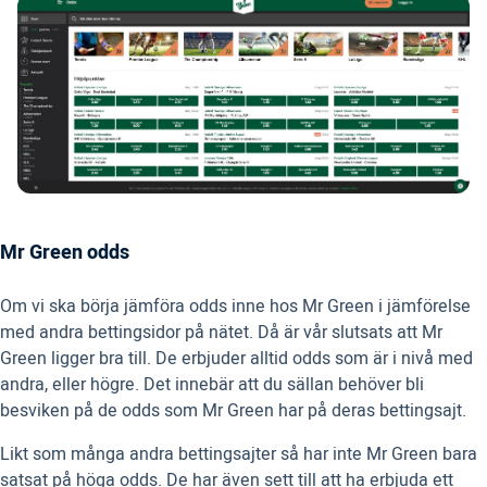
Mr Green odds
Om vi ska börja jämföra odds inne hos Mr Green i jämförelse
med andra bettingsidor på nätet. Då är vår slutsats att Mr
Green ligger bra till. De erbjuder alltid odds som är i nivå med
andra, eller högre. Det innebär att du sällan behöver bli
besviken på de odds som Mr Green har på deras bettingsajt.
Likt som många andra bettingsajter så har inte Mr Green bara
satsat på höga odds. De har även sett till att ha erbjuda ett