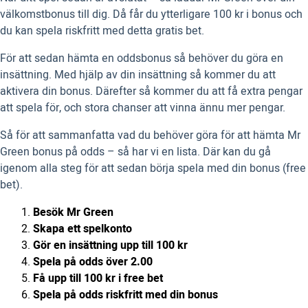
välkomstbonus till dig. Då får du ytterligare 100 kr i bonus och
du kan spela riskfritt med detta gratis bet.
För att sedan hämta en oddsbonus så behöver du göra en
insättning. Med hjälp av din insättning så kommer du att
aktivera din bonus. Därefter så kommer du att få extra pengar
att spela för, och stora chanser att vinna ännu mer pengar.
Så för att sammanfatta vad du behöver göra för att hämta Mr
Green bonus på odds – så har vi en lista. Där kan du gå
igenom alla steg för att sedan börja spela med din bonus (free
bet).
Besök Mr Green
Skapa ett spelkonto
Gör en insättning upp till 100 kr
Spela på odds över 2.00
Få upp till 100 kr i free bet
Spela på odds riskfritt med din bonus