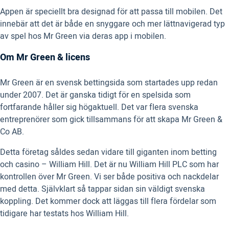
Appen är speciellt bra designad för att passa till mobilen. Det
innebär att det är både en snyggare och mer lättnavigerad typ
av spel hos Mr Green via deras app i mobilen.
Om Mr Green & licens
Mr Green är en svensk bettingsida som startades upp redan
under 2007. Det är ganska tidigt för en spelsida som
fortfarande håller sig högaktuell. Det var flera svenska
entreprenörer som gick tillsammans för att skapa Mr Green &
Co AB.
Detta företag såldes sedan vidare till giganten inom betting
och casino – William Hill. Det är nu William Hill PLC som har
kontrollen över Mr Green. Vi ser både positiva och nackdelar
med detta. Självklart så tappar sidan sin väldigt svenska
koppling. Det kommer dock att läggas till flera fördelar som
tidigare har testats hos William Hill.