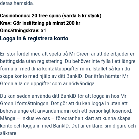
deras hemsida.
Casinobonus: 20 free spins (värda 5 kr styck)
Krav: Gör insättning på minst 200 kr
Omsättningskrav: x1
Logga in & registrera konto
En stor fördel med att spela på Mr Green är att de erbjuder en
bettingsida utan registrering. Du behöver inte fylla i ett längre
formulär med dina kontaktuppgifter m.m. Istället så kan du
skapa konto med hjälp av ditt BankID. Där ifrån hämtar Mr
Green alla de uppgifter som är nödvändiga.
Du kan sedan använda ditt BankID för att logga in hos Mr
Green i fortsättningen. Det gör att du kan logga in utan att
behöva ange ett användarnamn och ett personligt lösenord.
Många – inklusive oss – föredrar helt klart att kunna skapa
konto och logga in med BankID. Det är enklare, smidigare och
säkrare.