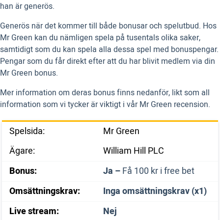
han är generös.
Generös när det kommer till både bonusar och spelutbud. Hos
Mr Green kan du nämligen spela på tusentals olika saker,
samtidigt som du kan spela alla dessa spel med bonuspengar.
Pengar som du får direkt efter att du har blivit medlem via din
Mr Green bonus.
Mer information om deras bonus finns nedanför, likt som all
information som vi tycker är viktigt i vår Mr Green recension.
Spelsida:
Mr Green
Ägare:
William Hill PLC
Bonus:
Ja –
Få 100 kr i free bet
Omsättningskrav:
Inga omsättningskrav (x1)
Live stream:
Nej