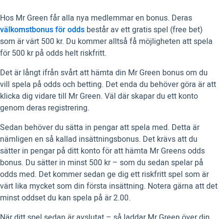
Hos Mr Green får alla nya medlemmar en bonus. Deras
välkomstbonus för odds
består av ett gratis spel (free bet)
som är värt 500 kr. Du kommer alltså få möjligheten att spela
för 500 kr på odds helt riskfritt.
Det är långt ifrån svårt att hämta din Mr Green bonus om du
vill spela på odds och betting. Det enda du behöver göra är att
klicka dig vidare till Mr Green. Väl där skapar du ett konto
genom deras registrering.
Sedan behöver du sätta in pengar att spela med. Detta är
nämligen en så kallad insättningsbonus. Det krävs att du
sätter in pengar på ditt konto för att hämta Mr Greens odds
bonus. Du sätter in minst 500 kr – som du sedan spelar på
odds med. Det kommer sedan ge dig ett riskfritt spel som är
värt lika mycket som din första insättning. Notera gärna att det
minst oddset du kan spela på är 2.00.
När ditt spel sedan är avslutat – så laddar Mr Green över din