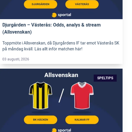
Djurgården – Västerås: Odds, analys & stream
(Allsvenskan)
Toppmöte i Allsvenskan, då Djurgårdens IF tar emot Västerås SK
på måndag kväll. Läs allt inför matchen här!
03 augusti, 2026
SPELTIPS