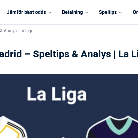
Jämför bäst odds
Betalning
Speltips
On
& Analys | La Liga
drid – Speltips & Analys | La L