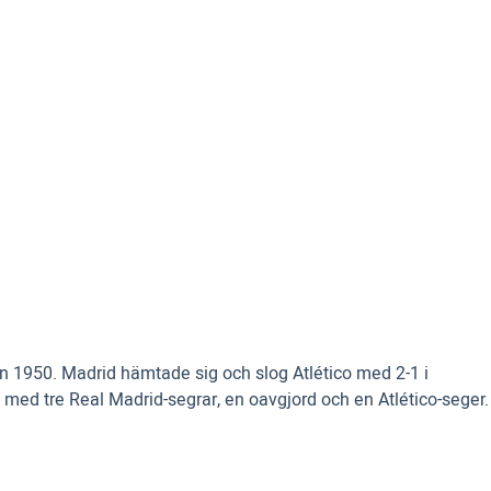
an 1950. Madrid hämtade sig och slog Atlético med 2-1 i
med tre Real Madrid-segrar, en oavgjord och en Atlético-seger.