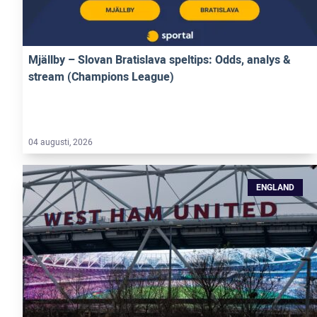
Mjällby – Slovan Bratislava speltips: Odds, analys &
stream (Champions League)
04 augusti, 2026
ENGLAND