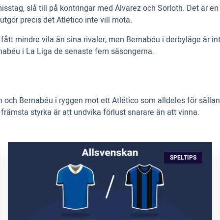
isstag, slå till på kontringar med Álvarez och Sorloth. Det är 
tgör precis det Atlético inte vill möta.
ått mindre vila än sina rivaler, men Bernabéu i derbyläge är in
ernabéu i La Liga de senaste fem säsongerna.
 och Bernabéu i ryggen mot ett Atlético som alldeles för sälla
främsta styrka är att undvika förlust snarare än att vinna.
SPELTIPS