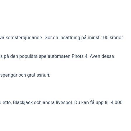
 välkomsterbjudande. Gör en insättning på minst 100 kronor
ins på den populära spelautomaten Pirots 4. Även dessa
spengar och gratissnurr.
lette, Blackjack och andra livespel. Du kan få upp till 4 000