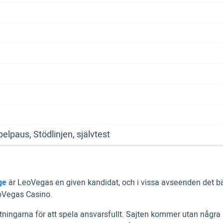
elpaus, Stödlinjen, självtest
ge
är LeoVegas en given kandidat, och i vissa avseenden det bä
oVegas Casino.
tningarna för att spela ansvarsfullt. Sajten kommer utan några 