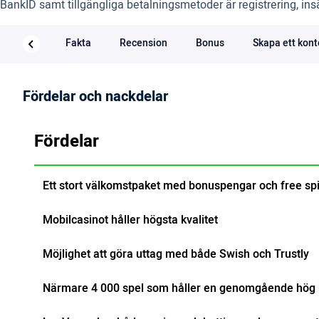
BankID samt tillgängliga betalningsmetoder är registrering, ins
Fakta
Recension
Bonus
Skapa ett kont
Fördelar och nackdelar
Fördelar
Ett stort välkomstpaket med bonuspengar och free sp
Mobilcasinot håller högsta kvalitet
Möjlighet att göra uttag med både Swish och Trustly
Närmare 4 000 spel som håller en genomgående hög k