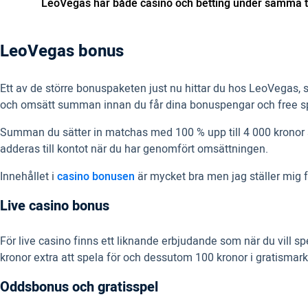
LeoVegas har både casino och betting under samma 
LeoVegas bonus
Ett av de större bonuspaketen just nu hittar du hos LeoVegas
och omsätt summan innan du får dina bonuspengar och free s
Summan du sätter in matchas med 100 % upp till 4 000 kronor s
adderas till kontot när du har genomfört omsättningen.
Innehållet i
casino bonusen
är mycket bra men jag ställer mig 
Live casino bonus
För live casino finns ett liknande erbjudande som när du vill sp
kronor extra att spela för och dessutom 100 kronor i gratismar
Oddsbonus och gratisspel