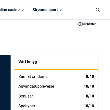
line casino
Streama sport
Skribenter:
Vårt betyg
Samlat omdöme
8/10
Användarupplevelse
10/10
Bonusar
8/10
Speltyper
10/10