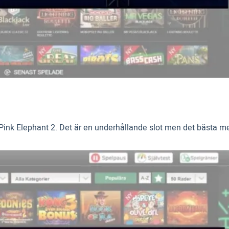
t Pink Elephant 2. Det är en underhållande slot men det bästa me