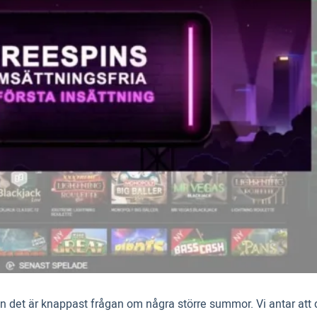
en det är knappast frågan om några större summor. Vi antar att 