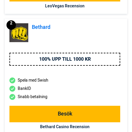
LeoVegas Recension
2
Bethard
100% UPP TILL 1000 KR
Spela med Swish
BankID
Snabb betalning
Besök
Bethard Casino Recension