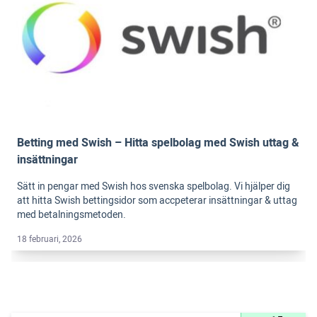
Betting med Swish – Hitta spelbolag med Swish uttag &
insättningar
Sätt in pengar med Swish hos svenska spelbolag. Vi hjälper dig
att hitta Swish bettingsidor som accpeterar insättningar & uttag
med betalningsmetoden.
18 februari, 2026