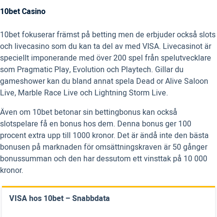
10bet Casino
10bet fokuserar främst på betting men de erbjuder också slots
och livecasino som du kan ta del av med VISA. Livecasinot är
speciellt imponerande med över 200 spel från spelutvecklare
som Pragmatic Play, Evolution och Playtech. Gillar du
gameshower kan du bland annat spela Dead or Alive Saloon
Live, Marble Race Live och Lightning Storm Live.
Även om 10bet betonar sin bettingbonus kan också
slotspelare få en bonus hos dem. Denna bonus ger 100
procent extra upp till 1000 kronor. Det är ändå inte den bästa
bonusen på marknaden för omsättningskraven är 50 gånger
bonussumman och den har dessutom ett vinsttak på 10 000
kronor.
VISA hos 10bet – Snabbdata