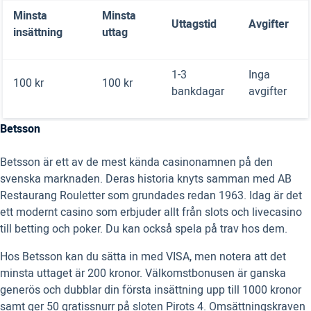
Minsta
Minsta
Uttagstid
Avgifter
insättning
uttag
1-3
Inga
100 kr
100 kr
bankdagar
avgifter
Betsson
Betsson är ett av de mest kända casinonamnen på den
svenska marknaden. Deras historia knyts samman med AB
Restaurang Rouletter som grundades redan 1963. Idag är det
ett modernt casino som erbjuder allt från slots och livecasino
till betting och poker. Du kan också spela på trav hos dem.
Hos Betsson kan du sätta in med VISA, men notera att det
minsta uttaget är 200 kronor. Välkomstbonusen är ganska
generös och dubblar din första insättning upp till 1000 kronor
samt ger 50 gratissnurr på sloten Pirots 4. Omsättningskraven