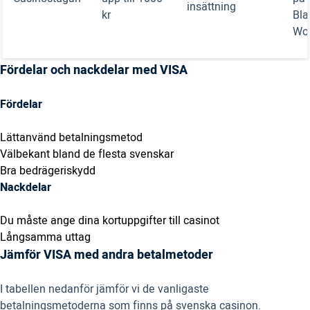
insättning
kr
Bla
Wo
Fördelar och nackdelar med VISA
Fördelar
Lättanvänd betalningsmetod
Välbekant bland de flesta svenskar
Bra bedrägeriskydd
Nackdelar
Du måste ange dina kortuppgifter till casinot
Långsamma uttag
Jämför VISA med andra betalmetoder
I tabellen nedanför jämför vi de vanligaste
betalningsmetoderna som finns på svenska casinon.