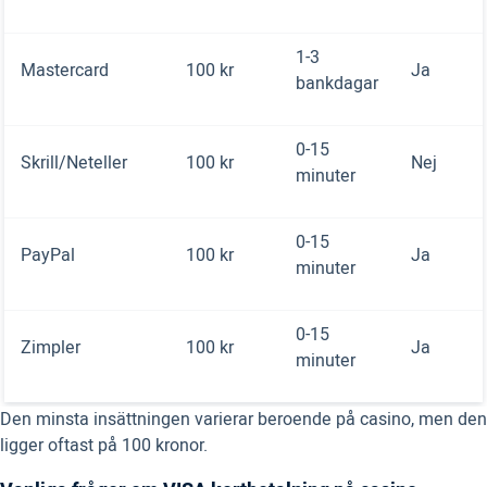
1-3
Mastercard
100 kr
Ja
bankdagar
0-15
Skrill/Neteller
100 kr
Nej
minuter
0-15
PayPal
100 kr
Ja
minuter
0-15
Zimpler
100 kr
Ja
minuter
Den minsta insättningen varierar beroende på casino, men den
ligger oftast på 100 kronor.