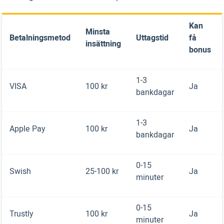
Kan
Minsta
Betalningsmetod
Uttagstid
få
insättning
bonus
1-3
VISA
100 kr
Ja
bankdagar
1-3
Apple Pay
100 kr
Ja
bankdagar
0-15
Swish
25-100 kr
Ja
minuter
0-15
Trustly
100 kr
Ja
minuter