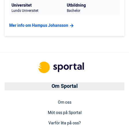
Universitet
Utbildning
Lunds Universitet
Bachelor
Mer info om Hampus Johansson
Om Sportal
Om oss
Möt oss på Sportal
Varför lita på oss?