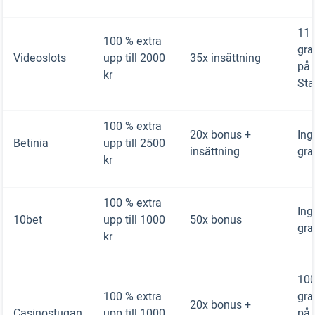
11
100 % extra
gra
Videoslots
upp till 2000
35x insättning
på
kr
Sta
100 % extra
20x bonus +
Ing
Betinia
upp till 2500
insättning
gra
kr
100 % extra
Ing
10bet
upp till 1000
50x bonus
gra
kr
10
100 % extra
gra
20x bonus +
Casinostugan
upp till 1000
på 