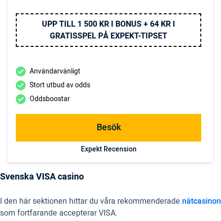
UPP TILL 1 500 KR I BONUS + 64 KR I
GRATISSPEL PÅ EXPEKT-TIPSET
Användarvänligt
Stort utbud av odds
Oddsboostar
Besök
Expekt Recension
Svenska VISA casino
I den här sektionen hittar du våra rekommenderade
nätcasinon
som fortfarande accepterar VISA.