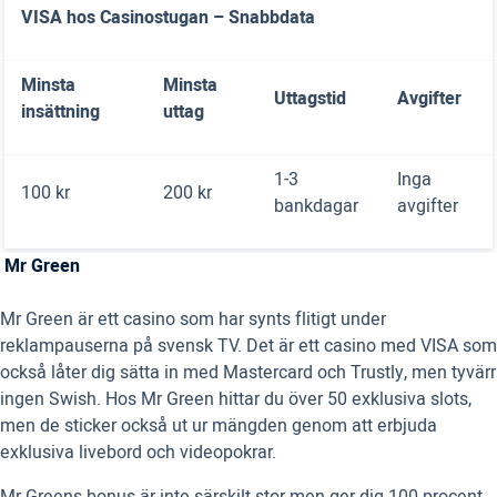
VISA hos Casinostugan – Snabbdata
Minsta
Minsta
Uttagstid
Avgifter
insättning
uttag
1-3
Inga
100 kr
200 kr
bankdagar
avgifter
Mr Green
Mr Green är ett casino som har synts flitigt under
reklampauserna på svensk TV. Det är ett casino med VISA som
också låter dig sätta in med Mastercard och Trustly, men tyvärr
ingen Swish. Hos Mr Green hittar du över 50 exklusiva slots,
men de sticker också ut ur mängden genom att erbjuda
exklusiva livebord och videopokrar.