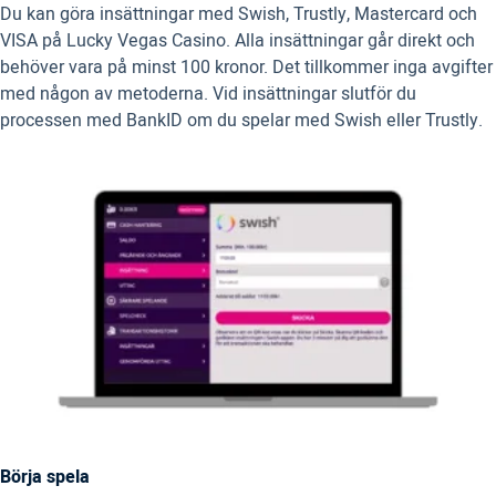
Du kan göra insättningar med Swish, Trustly, Mastercard och
VISA på Lucky Vegas Casino. Alla insättningar går direkt och
behöver vara på minst 100 kronor. Det tillkommer inga avgifter
med någon av metoderna. Vid insättningar slutför du
processen med BankID om du spelar med Swish eller Trustly.
Börja spela