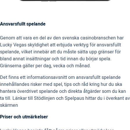
Ansvarsfullt spelande
Genom att vara en del av den svenska casinobranschen har
Lucky Vegas skyldighet att erbjuda verktyg för ansvarsfullt
spelande, vilket innebär att du måste sätta upp gränser för
bland annat insättningar och tid innan du börjar spela.
Gränserna gäller per dag, vecka och månad.
Det finns ett informationsavsnitt om ansvarsfullt spelande
innehållandes risker med spel, tips och råd kring hur du ska
hantera överdrivet spelande och direkta åtgärder som du kan
ta till. Länkar till Stödlinjen och Spelpaus hittar du i överkant av
skärmen
Priser och utmärkelser