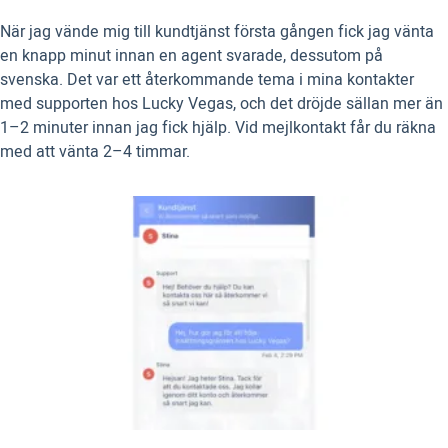
När jag vände mig till kundtjänst första gången fick jag vänta
en knapp minut innan en agent svarade, dessutom på
svenska. Det var ett återkommande tema i mina kontakter
med supporten hos Lucky Vegas, och det dröjde sällan mer än
1–2 minuter innan jag fick hjälp. Vid mejlkontakt får du räkna
med att vänta 2–4 timmar.