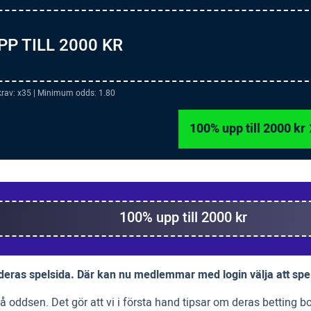
PP TILL 2000 KR
rav: x35 | Minimum odds: 1.80
100% upp till 2000 kr
100% upp till 2000 kr
 deras spelsida. Där kan nu medlemmar med login välja att spel
 oddsen. Det gör att vi i första hand tipsar om deras betting b