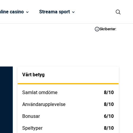
line casino
Streama sport
Skribenter:
Vårt betyg
Samlat omdöme
8/10
Användarupplevelse
8/10
Bonusar
6/10
Speltyper
8/10