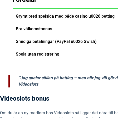
Grymt bred spelsida med både casino u0026 betting
Bra välkomstbonus
Smidiga betalningar (PayPal u0026 Swish)
Spela utan registrering
”Jag spelar sällan på betting – men när jag väl gör 
Videoslots
Videoslots bonus
Om du är en ny medlem hos Videoslots så ligger det nära till h