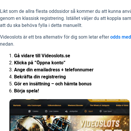
Likt som de allra flesta oddssidor så kommer du att kunna använd
genom en klassisk registrering. Istället väljer du att koppla s
att du ska behöva fylla i detta manuellt.
Videoslots är ett bra alternativ för dig som letar efter
odds med
nedan.
Gå vidare till Videoslots.se
Klicka på ”Öppna konto”
Ange din emailadress + telefonnumer
Bekräfta din registrering
Gör en insättning – och hämta bonus
Börja spela!