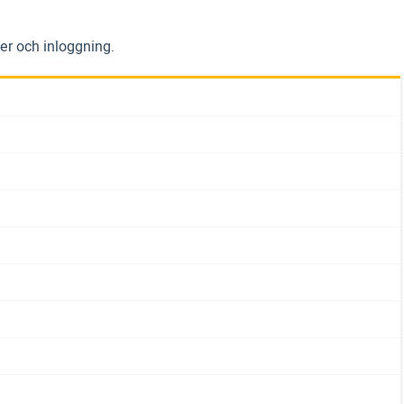
er och inloggning.