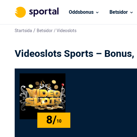
Oddsbonus
Betsidor
/
Startsida
Betsidor
/
Videoslots
Videoslots Sports – Bonus,
8/
10