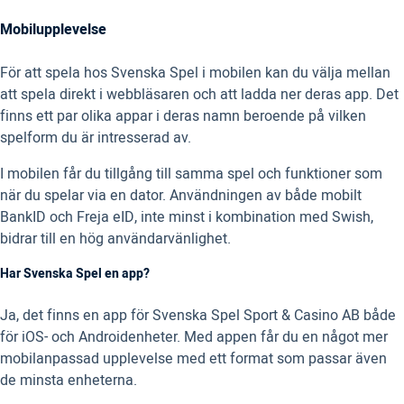
Mobilupplevelse
För att spela hos Svenska Spel i mobilen kan du välja mellan
att spela direkt i webbläsaren och att ladda ner deras app. Det
finns ett par olika appar i deras namn beroende på vilken
spelform du är intresserad av.
I mobilen får du tillgång till samma spel och funktioner som
när du spelar via en dator. Användningen av både mobilt
BankID och Freja eID, inte minst i kombination med Swish,
bidrar till en hög användarvänlighet.
Har Svenska Spel en app?
Ja, det finns en app för Svenska Spel Sport & Casino AB både
för iOS- och Androidenheter. Med appen får du en något mer
mobilanpassad upplevelse med ett format som passar även
de minsta enheterna.