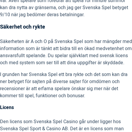
väl. Även spelare som föredrar att spela för mindre summor
kan dra nytta av gränserna, och jag ger Svenska Spel betyget
9/10 när jag bedömer deras betalningar.
Säkerhet och rykte
Säkerheten är A och O på Svenska Spel som har mängder med
information som är tänkt att bidra till en ökad medvetenhet om
ansvarsfullt spelande. Du spelar självklart med svensk licens
och med system som ser till att dina uppgifter är skyddade.
I grunden har Svenska Spel ett bra rykte och det som kan dra
ner betyget för sajten på diverse sajter för omdömen och
recensioner är att erfarna spelare önskar sig mer när det
kommer till spel, funktioner och bonusar.
Licens
Den licens som Svenska Spel Casino går under ligger hos
Svenska Spel Sport & Casino AB. Det är en licens som man