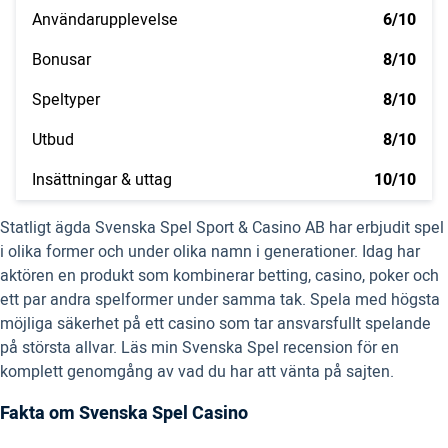
Användarupplevelse
6/10
Bonusar
8/10
Speltyper
8/10
Utbud
8/10
Insättningar & uttag
10/10
Statligt ägda Svenska Spel Sport & Casino AB har erbjudit spel
i olika former och under olika namn i generationer. Idag har
aktören en produkt som kombinerar betting, casino, poker och
ett par andra spelformer under samma tak. Spela med högsta
möjliga säkerhet på ett casino som tar ansvarsfullt spelande
på största allvar. Läs min Svenska Spel recension för en
komplett genomgång av vad du har att vänta på sajten.
Fakta om Svenska Spel Casino