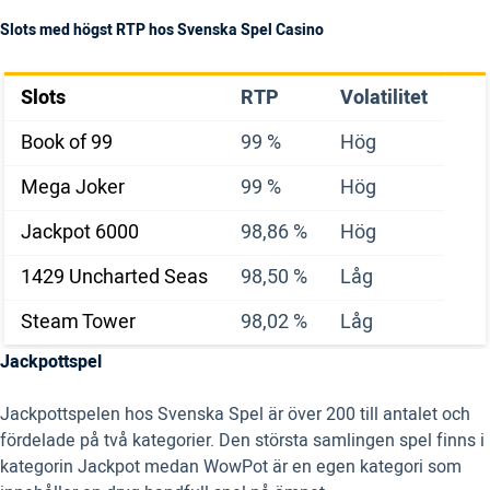
Slots med högst RTP hos Svenska Spel Casino
Slots
RTP
Volatilitet
Book of 99
99 %
Hög
Mega Joker
99 %
Hög
Jackpot 6000
98,86 %
Hög
1429 Uncharted Seas
98,50 %
Låg
Steam Tower
98,02 %
Låg
Jackpottspel
Jackpottspelen hos Svenska Spel är över 200 till antalet och
fördelade på två kategorier. Den största samlingen spel finns i
kategorin Jackpot medan WowPot är en egen kategori som