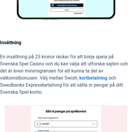
Insättning
En insättning på 25 kronor räcker för att börja spela på
Svenska Spel Casino och du kan välja att utforska sajten och
det är även minimigränsen för att kunna ta del av
välkomstbonusen. Välj mellan Swish,
kortbetalning
och
Swedbanks Expressbetalning för att sätta in pengar på ditt
Svenska Spel-konto.