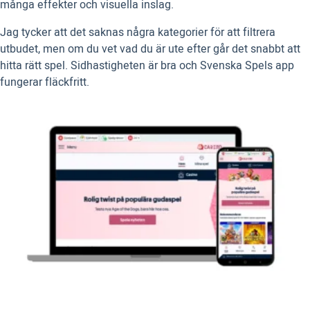
många effekter och visuella inslag.
Jag tycker att det saknas några kategorier för att filtrera
utbudet, men om du vet vad du är ute efter går det snabbt att
hitta rätt spel. Sidhastigheten är bra och Svenska Spels app
fungerar fläckfritt.