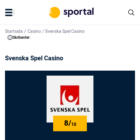
/
Startsida
Casino
/
Svenska Spel Casino
Skribenter:
Svenska Spel Casino
8/
10