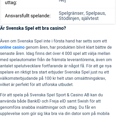
Nej
uttag:
Spelgränser, Spelpaus,
Ansvarsfullt spelande:
Stödlinjen, självtest
Är Svenska Spel ett bra casino?
Även om Svenska Spel inte i första hand har setts som ett
online casino
genom åren, har produkten blivit klart bättre de
senaste åren. Idag finns det över 4 000 spel att välja mellan
med spelautomater från de främsta leverantörerna, även om
antalet spelutvecklare fortfarande är något få. För att ge nya
spelare en riktigt bra start erbjuder Svenska Spel just nu ett
välkomsterbjudande på 100 kr helt utan omsättningskrav,
vilket är perfekt för att utforska utbudet.
För att spela på Svenska Spel Sport & Casino AB kan du
använda både BankID och Freja eID samt Swish för att
genomföra snabba insättningar och uttag. Du får en
upplevelse som gör sig lika bra via din dator som på mobila