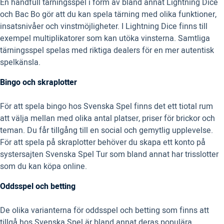
En handfull tärningsspel i form av bland annat Lightning Dice
och Bac Bo gör att du kan spela tärning med olika funktioner,
insatsnivåer och vinstmöjligheter. I Lightning Dice finns till
exempel multiplikatorer som kan utöka vinsterna. Samtliga
tärningsspel spelas med riktiga dealers för en mer autentisk
spelkänsla.
Bingo och skraplotter
För att spela bingo hos Svenska Spel finns det ett tiotal rum
att välja mellan med olika antal platser, priser för brickor och
teman. Du får tillgång till en social och gemytlig upplevelse.
För att spela på skraplotter behöver du skapa ett konto på
systersajten Svenska Spel Tur som bland annat har trisslotter
som du kan köpa online.
Oddsspel och betting
De olika varianterna för oddsspel och betting som finns att
tillgå hos Svenska Spel är bland annat deras populära