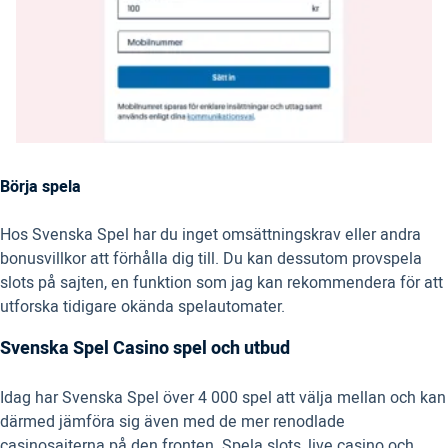
Börja spela
Hos Svenska Spel har du inget omsättningskrav eller andra
bonusvillkor att förhålla dig till. Du kan dessutom provspela
slots på sajten, en funktion som jag kan rekommendera för att
utforska tidigare okända spelautomater.
Svenska Spel Casino spel och utbud
Idag har Svenska Spel över 4 000 spel att välja mellan och kan
därmed jämföra sig även med de mer renodlade
casinosajterna på den fronten. Spela slots, live casino och