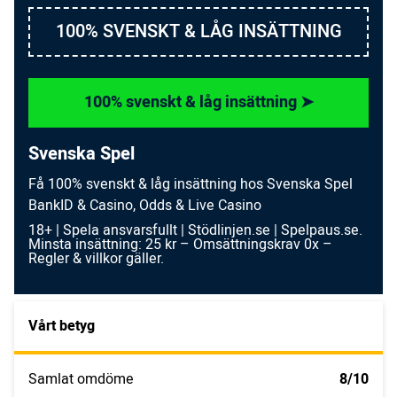
100% SVENSKT & LÅG INSÄTTNING
100% svenskt & låg insättning ➤
Svenska Spel
Få 100% svenskt & låg insättning hos Svenska Spel
BankID & Casino, Odds & Live Casino
18+ | Spela ansvarsfullt | Stödlinjen.se | Spelpaus.se.
Minsta insättning: 25 kr – Omsättningskrav 0x –
Regler & villkor gäller.
Vårt betyg
Samlat omdöme
8/10