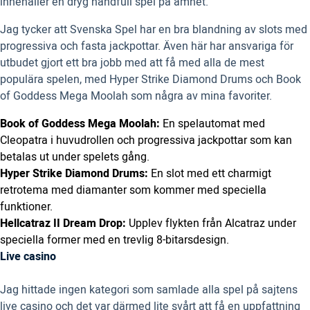
innehåller en dryg handfull spel på ämnet.
Jag tycker att Svenska Spel har en bra blandning av slots med
progressiva och fasta jackpottar. Även här har ansvariga för
utbudet gjort ett bra jobb med att få med alla de mest
populära spelen, med Hyper Strike Diamond Drums och Book
of Goddess Mega Moolah som några av mina favoriter.
Book of Goddess Mega Moolah:
En spelautomat med
Cleopatra i huvudrollen och progressiva jackpottar som kan
betalas ut under spelets gång.
Hyper Strike Diamond Drums:
En slot med ett charmigt
retrotema med diamanter som kommer med speciella
funktioner.
Hellcatraz II Dream Drop:
Upplev flykten från Alcatraz under
speciella former med en trevlig 8-bitarsdesign.
Live casino
Jag hittade ingen kategori som samlade alla spel på sajtens
live casino och det var därmed lite svårt att få en uppfattning