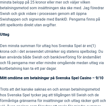
minsta belopp på 25 kronor eller mer och väljer vilken
betalningsmetod som insättningen ska ske med. Jag föredrar
Swish och gick vidare i processen genom att öppna
Swishappen och signerade med BankID. Pengarna finns på
ditt spelkonto direkt utan avgifter.
Uttag
Den minsta summan för uttag hos Svenska Spel är en(1)
krona och i det avseendet utmärker sig statens spelbolag. Du
kan använda både Swish och banköverföring för ändamålet
och få pengarna mer eller mindre omgående medan uttag via
kortbetalning kan ta ett par dagar.
Mitt omdöme om betalningar på Svenska Spel Casino – 9/10
Trots att det kanske saknas en och annan betalningsmetod
hos Svenska Spel tycker jag att tillgången till Swish och de
förmånliga gränserna för insättningar och uttag räcker gott och