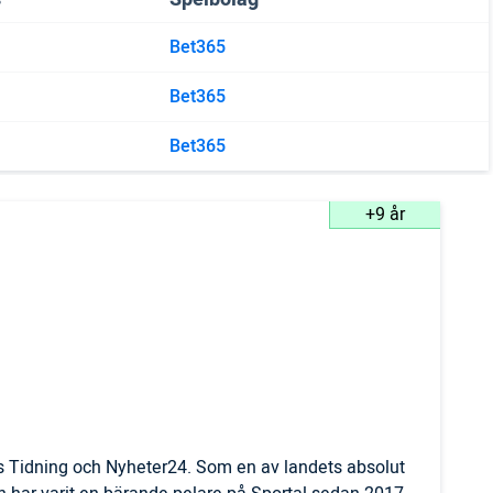
Bet365
Bet365
Bet365
+9 år
ls Tidning och Nyheter24. Som en av landets absolut