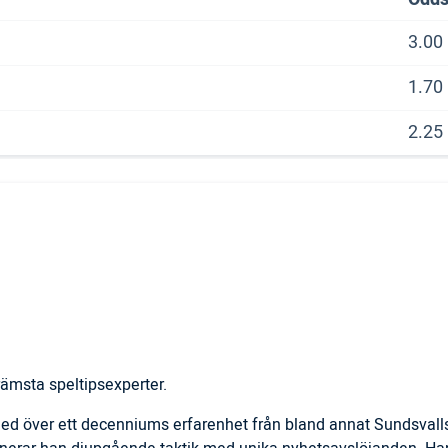
3.00
1.70
2.25
ämsta speltipsexperter.
 med över ett decenniums erfarenhet från bland annat Sundsval