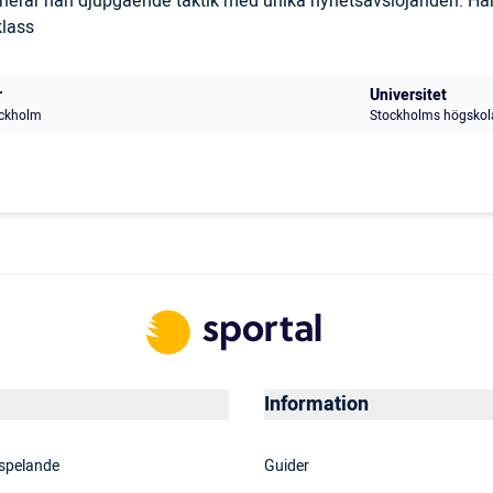
inerar han djupgående taktik med unika nyhetsavslöjanden. Han
klass
r
Universitet
ckholm
Stockholms högskol
Information
 spelande
Guider