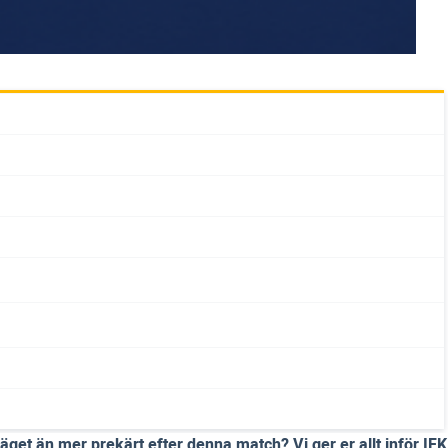
äget än mer prekärt efter denna match? Vi ger er allt inför IFK