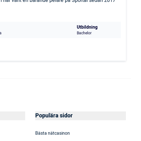
 har varit en bärande pelare på Sportal sedan 2017
Utbildning
a
Bachelor
Populära sidor
Bästa nätcasinon