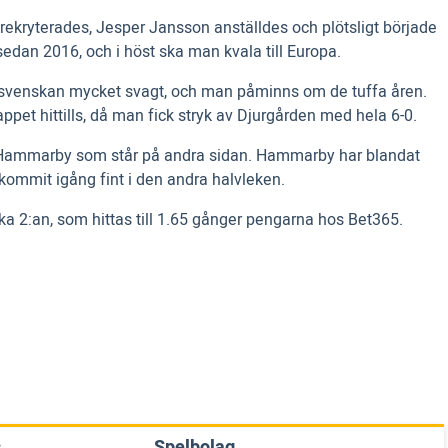
rekryterades, Jesper Jansson anställdes och plötsligt började
sedan 2016, och i höst ska man kvala till Europa.
 Allsvenskan mycket svagt, och man påminns om de tuffa åren.
ppet hittills, då man fick stryk av Djurgården med hela 6-0.
 är Hammarby som står på andra sidan. Hammarby har blandat
 kommit igång fint i den andra halvleken.
aka 2:an, som hittas till 1.65 gånger pengarna hos Bet365.
s
Spelbolag