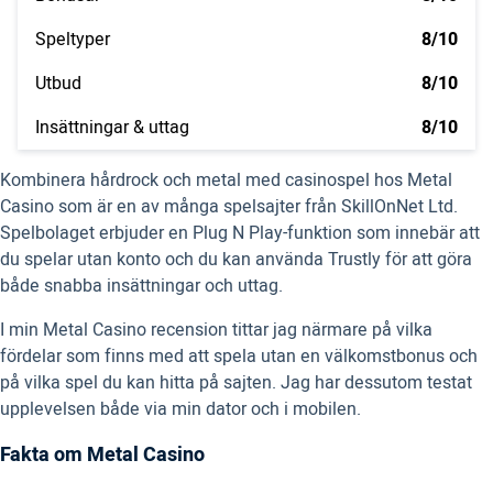
Speltyper
8/10
Utbud
8/10
Insättningar & uttag
8/10
Kombinera hårdrock och metal med casinospel hos Metal
Casino som är en av många spelsajter från SkillOnNet Ltd.
Spelbolaget erbjuder en Plug N Play-funktion som innebär att
du spelar utan konto och du kan använda Trustly för att göra
både snabba insättningar och uttag.
I min Metal Casino recension tittar jag närmare på vilka
fördelar som finns med att spela utan en välkomstbonus och
på vilka spel du kan hitta på sajten. Jag har dessutom testat
upplevelsen både via min dator och i mobilen.
Fakta om Metal Casino