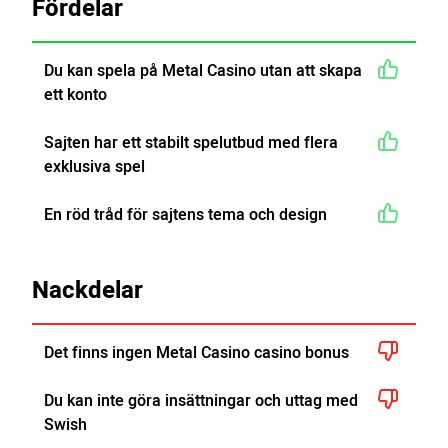
Fördelar
Du kan spela på Metal Casino utan att skapa
ett konto
Sajten har ett stabilt spelutbud med flera
exklusiva spel
En röd tråd för sajtens tema och design
Nackdelar
Det finns ingen Metal Casino casino bonus
Du kan inte göra insättningar och uttag med
Swish