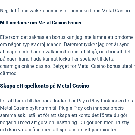
Nej, det finns varken bonus eller bonuskod hos Metal Casino.
Mitt omdöme om Metal Casino bonus
Eftersom det saknas en bonus kan jag inte lämna ett omdöme
om någon typ av erbjudande. Däremot tycker jag det är synd
att sajten inte har en välkomstbonus att tillgå, och tror att det
på egen hand hade kunnat locka fler spelare till detta
charmiga online casino. Betyget för Metal Casino bonus uteblir
därmed.
Skapa ett spelkonto på Metal Casino
För att bidra till den röda tråden har Pay n Play-funktionen hos
Metal Casino bytt namn till Plug n Play och innebär precis
samma sak. Istället för att skapa ett konto det första du gör
börjar du med att göra en insättning. Du gör den med Trustly
och kan vara igång med att spela inom ett par minuter.