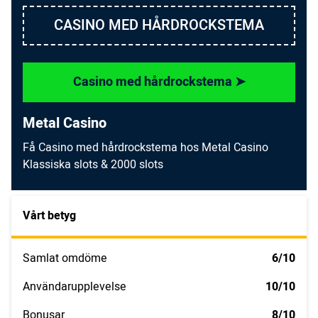
CASINO MED HÅRDROCKSTEMA
Casino med hårdrockstema ➤
Metal Casino
Få Casino med hårdrockstema hos Metal Casino
Klassiska slots & 2000 slots
Vårt betyg
Samlat omdöme
6/10
Användarupplevelse
10/10
Bonusar
8/10