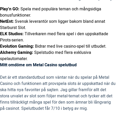
Play’n GO:
Spela med populära teman och mångsidiga
bonusfunktioner.
NetEnt:
Svensk leverantör som ligger bakom bland annat
Starburst Slot.
ELK Studios:
Tillverkaren med flera spel i den uppskattade
Pirots-serien.
Evolution Gaming:
Bidrar med live casino-spel till utbudet.
Alchemy Gaming:
Spelstudio med flera exklusiva
spelautomater.
Mitt omdöme om Metal Casino spelutbud
Det är ett standardutbud som väntar när du spelar på Metal
Casino och funktionen att provspela slots är uppskattad när du
ska hitta nya favoriter på sajten. Jag gillar framför allt det
stora urvalet av slot som följer metal-temat och tycker att det
finns tillräckligt många spel för den som ämnar bli långvarig
på casinot. Spelutbudet får 7/10 i betyg av mig.