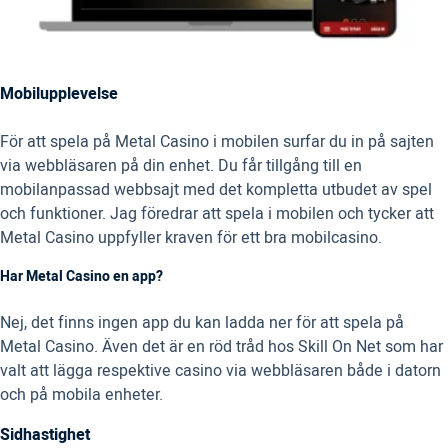
Mobilupplevelse
För att spela på Metal Casino i mobilen surfar du in på sajten
via webbläsaren på din enhet. Du får tillgång till en
mobilanpassad webbsajt med det kompletta utbudet av spel
och funktioner. Jag föredrar att spela i mobilen och tycker att
Metal Casino uppfyller kraven för ett bra mobilcasino.
Har Metal Casino en app?
Nej, det finns ingen app du kan ladda ner för att spela på
Metal Casino. Även det är en röd tråd hos Skill On Net som har
valt att lägga respektive casino via webbläsaren både i datorn
och på mobila enheter.
Sidhastighet