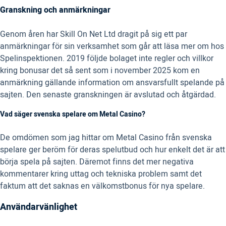
Granskning och anmärkningar
Genom åren har Skill On Net Ltd dragit på sig ett par
anmärkningar för sin verksamhet som går att läsa mer om hos
Spelinspektionen. 2019 följde bolaget inte regler och villkor
kring bonusar det så sent som i november 2025 kom en
anmärkning gällande information om ansvarsfullt spelande på
sajten. Den senaste granskningen är avslutad och åtgärdad.
Vad säger svenska spelare om Metal Casino?
De omdömen som jag hittar om Metal Casino från svenska
spelare ger beröm för deras spelutbud och hur enkelt det är att
börja spela på sajten. Däremot finns det mer negativa
kommentarer kring uttag och tekniska problem samt det
faktum att det saknas en välkomstbonus för nya spelare.
Användarvänlighet