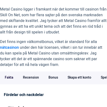
Metal Casino ligger i framkant när det kommer till casinon från
Skill On Net, som har flera sajter på den svenska marknaden
med skiftande kvalitet. Jag tycker att Metal Casino framför allt
gynnas av att ha ett unikt tema och att det finns en röd tråd i
allt från design till spelen i utbudet.
Det finns ingen välkomstbonus, vilket är standard för alla
nätcasinon
under den här licensen, vilket i sin tur innebär att
du kan spela på Metal Casino utan omsättningskrav. Jag
tycker att det är ett spännande casino som saknar ett par
detaljer för att nå hela vägen fram.
Fakta
Recension
Bonus
Skapa ett konto
Spe
Fördelar och nackdelar