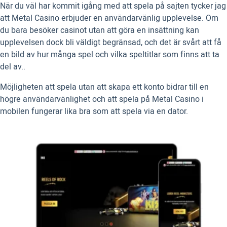
När du väl har kommit igång med att spela på sajten tycker jag
att Metal Casino erbjuder en användarvänlig upplevelse. Om
du bara besöker casinot utan att göra en insättning kan
upplevelsen dock bli väldigt begränsad, och det är svårt att få
en bild av hur många spel och vilka speltitlar som finns att ta
del av..
Möjligheten att spela utan att skapa ett konto bidrar till en
högre användarvänlighet och att spela på Metal Casino i
mobilen fungerar lika bra som att spela via en dator.