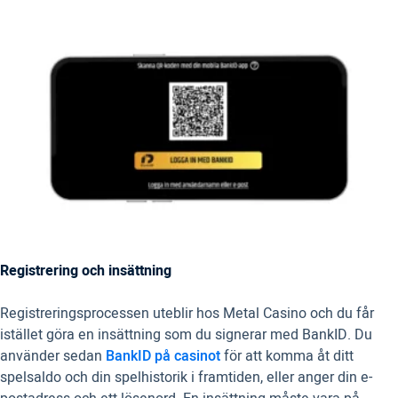
Registrering och insättning
Registreringsprocessen uteblir hos Metal Casino och du får
istället göra en insättning som du signerar med BankID. Du
använder sedan
BankID på casinot
för att komma åt ditt
spelsaldo och din spelhistorik i framtiden, eller anger din e-