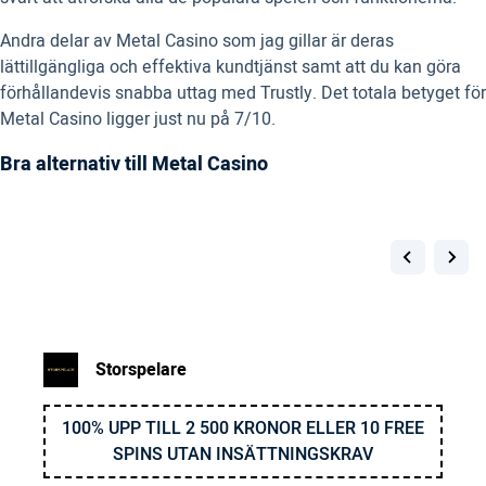
Andra delar av Metal Casino som jag gillar är deras
lättillgängliga och effektiva kundtjänst samt att du kan göra
förhållandevis snabba uttag med Trustly. Det totala betyget för
Metal Casino ligger just nu på 7/10.
Bra alternativ till Metal Casino
Storspelare
100% UPP TILL 2 500 KRONOR ELLER 10 FREE
SPINS UTAN INSÄTTNINGSKRAV