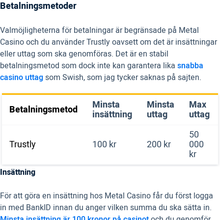
Betalningsmetoder
Valmöjligheterna för betalningar är begränsade på Metal
Casino och du använder Trustly oavsett om det är insättningar
eller uttag som ska genomföras. Det är en stabil
betalningsmetod som dock inte kan garantera lika
snabba
casino uttag
som Swish, som jag tycker saknas på sajten.
Minsta
Minsta
Max
Betalningsmetod
insättning
uttag
uttag
50
Trustly
100 kr
200 kr
000
kr
Insättning
För att göra en insättning hos Metal Casino får du först logga
in med BankID innan du anger vilken summa du ska sätta in.
Minsta insättning är 100 kronor på casinot
och du genomför