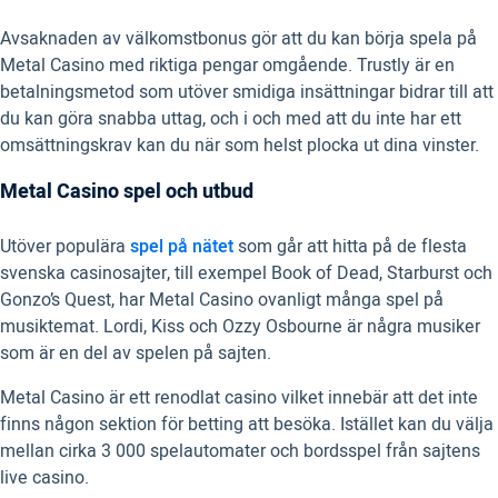
Avsaknaden av välkomstbonus gör att du kan börja spela på
Metal Casino med riktiga pengar omgående. Trustly är en
betalningsmetod som utöver smidiga insättningar bidrar till att
du kan göra snabba uttag, och i och med att du inte har ett
omsättningskrav kan du när som helst plocka ut dina vinster.
Metal Casino spel och utbud
Utöver populära
spel på nätet
som går att hitta på de flesta
svenska casinosajter, till exempel Book of Dead, Starburst och
Gonzo’s Quest, har Metal Casino ovanligt många spel på
musiktemat. Lordi, Kiss och Ozzy Osbourne är några musiker
som är en del av spelen på sajten.
Metal Casino är ett renodlat casino vilket innebär att det inte
finns någon sektion för betting att besöka. Istället kan du välja
mellan cirka 3 000 spelautomater och bordsspel från sajtens
live casino.