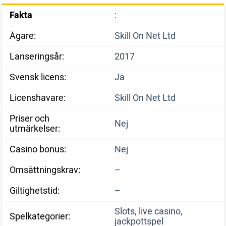
Fakta
:
Ägare:
Skill On Net Ltd
Lanseringsår:
2017
Svensk licens:
Ja
Licenshavare:
Skill On Net Ltd
Priser och
Nej
utmärkelser:
Casino bonus:
Nej
Omsättningskrav:
–
Giltighetstid:
–
Slots, live casino,
Spelkategorier:
jackpottspel