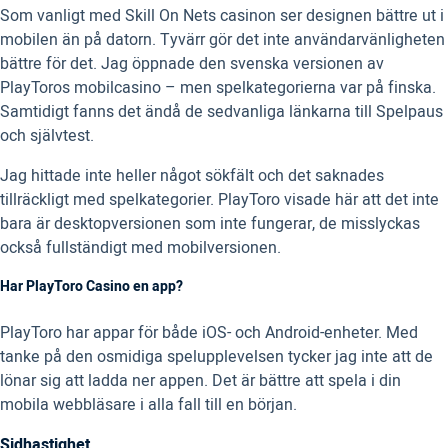
Som vanligt med Skill On Nets casinon ser designen bättre ut i
mobilen än på datorn. Tyvärr gör det inte användarvänligheten
bättre för det. Jag öppnade den svenska versionen av
PlayToros mobilcasino – men spelkategorierna var på finska.
Samtidigt fanns det ändå de sedvanliga länkarna till Spelpaus
och självtest.
Jag hittade inte heller något sökfält och det saknades
tillräckligt med spelkategorier. PlayToro visade här att det inte
bara är desktopversionen som inte fungerar, de misslyckas
också fullständigt med mobilversionen.
Har PlayToro Casino en app?
PlayToro har appar för både iOS- och Android-enheter. Med
tanke på den osmidiga spelupplevelsen tycker jag inte att de
lönar sig att ladda ner appen. Det är bättre att spela i din
mobila webbläsare i alla fall till en början.
Sidhastighet