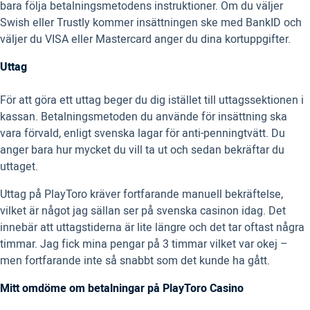
bara följa betalningsmetodens instruktioner. Om du väljer
Swish eller Trustly kommer insättningen ske med BankID och
väljer du VISA eller Mastercard anger du dina kortuppgifter.
Uttag
För att göra ett uttag beger du dig istället till uttagssektionen i
kassan. Betalningsmetoden du använde för insättning ska
vara förvald, enligt svenska lagar för anti-penningtvätt. Du
anger bara hur mycket du vill ta ut och sedan bekräftar du
uttaget.
Uttag på PlayToro kräver fortfarande manuell bekräftelse,
vilket är något jag sällan ser på svenska casinon idag. Det
innebär att uttagstiderna är lite längre och det tar oftast några
timmar. Jag fick mina pengar på 3 timmar vilket var okej –
men fortfarande inte så snabbt som det kunde ha gått.
Mitt omdöme om betalningar på PlayToro Casino