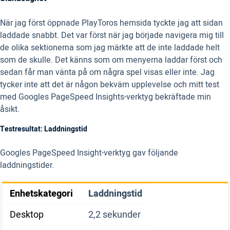
När jag först öppnade PlayToros hemsida tyckte jag att sidan
laddade snabbt. Det var först när jag började navigera mig till
de olika sektionerna som jag märkte att de inte laddade helt
som de skulle. Det känns som om menyerna laddar först och
sedan får man vänta på om några spel visas eller inte. Jag
tycker inte att det är någon bekväm upplevelse och mitt test
med Googles PageSpeed Insights-verktyg bekräftade min
åsikt.
Testresultat: Laddningstid
Googles PageSpeed Insight-verktyg gav följande
laddningstider.
Enhetskategori
Laddningstid
Desktop
2,2 sekunder