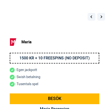
Maria
1500 KR + 10 FREESPINS (NO DEPOSIT)
Egen jackpott
Swish betalning
Tusentals spel
BESÖK