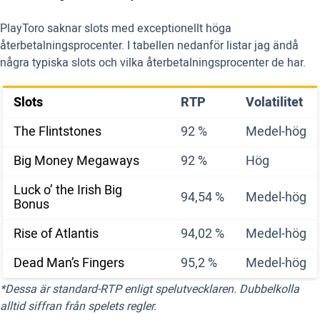
PlayToro saknar slots med exceptionellt höga
återbetalningsprocenter. I tabellen nedanför listar jag ändå
några typiska slots och vilka återbetalningsprocenter de har.
Slots
RTP
Volatilitet
The Flintstones
92 %
Medel-hög
Big Money Megaways
92 %
Hög
Luck o’ the Irish Big
94,54 %
Medel-hög
Bonus
Rise of Atlantis
94,02 %
Medel-hög
Dead Man’s Fingers
95,2 %
Medel-hög
*Dessa är standard-RTP enligt spelutvecklaren. Dubbelkolla
alltid siffran från spelets regler.