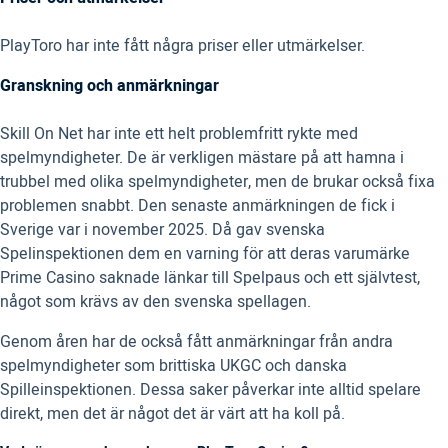
PlayToro har inte fått några priser eller utmärkelser.
Granskning och anmärkningar
Skill On Net har inte ett helt problemfritt rykte med
spelmyndigheter. De är verkligen mästare på att hamna i
trubbel med olika spelmyndigheter, men de brukar också fixa
problemen snabbt. Den senaste anmärkningen de fick i
Sverige var i november 2025. Då gav svenska
Spelinspektionen dem en varning för att deras varumärke
Prime Casino saknade länkar till Spelpaus och ett självtest,
något som krävs av den svenska spellagen.
Genom åren har de också fått anmärkningar från andra
spelmyndigheter som brittiska UKGC och danska
Spilleinspektionen. Dessa saker påverkar inte alltid spelare
direkt, men det är något det är värt att ha koll på.