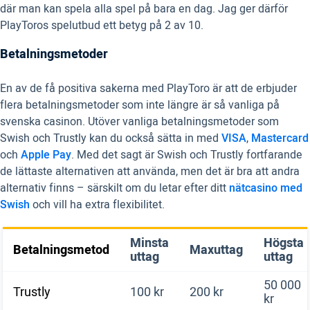
där man kan spela alla spel på bara en dag. Jag ger därför
PlayToros spelutbud ett betyg på 2 av 10.
Betalningsmetoder
En av de få positiva sakerna med PlayToro är att de erbjuder
flera betalningsmetoder som inte längre är så vanliga på
svenska casinon. Utöver vanliga betalningsmetoder som
Swish och Trustly kan du också sätta in med
VISA
,
Mastercard
och
Apple Pay
. Med det sagt är Swish och Trustly fortfarande
de lättaste alternativen att använda, men det är bra att andra
alternativ finns – särskilt om du letar efter ditt
nätcasino med
Swish
och vill ha extra flexibilitet.
Minsta
Högsta
Betalningsmetod
Maxuttag
uttag
uttag
50 000
Trustly
100 kr
200 kr
kr