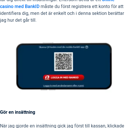
casino med BankID
måste du först registrera ett konto för att
identifiera dig, men det är enkelt och i denna sektion berättar
jag hur det går till.
Gör en insättning
När jag gjorde en insättning gick jag först till kassan, klickade