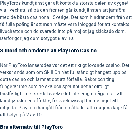
PlayToros kundtjänst går att kontakta största delen av dygnet
via livechatt, så på den fronten går kundtjänsten att jämföra
med de bästa casinona i Sverige. Det som hindrar dem från att
få fulla poäng är att man måste vara inloggad för att kontakta
livechatten och de svarade inte på mejlet jag skickade dem.
Därför ger jag dem betyget 8 av 10.
Slutord och omdöme av PlayToro Casino
När PlayToro lanserades var det ett riktigt lovande casino. Det
verkar ändå som om Skill On Net fullständigt har gett upp på
detta casino och lämnat det att förfalla. Saker och ting
fungerar inte som de ska och spelutbudet är otroligt
bristfälligt. I det skedet spelar det inte längre någon roll att
kundtjänsten är effektiv, för spelmässigt har de inget att
erbjuda. PlayToro har gått från en åtta till att i dagens läge få
ett betyg på 2 av 10.
Bra alternativ till PlayToro