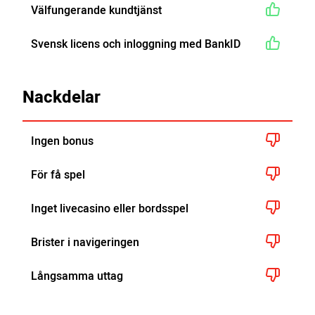
Välfungerande kundtjänst
Svensk licens och inloggning med BankID
Nackdelar
Ingen bonus
För få spel
Inget livecasino eller bordsspel
Brister i navigeringen
Långsamma uttag