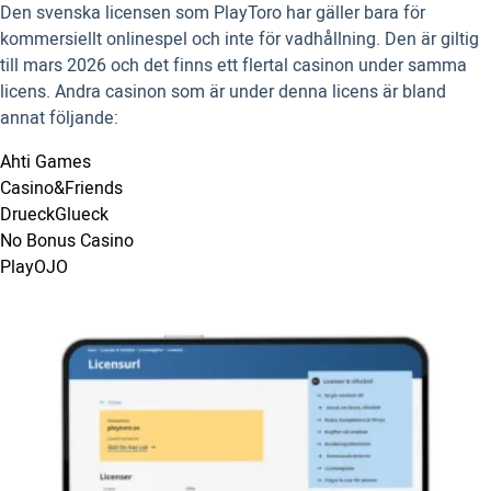
Den svenska licensen som PlayToro har gäller bara för
kommersiellt onlinespel och inte för vadhållning. Den är giltig
till mars 2026 och det finns ett flertal casinon under samma
licens. Andra casinon som är under denna licens är bland
annat följande:
Ahti Games
Casino&Friends
DrueckGlueck
No Bonus Casino
PlayOJO