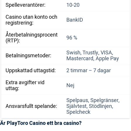
Spelleverantörer:
10-20
Casino utan konto och
BankID
registrering:
Återbetalningsprocent
96 %
(RTP):
Swish, Trustly, VISA,
Betalningsmetoder:
Mastercard, Apple Pay
Uppskattad uttagstid:
2 timmar – 7 dagar
Extra avgifter vid
Nej
uttag:
Spelpaus, Spelgränser,
Ansvarsfullt spelande:
Självtest, Stödlinjen,
Spelcheck
Är PlayToro Casino ett bra casino?