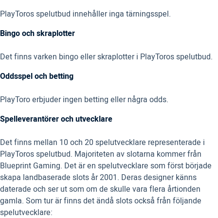
PlayToros spelutbud innehåller inga tärningsspel.
Bingo och skraplotter
Det finns varken bingo eller skraplotter i PlayToros spelutbud.
Oddsspel och betting
PlayToro erbjuder ingen betting eller några odds.
Spelleverantörer och utvecklare
Det finns mellan 10 och 20 spelutvecklare representerade i
PlayToros spelutbud. Majoriteten av slotarna kommer från
Blueprint Gaming. Det är en spelutvecklare som först började
skapa landbaserade slots år 2001. Deras designer känns
daterade och ser ut som om de skulle vara flera årtionden
gamla. Som tur är finns det ändå slots också från följande
spelutvecklare: