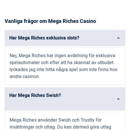
Vanliga frågor om Mega Riches Casino
Har Mega Riches exklusiva slots?
Nej, Mega Riches har ingen avdelning för exklusiva
spelautomater och efter att ha skannat av utbudet
lyckades jag inte hitta några spel som inte finns hos
andra casinon.
Har Mega Riches Swish?
Mega Riches använder Swish och Trustly för
insättningar och uttag. Du kan därmed göra uttag