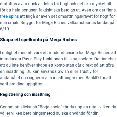
omfattas av är dock alldeles för högt och det ska mycket till
för att hela bonusen faktiskt ska betalas ut. Även om det finns
free spins
att tillgå är även det omsättningskravet för högt för
min smak. Betyget för Mega Riches välkomstbonus landar på
6/10.
Skapa ett spelkonto på Mega Riches
I enlighet med att vara ett modernt casino har Mega Riches att
introducera Pay n Play-funktionen till sina spelare. Det innebär
att du inte behöver skapa ett konto utan går direkt på att göra
en insättning. Du kan använda Swish eller Trustly för
ändamålet och signerar alla insättningar med BankID för att
verifiera dina uppgifter.
Registrering och insättning
Genom att klicka på “Börja spela” får du upp en ruta i vilken du
väljer vilken betalningsmetod du ska använda för din