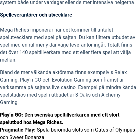
system både under vardagar eller de mer intensiva helgerna.
Spelleverantörer och utvecklare
Mega Riches imponerar när det kommer till antalet
spelutvecklare med spel på sajten. Du kan filtrera utbudet av
spel med en rullmeny där varje leverantör ingår. Totalt finns
det över 140 speltillverkare med ett eller flera spel att välja
mellan.
Bland de mer välkända aktörerna finns exempelvis Relax
Gaming, Play’n GO och Evolution Gaming som främst är
verksamma på sajtens live casino. Exempel på mindre kända
spelstudios med spel i utbudet är 3 Oaks och Alchemy
Gaming.
Play’n GO:
Den svenska speltillverkaren med ett stort
spelutbud hos Mega Riches.
Pragmatic Play:
Spela berömda slots som Gates of Olympus
och Sweet Bonanza.