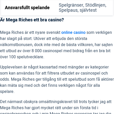
Spelgränser, Stödlinjen,
Ansvarsfullt spelande
Spelpaus, självtest
Är Mega Riches ett bra casino?
Mega Riches är ett nyare svenskt
online casino
som verkligen
har slagit på stort. Utöver att erbjuda den största
välkomstbonusen, dock inte med de bästa villkoren, har sajten
ett utbud av över 8 000 casinospel med bidrag från en bra bit
över 100 spelutvecklare.
Upplevelsen är något kaosartad med mängder av kategorier
som kan användas för att filtrera utbudet av casinospel och
odds. Mega Riches ger tillgång till ett spelutbud som få aktörer
kan mäta sig med och det finns verkligen något för alla
spelare.
Det närmast obskyra omsättningskravet till trots tycker jag att
Mega Riches har gjort mycket rätt under sin första tid i