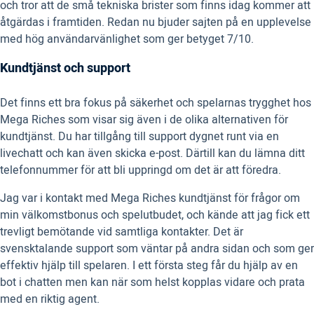
och tror att de små tekniska brister som finns idag kommer att
åtgärdas i framtiden. Redan nu bjuder sajten på en upplevelse
med hög användarvänlighet som ger betyget 7/10.
Kundtjänst och support
Det finns ett bra fokus på säkerhet och spelarnas trygghet hos
Mega Riches som visar sig även i de olika alternativen för
kundtjänst. Du har tillgång till support dygnet runt via en
livechatt och kan även skicka e-post. Därtill kan du lämna ditt
telefonnummer för att bli uppringd om det är att föredra.
Jag var i kontakt med Mega Riches kundtjänst för frågor om
min välkomstbonus och spelutbudet, och kände att jag fick ett
trevligt bemötande vid samtliga kontakter. Det är
svensktalande support som väntar på andra sidan och som ger
effektiv hjälp till spelaren. I ett första steg får du hjälp av en
bot i chatten men kan när som helst kopplas vidare och prata
med en riktig agent.