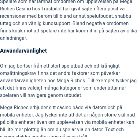
Spelare som har lämnat omdömen om upplevelsen på Mega
Riches Casino hos Trustpilot har givit sajten flera positiva
recensioner med beröm till bland annat spelutbudet, snabba
uttag och en vänlig kundsupport. Bland negativa omdömen
finns kritik mot att spelare inte har kommit in på sajten av olika
anledningar.
Användarvänlighet
Om jag bortser från ett stort spelutbud och ett krångligt
omsättningskrav finns det andra faktorer som påverkar
användarvänligheten hos Mega Riches. Till exempel tycker jag
att det finns väldigt många kategorier som underlättar när
spelaren vill navigera genom utbudet.
Mega Riches erbjuder sitt casino både via datorn och på
mobila enheter. Jag tycker inte att det är någon större skillnad
på olika enheter även om upplevelsen via mobila enheter kan
bli lite mer plottrig än om du spelar via en dator. Text och