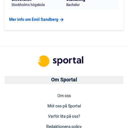
Stockholms högskola
Bachelor
Mer info om Emil Sandberg
Om Sportal
Om oss
Möt oss på Sportal
Varför lita på oss?
Redaktionens policy