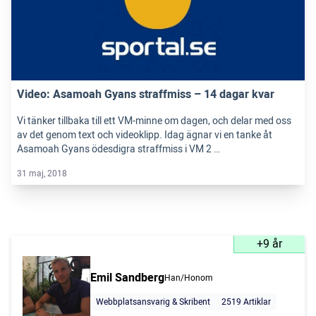
Video: Asamoah Gyans straffmiss – 14 dagar kvar
Vi tänker tillbaka till ett VM-minne om dagen, och delar med oss
av det genom text och videoklipp. Idag ägnar vi en tanke åt
Asamoah Gyans ödesdigra straffmiss i VM 2 …
31 maj, 2018
+9 år
Emil Sandberg
Han/Honom
Webbplatsansvarig & Skribent
2519 Artiklar