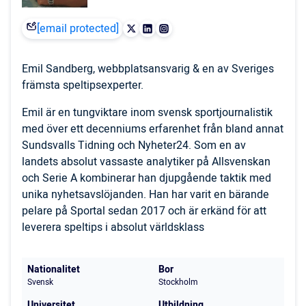
[email protected]
Emil Sandberg, webbplatsansvarig & en av Sveriges
främsta speltipsexperter.
Emil är en tungviktare inom svensk sportjournalistik
med över ett decenniums erfarenhet från bland annat
Sundsvalls Tidning och Nyheter24. Som en av
landets absolut vassaste analytiker på Allsvenskan
och Serie A kombinerar han djupgående taktik med
unika nyhetsavslöjanden. Han har varit en bärande
pelare på Sportal sedan 2017 och är erkänd för att
leverera speltips i absolut världsklass
Nationalitet
Bor
Svensk
Stockholm
Universitet
Utbildning