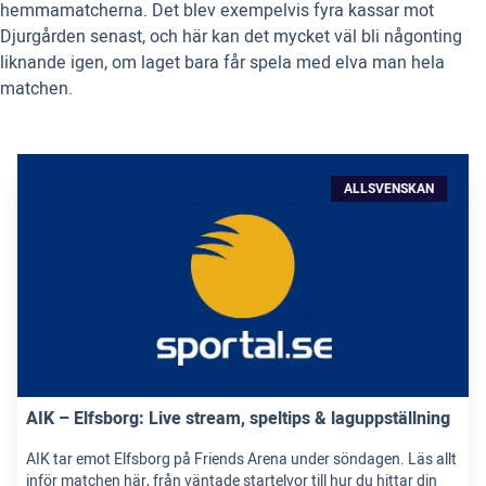
hemmamatcherna. Det blev exempelvis fyra kassar mot
Djurgården senast, och här kan det mycket väl bli någonting
liknande igen, om laget bara får spela med elva man hela
matchen.
ALLSVENSKAN
AIK – Elfsborg: Live stream, speltips & laguppställning
AIK tar emot Elfsborg på Friends Arena under söndagen. Läs allt
inför matchen här, från väntade startelvor till hur du hittar din