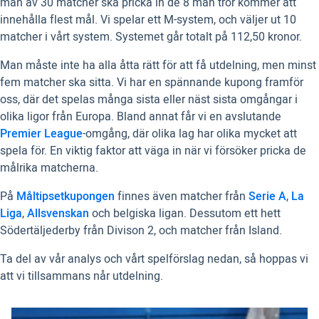
man av 30 matcher ska pricka in de 8 man tror kommer att
innehålla flest mål. Vi spelar ett M-system, och väljer ut 10
matcher i vårt system. Systemet går totalt på 112,50 kronor.
Man måste inte ha alla åtta rätt för att få utdelning, men minst
fem matcher ska sitta. Vi har en spännande kupong framför
oss, där det spelas många sista eller näst sista omgångar i
olika ligor från Europa. Bland annat får vi en avslutande
Premier League
-omgång, där olika lag har olika mycket att
spela för. En viktig faktor att väga in när vi försöker pricka de
målrika matcherna.
På
Måltipsetkupongen
finnes även matcher från
Serie A
,
La
Liga
,
Allsvenskan
och belgiska ligan. Dessutom ett hett
Södertäljederby från Divison 2, och matcher från Island.
Ta del av vår analys och vårt spelförslag nedan, så hoppas vi
att vi tillsammans når utdelning.