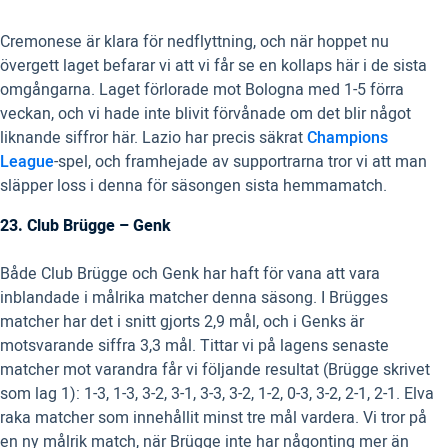
Cremonese är klara för nedflyttning, och när hoppet nu
övergett laget befarar vi att vi får se en kollaps här i de sista
omgångarna. Laget förlorade mot Bologna med 1-5 förra
veckan, och vi hade inte blivit förvånade om det blir något
liknande siffror här. Lazio har precis säkrat
Champions
League
-spel, och framhejade av supportrarna tror vi att man
släpper loss i denna för säsongen sista hemmamatch.
23. Club Brügge – Genk
Både Club Brügge och Genk har haft för vana att vara
inblandade i målrika matcher denna säsong. I Brügges
matcher har det i snitt gjorts 2,9 mål, och i Genks är
motsvarande siffra 3,3 mål. Tittar vi på lagens senaste
matcher mot varandra får vi följande resultat (Brügge skrivet
som lag 1): 1-3, 1-3, 3-2, 3-1, 3-3, 3-2, 1-2, 0-3, 3-2, 2-1, 2-1. Elva
raka matcher som innehållit minst tre mål vardera. Vi tror på
en ny målrik match, när Brügge inte har någonting mer än