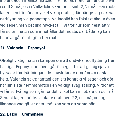
inblandade i målrika matcher. I Almerías matcher har det blivit
i snitt 3 mål, och i Valladolids kamper i snitt 2,75 mål. Här möts
lagen i en för båda mycket viktig match, där bägge lag riskerar
nedflyttning vid poängtapp. Valladolid kan faktiskt åka ur även
vid seger, men det ska mycket till. Vi tror hur som helst att vi
får se en match som innehåller det mesta, där båda lag kan
behöva gå för att göra fler mål.
21. Valencia – Espanyol
Otroligt viktig match i kampen om att undvika nedflyttning från
La Liga. Espanyol behöver gå för seger, för att ge sig själva
hyfsade förutsättningar i den avslutande omgången nästa
helg. Valencia säkrar antagligen sitt kontrakt vi seger, och gör
här sin sista hemmamatch i en väldigt svag säsong. Vi tror att
vi får se två lag som går för det, vilket kan innebära en del mål.
Senast lagen möttes slutade matchen 2-2, och någonting
liknande vad gäller antal mål kan vara att vänta här.
22. Lazio – Cremonese