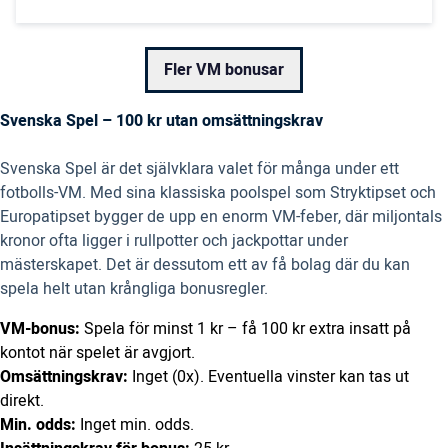
Fler VM bonusar
Svenska Spel – 100 kr utan omsättningskrav
Svenska Spel är det självklara valet för många under ett
fotbolls-VM. Med sina klassiska poolspel som Stryktipset och
Europatipset bygger de upp en enorm VM-feber, där miljontals
kronor ofta ligger i rullpotter och jackpottar under
mästerskapet. Det är dessutom ett av få bolag där du kan
spela helt utan krångliga bonusregler.
VM-bonus:
Spela för minst 1 kr – få 100 kr extra insatt på
kontot när spelet är avgjort.
Omsättningskrav:
Inget (0x). Eventuella vinster kan tas ut
direkt.
Min. odds:
Inget min. odds.