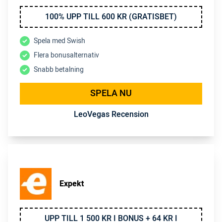
100% UPP TILL 600 KR (GRATISBET)
Spela med Swish
Flera bonusalternativ
Snabb betalning
SPELA NU
LeoVegas Recension
Expekt
UPP TILL 1 500 KR I BONUS + 64 KR I