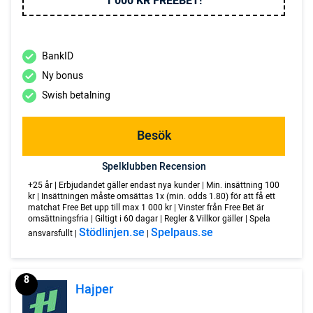
1 000 KR FREEBET!
BankID
Ny bonus
Swish betalning
Besök
Spelklubben Recension
+25 år | Erbjudandet gäller endast nya kunder | Min. insättning 100
kr | Insättningen måste omsättas 1x (min. odds 1.80) för att få ett
matchat Free Bet upp till max 1 000 kr | Vinster från Free Bet är
omsättningsfria | Giltigt i 60 dagar | Regler & Villkor gäller | Spela
Stödlinjen.se
Spelpaus.se
ansvarsfullt |
|
8
Hajper