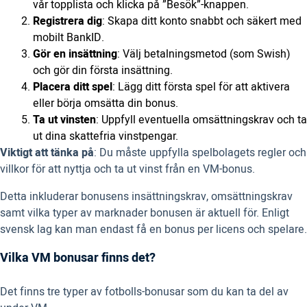
vår topplista och klicka på ”Besök”-knappen.
Registrera dig
: Skapa ditt konto snabbt och säkert med
mobilt BankID.
Gör en insättning
: Välj betalningsmetod (som Swish)
och gör din första insättning.
Placera ditt spel
: Lägg ditt första spel för att aktivera
eller börja omsätta din bonus.
Ta ut vinsten
: Uppfyll eventuella omsättningskrav och ta
ut dina skattefria vinstpengar.
Viktigt att tänka på
: Du måste uppfylla spelbolagets regler och
villkor för att nyttja och ta ut vinst från en VM-bonus.
Detta inkluderar bonusens insättningskrav, omsättningskrav
samt vilka typer av marknader bonusen är aktuell för. Enligt
svensk lag kan man endast få en bonus per licens och spelare.
Vilka VM bonusar finns det?
Det finns tre typer av fotbolls-bonusar som du kan ta del av