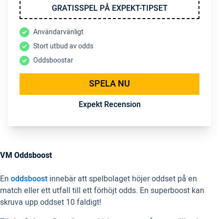
GRATISSPEL PÅ EXPEKT-TIPSET
Användarvänligt
Stort utbud av odds
Oddsboostar
SPELA NU
Expekt Recension
VM Oddsboost
En
oddsboost
innebär att spelbolaget höjer oddset på en
match eller ett utfall till ett förhöjt odds. En superboost kan
skruva upp oddset 10 faldigt!