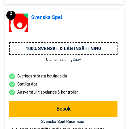
2
Svenska Spel
100% SVENSKT & LÅG INSÄTTNING
Utan omsättningskrav
Sveriges största bettingsida
Statligt ägt
Ansvarsfulllt spelande & kontroller
Besök
Svenska Spel Recension