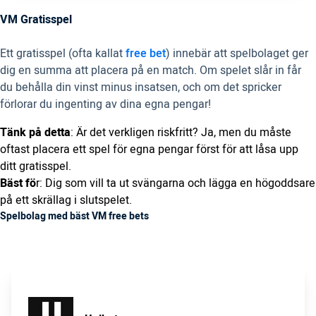
VM Gratisspel
Ett gratisspel (ofta kallat
free bet
) innebär att spelbolaget ger
dig en summa att placera på en match. Om spelet slår in får
du behålla din vinst minus insatsen, och om det spricker
förlorar du ingenting av dina egna pengar!
Tänk på detta
: Är det verkligen riskfritt? Ja, men du måste
oftast placera ett spel för egna pengar först för att låsa upp
ditt gratisspel.
Bäst fö
r: Dig som vill ta ut svängarna och lägga en högoddsare
på ett skrällag i slutspelet.
Spelbolag med bäst VM free bets