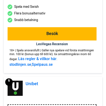
Spela med Swish
Flera bonusalternativ
Snabb betalning
Besök
LeoVegas Recension
18+ | Spela ansvarsfullt | Gäller nya spelare vid första insättningen
min. 100 kr (bonus upp till 600 kr). 6x omsättningskrav inom 60
Läs regler & villkor här
dagar.
.
stodlinjen.se
Spelpaus.se
,
6
Unibet