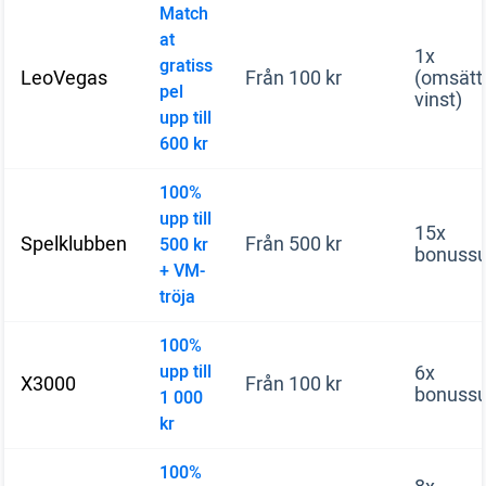
Match
at
1x
gratiss
LeoVegas
Från 100 kr
(omsättn
pel
vinst)
upp till
600 kr
100%
upp till
15x
Spelklubben
Från 500 kr
500 kr
bonuss
+ VM-
tröja
100%
upp till
6x
X3000
Från 100 kr
bonuss
1 000
kr
100%