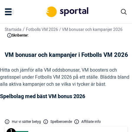
/
Startsida
Fotbolls VM 2026
/
VM bonusar och kampanjer 2026
Skribenter:
VM bonusar och kampanjer i Fotbolls VM 2026
Hitta och jämför alla VM oddsbonusar, VM boosters och
gratisspel under Fotbolls VM 2026 på ett ställe. Bläddra bland
alla aktiva kampanjer och se vilka vi tycker är bäst.
Spelbolag med bäst VM bonus 2026
Hur vi sätter betyg
Spelberoende
Affiliate info
1