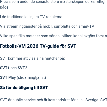
Precis som under de senaste stora mästerskapen delas rättighe
både:
I de traditionella linjära TV-kanalerna.
Via streamingtjänster på mobil, surfplatta och smart-TV.
Vilka specifika matcher som sänds i vilken kanal avgörs först 
Fotbolls-VM 2026 TV-guide för SVT
SVT kommer att visa sina matcher på:
SVT1
och
SVT2
SVT Play
(streamingtjänst)
Så får du tillgång till SVT
SVT är public service och är kostnadsfritt för alla i Sverige. SV