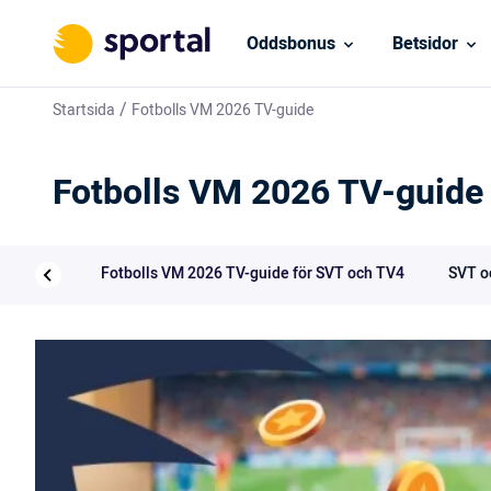
Oddsbonus
Betsidor
/
Startsida
Fotbolls VM 2026 TV-guide
Fotbolls VM 2026 TV-guide
Fotbolls VM 2026 TV-guide för SVT och TV4
SVT o