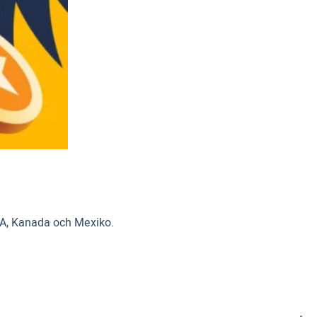
USA, Kanada och Mexiko.