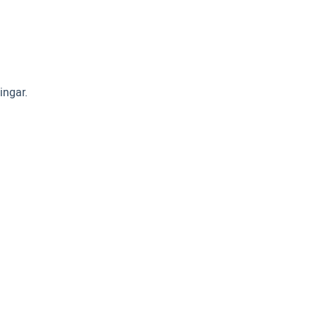
ingar.