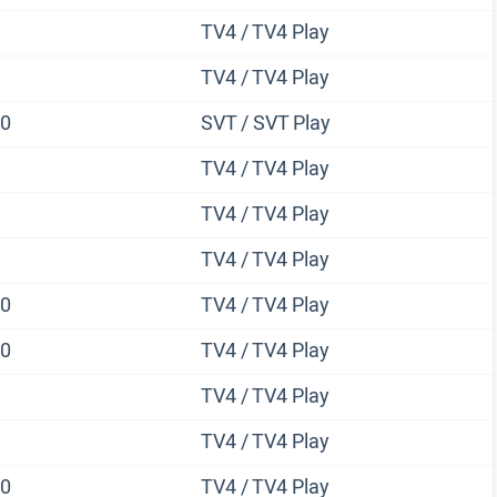
TV4 / TV4 Play
TV4 / TV4 Play
00
SVT / SVT Play
TV4 / TV4 Play
TV4 / TV4 Play
TV4 / TV4 Play
00
TV4 / TV4 Play
00
TV4 / TV4 Play
TV4 / TV4 Play
TV4 / TV4 Play
00
TV4 / TV4 Play