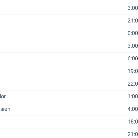
3:00
21:
0:00
3:00
6:00
19:
22:
dor
1:00
isien
4:00
18:
21: