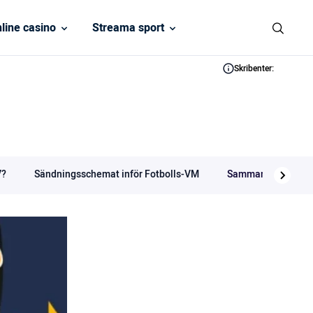
line casino
Streama sport
Skribenter:
V?
Sändningsschemat inför Fotbolls-VM
Sammanfattning av 