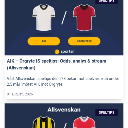
SPELTIPS
AIK – Örgryte IS speltips: Odds, analys & stream
(Allsvenskan)
Vårt Allsvenskan speltips den 2/8 pekar mot spelvärde på under
2,5 mål i mötet AIK mot Örgryte.
01 augusti, 2026
SPELTIPS