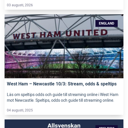
03 augusti, 2026
ENGLAND
West Ham – Newcastle 10/3: Stream, odds & speltips
Läs om speltips odds och guide till streaming online i West Ham
mot Newcastle. Speltips, odds och guide till streaming online.
04 augusti, 2025