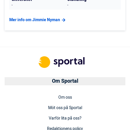
-
-
Mer info om Jimmie Nyman
Om Sportal
Om oss
Möt oss på Sportal
Varför lita på oss?
Redaktionens policy