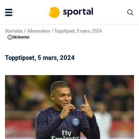
/
Startsida
Allsvenskan
/
Topptipset, 5 mars, 2024
Skribenter:
Topptipset, 5 mars, 2024