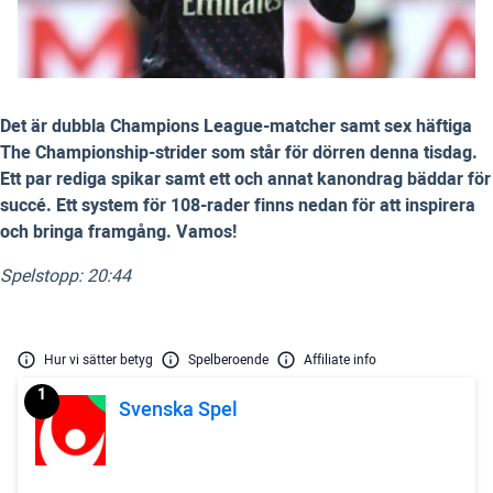
Det är dubbla Champions League-matcher samt sex häftiga
The Championship-strider som står för dörren denna tisdag.
Ett par rediga spikar samt ett och annat kanondrag bäddar för
succé. Ett system för 108-rader finns nedan för att inspirera
och bringa framgång. Vamos!
Spelstopp: 20:44
Hur vi sätter betyg
Spelberoende
Affiliate info
1
Svenska Spel