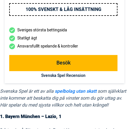
100% SVENSKT & LÅG INSÄTTNING
Sveriges största bettingsida
Statligt ägt
Ansvarsfulllt spelande & kontroller
Besök
Svenska Spel Recension
Svenska Spel är ett av alla
spelbolag utan skatt
som självklart
inte kommer att beskatta dig på vinster som du gör uttag av.
Här spelar du med sjysta villkor och helt utan krångel!
1. Bayern München – Lazio, 1