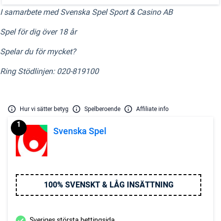
I samarbete med Svenska Spel Sport & Casino AB
Spel för dig över 18 år
Spelar du för mycket?
Ring Stödlinjen: 020-819100
Hur vi sätter betyg
Spelberoende
Affiliate info
1
Svenska Spel
100% SVENSKT & LÅG INSÄTTNING
Sveriges största bettingsida