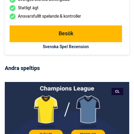
Statligt ägt
Ansvarsfulllt spelande & kontroller
Besök
Svenska Spel Recension
Andra speltips
CL