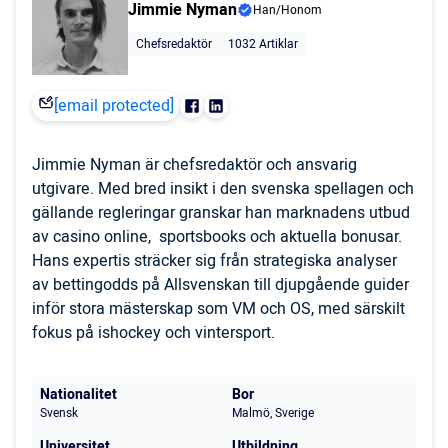
Jimmie Nyman
Han/Honom
Chefsredaktör
1032 Artiklar
[email protected]
Jimmie Nyman är chefsredaktör och ansvarig
utgivare. Med bred insikt i den svenska spellagen och
gällande regleringar granskar han marknadens utbud
av casino online, sportsbooks och aktuella bonusar.
Hans expertis sträcker sig från strategiska analyser
av bettingodds på Allsvenskan till djupgående guider
inför stora mästerskap som VM och OS, med särskilt
fokus på ishockey och vintersport.
Nationalitet
Bor
Svensk
Malmö, Sverige
Universitet
Utbildning