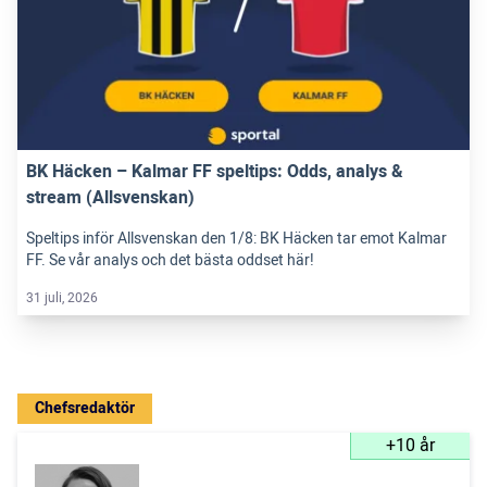
BK Häcken – Kalmar FF speltips: Odds, analys &
stream (Allsvenskan)
Speltips inför Allsvenskan den 1/8: BK Häcken tar emot Kalmar
FF. Se vår analys och det bästa oddset här!
31 juli, 2026
Chefsredaktör
+10 år