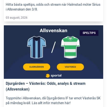
Hitta bästa speltips, odds och stream när Halmstad möter Sirius
i Allsvenskan den 3/8.
03 augusti, 2026
SPELTIPS
Djurgården – Västerås: Odds, analys & stream
(Allsvenskan)
Toppmöte i Allsvenskan, då Djurgårdens IF tar emot Västerås SK
på måndag kväll. Läs allt inför matchen här!