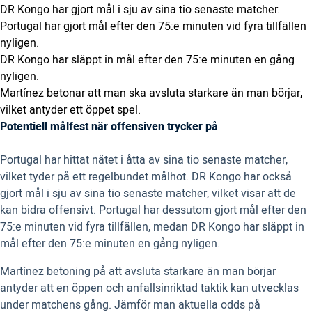
DR Kongo har gjort mål i sju av sina tio senaste matcher.
Portugal har gjort mål efter den 75:e minuten vid fyra tillfällen
nyligen.
DR Kongo har släppt in mål efter den 75:e minuten en gång
nyligen.
Martínez betonar att man ska avsluta starkare än man börjar,
vilket antyder ett öppet spel.
Potentiell målfest när offensiven trycker på
Portugal har hittat nätet i åtta av sina tio senaste matcher,
vilket tyder på ett regelbundet målhot. DR Kongo har också
gjort mål i sju av sina tio senaste matcher, vilket visar att de
kan bidra offensivt. Portugal har dessutom gjort mål efter den
75:e minuten vid fyra tillfällen, medan DR Kongo har släppt in
mål efter den 75:e minuten en gång nyligen.
Martínez betoning på att avsluta starkare än man börjar
antyder att en öppen och anfallsinriktad taktik kan utvecklas
under matchens gång. Jämför man aktuella odds på