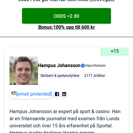
ODDS =2.80
Bonus:100% upp till 600 kr
+15
Hampus Johansson
Han/Honom
Skribent & spelanalytiker
2171 Artiklar
[email protected]
Hampus Johansson är expert på sport & casino. Han
är en frilansande journalist med examen från Lunds
universitet och över 15 års erfarenhet på Sportal.