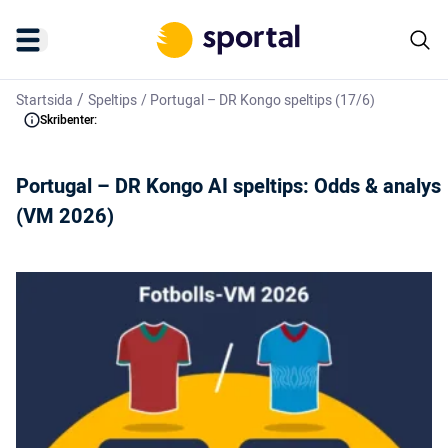
/
Startsida
Speltips
/
Portugal – DR Kongo speltips (17/6)
Skribenter:
Portugal – DR Kongo AI speltips: Odds & analys
(VM 2026)