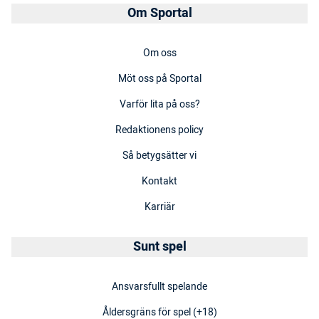
Om Sportal
Om oss
Möt oss på Sportal
Varför lita på oss?
Redaktionens policy
Så betygsätter vi
Kontakt
Karriär
Sunt spel
Ansvarsfullt spelande
Åldersgräns för spel (+18)