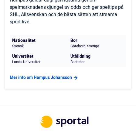
Hampus guidar dagligen läsarna genom
spelmarknadens djungel av odds och ger speltips på
SHL, Allsvenskan och de bästa sätten att streama
sport live.
Nationalitet
Bor
Svensk
Göteborg, Sverige
Universitet
Utbildning
Lunds Universitet
Bachelor
Mer info om Hampus Johansson