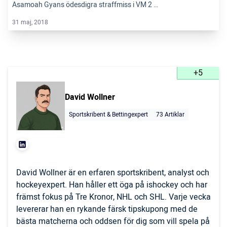
Asamoah Gyans ödesdigra straffmiss i VM 2 …
31 maj, 2018
+5
David Wollner
Sportskribent & Bettingexpert
73 Artiklar
David Wollner är en erfaren sportskribent, analyst och
hockeyexpert. Han håller ett öga på ishockey och har
främst fokus på Tre Kronor, NHL och SHL. Varje vecka
levererar han en rykande färsk tipskupong med de
bästa matcherna och oddsen för dig som vill spela på