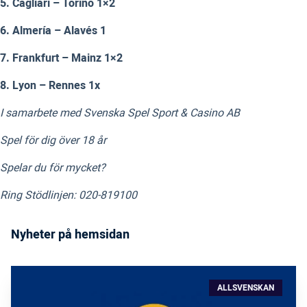
5. Cagliari – Torino 1×2
6. Almería – Alavés 1
7. Frankfurt – Mainz 1×2
8. Lyon – Rennes 1x
I samarbete med Svenska Spel Sport & Casino AB
Spel för dig över 18 år
Spelar du för mycket?
Ring Stödlinjen: 020-819100
Nyheter på hemsidan
ALLSVENSKAN