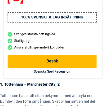
100% SVENSKT & LÅG INSÄTTNING
Sveriges största bettingsida
Statligt ägt
Ansvarsfulllt spelande & kontroller
Besök
Svenska Spel Recension
1. Tottenham – Manchester City, 2
Tottenham hade rätt stora bekymmer med att bryta ner
Burnley i den förra omgången. Skador har satt en hel del