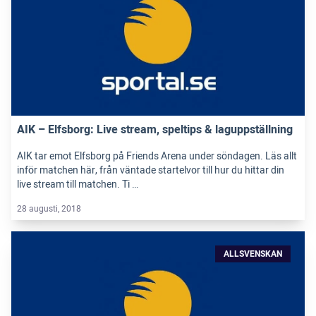
AIK – Elfsborg: Live stream, speltips & laguppställning
AIK tar emot Elfsborg på Friends Arena under söndagen. Läs allt
inför matchen här, från väntade startelvor till hur du hittar din
live stream till matchen. Ti …
28 augusti, 2018
ALLSVENSKAN