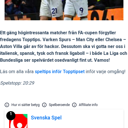
Ett gäng högintressanta matcher från FA-cupen förgyller
fredagens Topptips. Varken Spurs – Man City eller Chelsea –
Aston Villa går av för hackor. Dessutom ska vi gotta ner oss i
italiensk, spansk, tysk och fransk ligaboll – i både La Liga och
Bundesliga ser spelvärdet osedvanligt fint ut. Vamos!
Läs om alla våra
speltips inför Topptipset
inför varje omgång!
Spelstopp: 20:29
Hur vi sätter betyg
Spelberoende
Affiliate info
1
Svenska Spel