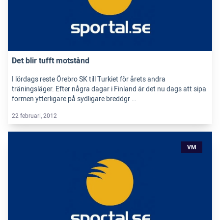
Det blir tufft motstånd
I lördags reste Örebro SK till Turkiet för årets andra
träningsläger. Efter några dagar i Finland är det nu dags att sipa
formen ytterligare på sydligare breddgr …
22 februari, 2012
VM