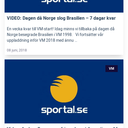
VIDEO: Dagen då Norge slog Brasilien – 7 dagar kvar
En vecka kvar till VM-start! Idag minns vi tillbaka på dagen då
Norge besegrade Brasilien i VM 1998. Vi fortsätter vår
uppladdning inför VM 2018 med ännu …
08 juni, 2018
VM