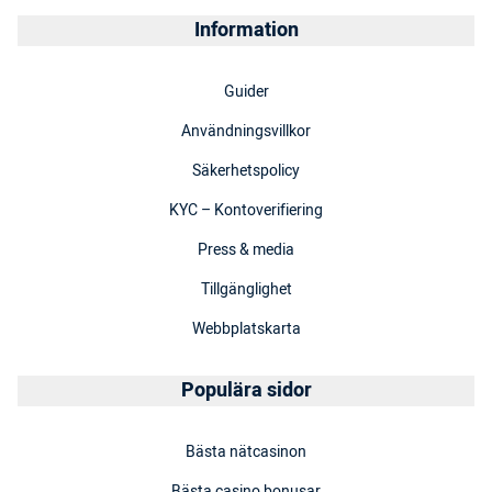
Information
Guider
Användningsvillkor
Säkerhetspolicy
KYC – Kontoverifiering
Press & media
Tillgänglighet
Webbplatskarta
Populära sidor
Bästa nätcasinon
Bästa casino bonusar