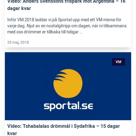
Video: Anders Svenssons frispark mot Argentina – 16
dagar kvar
Inför VM 2018 laddar vi på Sportal upp med ett VM-minne för
varje dag. Njut av en nostalgitripp om dagen, när ni tillsammans
med oss drömmer er tillbaka till tidigar …
29 maj, 2018
VM
Video: Tshabalalas drömmål i Sydafrika – 15 dagar
kvar