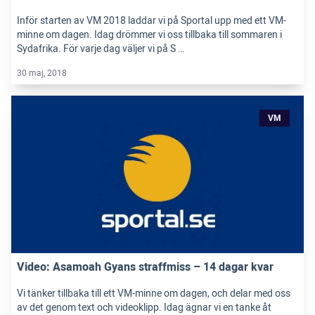
Inför starten av VM 2018 laddar vi på Sportal upp med ett VM-
minne om dagen. Idag drömmer vi oss tillbaka till sommaren i
Sydafrika. För varje dag väljer vi på S …
30 maj, 2018
VM
Video: Asamoah Gyans straffmiss – 14 dagar kvar
Vi tänker tillbaka till ett VM-minne om dagen, och delar med oss
av det genom text och videoklipp. Idag ägnar vi en tanke åt