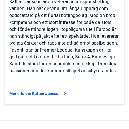
Katten Jansson är en veteran inom sportsbetting
världen. Han har decennium långa uppdrag som
oddssättare på ett flertal bettingbolag. Med en bred
kompetens och ett stort intresse för både de stora
och för de mindre lagen i toppligorna ute i Europa är
han ständigt på jakt efter ett spelvärde. Han levererar
tydliga åsikter och räds inte att gå emot spelbolagen.
Favoritligan är Premier League. Kunskapen är lika
god när det kommer till La Liga, Serie A, Bundesliga.
Samt de stora turneringar och mästerskap. Den stora
passionen när det kommer till spel är schyssta odds.
Mer info om Katten Jansson