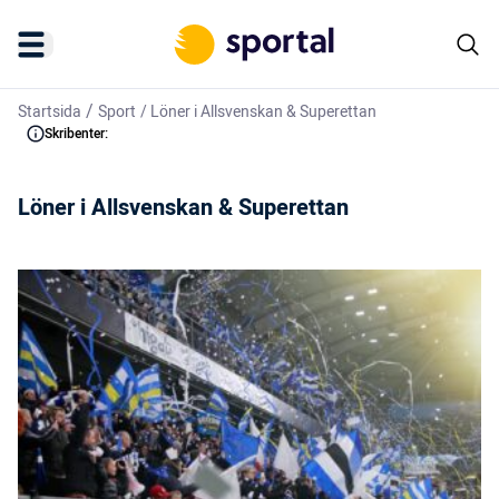
/
Startsida
Sport
/
Löner i Allsvenskan & Superettan
Skribenter:
Löner i Allsvenskan & Superettan