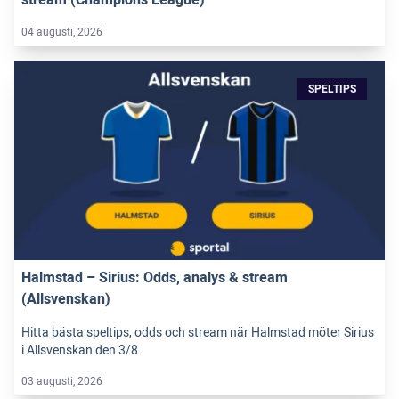
04 augusti, 2026
SPELTIPS
Halmstad – Sirius: Odds, analys & stream
(Allsvenskan)
Hitta bästa speltips, odds och stream när Halmstad möter Sirius
i Allsvenskan den 3/8.
03 augusti, 2026