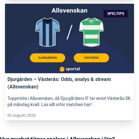
SPELTIPS
Djurgården – Västerås: Odds, analys & stream
(Allsvenskan)
Toppmöte i Allsvenskan, då Djurgårdens IF tar emot Västerås SK
på måndag kväll. Läs allt inför matchen här!
03 augusti, 2026