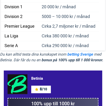
Division 1
20 000 kr / månad
Division 2
5000 – 10 000 kr / månad
Premier League
Cirka 2,7 miljoner kr / månad
La Liga
Cirka 380 000 kr / månad
Serie A
Cirka 290 000 kr / månad
Du kan alltid testa dina kunskapet inom
betting Sverige
med
Betinia. Där får du nu en
bonus på 100% upp till 1 000 kronor.
Betinia
8/
10
100% upp till 1000 kr