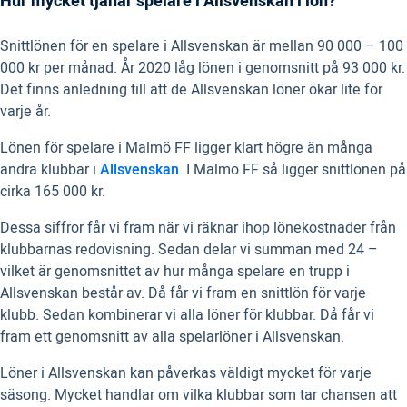
Hur mycket tjänar spelare i Allsvenskan i lön?
Snittlönen för en spelare i Allsvenskan är mellan 90 000 – 100
000 kr per månad. År 2020 låg lönen i genomsnitt på 93 000 kr.
Det finns anledning till att de Allsvenskan löner ökar lite för
varje år.
Lönen för spelare i Malmö FF ligger klart högre än många
andra klubbar i
Allsvenskan
. I Malmö FF så ligger snittlönen på
cirka 165 000 kr.
Dessa siffror får vi fram när vi räknar ihop lönekostnader från
klubbarnas redovisning. Sedan delar vi summan med 24 –
vilket är genomsnittet av hur många spelare en trupp i
Allsvenskan består av. Då får vi fram en snittlön för varje
klubb. Sedan kombinerar vi alla löner för klubbar. Då får vi
fram ett genomsnitt av alla spelarlöner i Allsvenskan.
Löner i Allsvenskan kan påverkas väldigt mycket för varje
säsong. Mycket handlar om vilka klubbar som tar chansen att