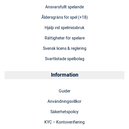
Ansvarsfullt spelande
Åldersgräns för spel (+18)
Hjälp vid spelmissbruk
Rättigheter för spelare
Svensk licens & reglering
Svartlistade spelbolag
Information
Guider
Användningsvillkor
Säkerhetspolicy
KYC – Kontoverifiering