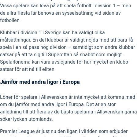
Vissa spelare kan leva på att spela fotboll i division 1 – men
de allra flesta lär behöva en sysselsättning vid sidan av
fotbollen.
Klubbar i division 1 i Sverige kan ha väldigt olika
målsättningar. En del klubbar är väldigt nöjda med att bara få
spela i en så pass hög division – samtidigt som andra klubbar
satsar på att ta sig till Superettan så snabbt som möjligt.
Spelarlönerna kan vara avslöjande för hur mycket en klubb
satsar för att nå till eliten.
Jämför med andra ligor i Europa
Löner för spelare i Allsvenskan är inte mycket att komma med
om du jämför med andra ligor i Europa. Det är en stor
anledning till att flera av de bästa spelarna i Allsvenskan gärna
söker lyckan utomlands.
Premier League är just nu den ligan i världen som erbjuder