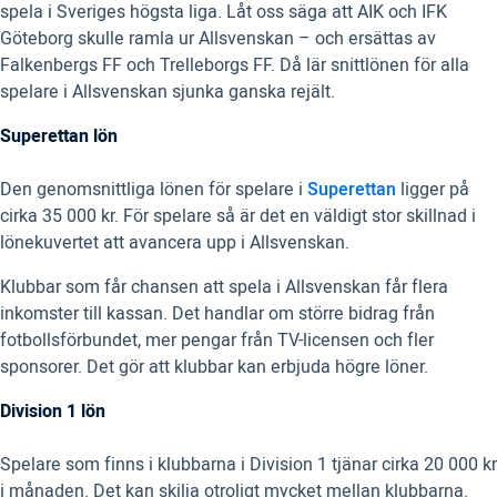
spela i Sveriges högsta liga. Låt oss säga att AIK och IFK
Göteborg skulle ramla ur Allsvenskan – och ersättas av
Falkenbergs FF och Trelleborgs FF. Då lär snittlönen för alla
spelare i Allsvenskan sjunka ganska rejält.
Superettan lön
Den genomsnittliga lönen för spelare i
Superettan
ligger på
cirka 35 000 kr. För spelare så är det en väldigt stor skillnad i
lönekuvertet att avancera upp i Allsvenskan.
Klubbar som får chansen att spela i Allsvenskan får flera
inkomster till kassan. Det handlar om större bidrag från
fotbollsförbundet, mer pengar från TV-licensen och fler
sponsorer. Det gör att klubbar kan erbjuda högre löner.
Division 1 lön
Spelare som finns i klubbarna i Division 1 tjänar cirka 20 000 kr
i månaden. Det kan skilja otroligt mycket mellan klubbarna.