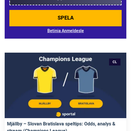
SPELA
Betinia Anmeldesle
CL
Mjällby – Slovan Bratislava speltips: Odds, analys &
stream (Champions League)