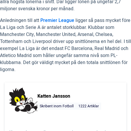
allra högsta lönerna i snitt. Där ligger lönen på ungefär 2,7
miljoner svenska kronor per månad.
Anledningen till att
Premier League
ligger så pass mycket före
La Liga och Serie A är antalet storklubbar. Klubbar som
Manchester City, Manchester United, Arsenal, Chelsea,
Tottenham och Liverpool driver upp snittlönerna en hel del. I till
exempel La Liga är det endast FC Barcelona, Real Madrid och
Atletico Madrid som håller ungefär samma nivå som PL-
klubbarna. Det gör väldigt mycket på den totala snittlönen för
ligorna.
Katten Jansson
Skribent inom Fotboll
1222 Artiklar