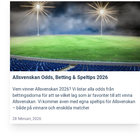
Allsvenskan Odds, Betting & Speltips 2026
Vem vinner Allsvenskan 2026? Vi listar alla odds från
bettingsidorna för att se vilket lag som är favoriter till att vinna
Allsvenskan. Vi kommer även med egna speltips för Allsvenskan
– både på vinnare och enskilda matcher.
28 februari, 2026