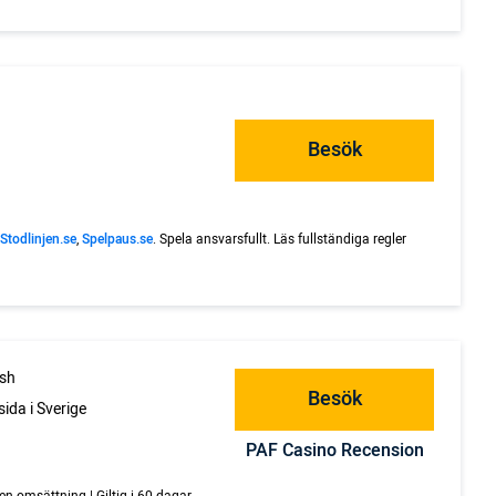
Besök
Stodlinjen.se
,
Spelpaus.se
. Spela ansvarsfullt. Läs fullständiga regler
ish
Besök
ida i Sverige
PAF Casino Recension