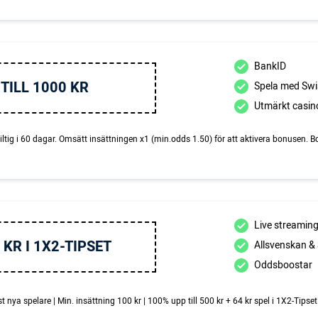
BankID
TILL 1000 KR
Spela med Sw
Utmärkt casin
iltig i 60 dagar. Omsätt insättningen x1 (min.odds 1.50) för att aktivera bonusen. 
Live streamin
 KR I 1X2-TIPSET
Allsvenskan &
Oddsboostar
t nya spelare | Min. insättning 100 kr | 100% upp till 500 kr + 64 kr spel i 1X2-Tipse