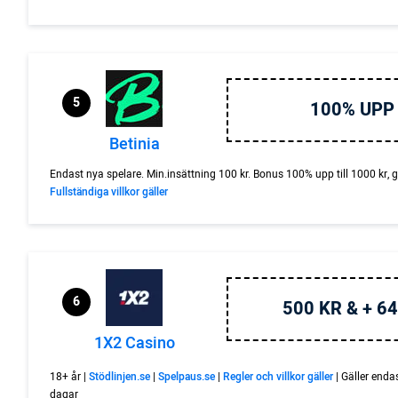
5
100% UPP 
Betinia
Endast nya spelare. Min.insättning 100 kr. Bonus 100% upp till 1000 kr, g
Fullständiga villkor gäller
6
500 KR & + 64
1X2 Casino
18+ år |
Stödlinjen.se
|
Spelpaus.se
|
Regler och villkor gäller
| Gäller endas
dagar