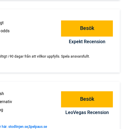
gt
Besök
v odds
Expekt Recension
gt i 90 dagar från att villkor uppfylls. Spela ansvarsfullt.
ish
Besök
ernativ
ng
LeoVegas Recension
r här
.
stodlinjen.se
,
Spelpaus.se