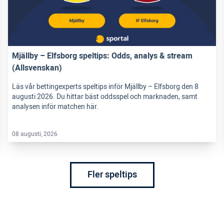
Mjällby – Elfsborg speltips: Odds, analys & stream
(Allsvenskan)
Läs vår bettingexperts speltips inför Mjällby – Elfsborg den 8
augusti 2026. Du hittar bäst oddsspel och marknaden, samt
analysen inför matchen här.
08 augusti, 2026
Fler speltips