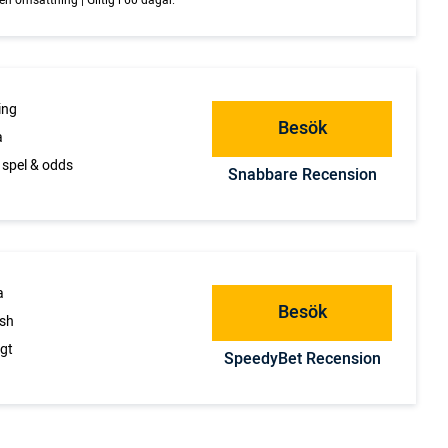
en omsättning | Giltig i 60 dagar.
ing
Besök
a
 spel & odds
Snabbare Recension
a
Besök
ish
gt
SpeedyBet Recension