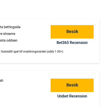
ta bettingsida
Besök
ve streams
ästa oddsen
Bet365 Recension
fastställt spel till insättningsvärdet (odds 1.50+).
ish
Besök
g
Unibet Recension