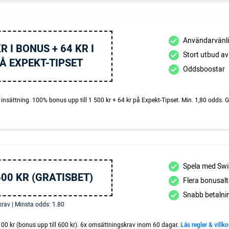
Användarvänli
R I BONUS + 64 KR I
Stort utbud a
Å EXPEKT-TIPSET
Oddsboostar
sättning. 100% bonus upp till 1 500 kr + 64 kr på Expekt-Tipset. Min. 1,80 odds. Gilti
Spela med Sw
600 KR (GRATISBET)
Flera bonusalt
Snabb betalni
rav | Minsta odds: 1.80
. 100 kr (bonus upp till 600 kr). 6x omsättningskrav inom 60 dagar.
Läs regler & villko