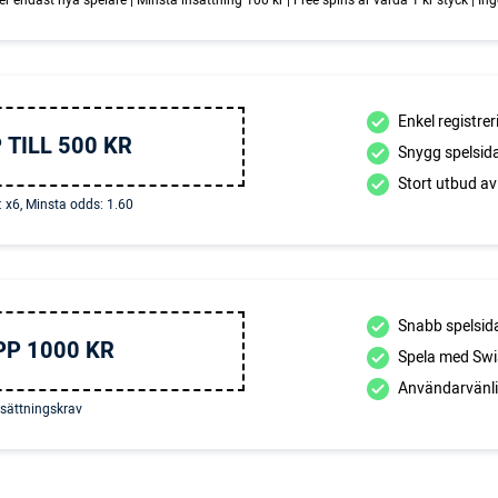
er endast nya spelare | Minsta insättning 100 kr | Free spins är värda 1 kr styck | Ing
Enkel registrer
 TILL 500 KR
Snygg spelsid
Stort utbud av
 x6, Minsta odds: 1.60
Snabb spelsid
PP 1000 KR
Spela med Sw
Användarvänli
sättningskrav