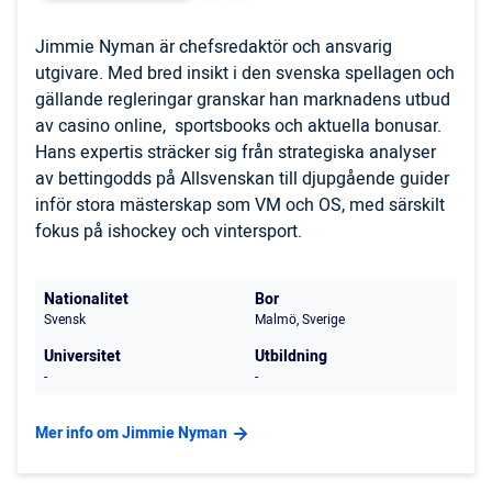
Jimmie Nyman är chefsredaktör och ansvarig
utgivare. Med bred insikt i den svenska spellagen och
gällande regleringar granskar han marknadens utbud
av casino online, sportsbooks och aktuella bonusar.
Hans expertis sträcker sig från strategiska analyser
av bettingodds på Allsvenskan till djupgående guider
inför stora mästerskap som VM och OS, med särskilt
fokus på ishockey och vintersport.
Nationalitet
Bor
Svensk
Malmö, Sverige
Universitet
Utbildning
-
-
Mer info om Jimmie Nyman