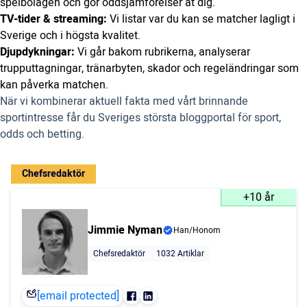
spelbolagen och gör oddsjämförelser åt dig.
TV-tider & streaming:
Vi listar var du kan se matcher lagligt i
Sverige och i högsta kvalitet.
Djupdykningar:
Vi går bakom rubrikerna, analyserar
trupputtagningar, tränarbyten, skador och regeländringar som
kan påverka matchen.
När vi kombinerar aktuell fakta med vårt brinnande
sportintresse får du Sveriges största bloggportal för sport,
odds och betting.
Chefsredaktör
+10 år
Jimmie Nyman
Han/Honom
Chefsredaktör
1032 Artiklar
[email protected]