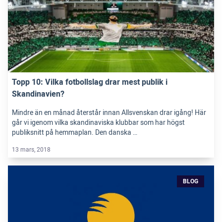
Topp 10: Vilka fotbollslag drar mest publik i
Skandinavien?
Mindre än en månad återstår innan Allsvenskan drar igång! Här
går vi igenom vilka skandinaviska klubbar som har högst
publiksnitt på hemmaplan. Den danska …
13 mars, 2018
BLOG