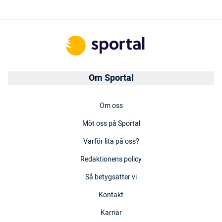
Om Sportal
Om oss
Möt oss på Sportal
Varför lita på oss?
Redaktionens policy
Så betygsätter vi
Kontakt
Karriär