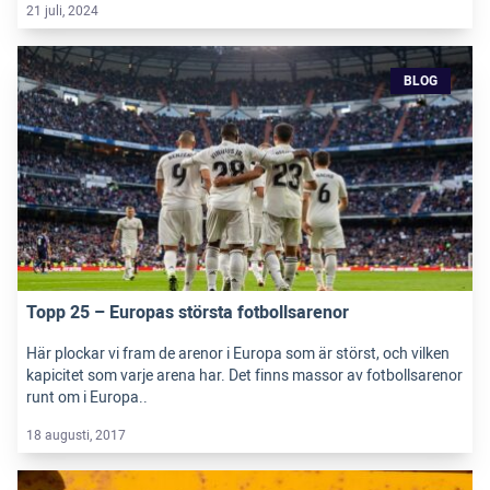
21 juli, 2024
BLOG
Topp 25 – Europas största fotbollsarenor
Här plockar vi fram de arenor i Europa som är störst, och vilken
kapicitet som varje arena har. Det finns massor av fotbollsarenor
runt om i Europa..
18 augusti, 2017