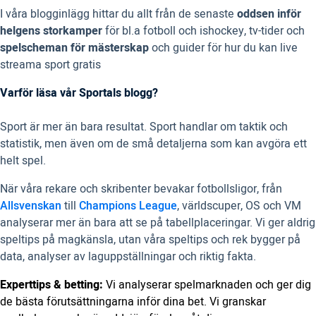
I våra blogginlägg hittar du allt från de senaste
oddsen inför
helgens storkamper
för bl.a fotboll och ishockey, tv-tider och
spelscheman för mästerskap
och guider för hur du kan live
streama sport gratis
Varför läsa vår Sportals blogg?
Sport är mer än bara resultat. Sport handlar om taktik och
statistik, men även om de små detaljerna som kan avgöra ett
helt spel.
När våra rekare och skribenter bevakar fotbollsligor, från
Allsvenskan
till
Champions League
, världscuper, OS och VM
analyserar mer än bara att se på tabellplaceringar. Vi ger aldrig
speltips på magkänsla, utan våra speltips och rek bygger på
data, analyser av laguppställningar och riktig fakta.
Experttips & betting:
Vi analyserar spelmarknaden och ger dig
de bästa förutsättningarna inför dina bet. Vi granskar