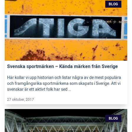
BLOG
Svenska sportmärken – Kända märken från Sverige
Här kollar vi upp historian och listar några av de mest populära
och framgångsrika sportmärkena som skapats i Sverige. Att vi
svenskar är ett aktivt folk har sed …
27 oktober, 2017
BLOG