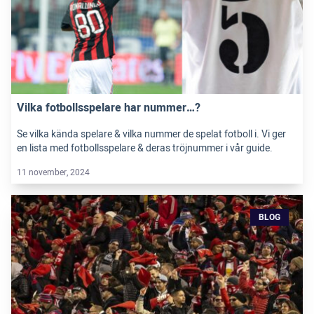
Vilka fotbollsspelare har nummer…?
Se vilka kända spelare & vilka nummer de spelat fotboll i. Vi ger
en lista med fotbollsspelare & deras tröjnummer i vår guide.
11 november, 2024
BLOG