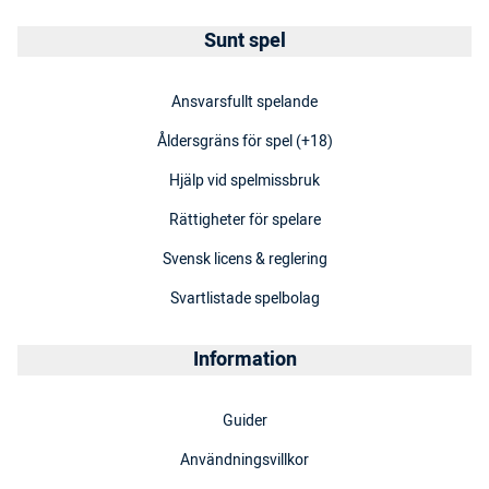
Sunt spel
Ansvarsfullt spelande
Åldersgräns för spel (+18)
Hjälp vid spelmissbruk
Rättigheter för spelare
Svensk licens & reglering
Svartlistade spelbolag
Information
Guider
Användningsvillkor