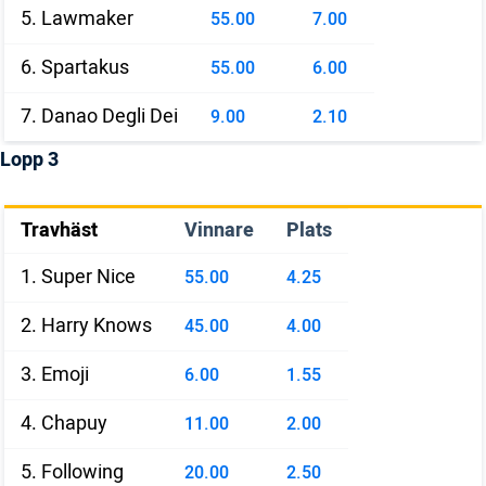
5. Lawmaker
55.00
7.00
6. Spartakus
55.00
6.00
7. Danao Degli Dei
9.00
2.10
Lopp 3
Travhäst
Vinnare
Plats
1. Super Nice
55.00
4.25
2. Harry Knows
45.00
4.00
3. Emoji
6.00
1.55
4. Chapuy
11.00
2.00
5. Following
20.00
2.50