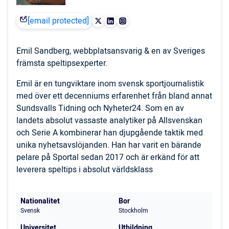
[email protected]
Emil Sandberg, webbplatsansvarig & en av Sveriges
främsta speltipsexperter.
Emil är en tungviktare inom svensk sportjournalistik
med över ett decenniums erfarenhet från bland annat
Sundsvalls Tidning och Nyheter24. Som en av
landets absolut vassaste analytiker på Allsvenskan
och Serie A kombinerar han djupgående taktik med
unika nyhetsavslöjanden. Han har varit en bärande
pelare på Sportal sedan 2017 och är erkänd för att
leverera speltips i absolut världsklass
Nationalitet
Bor
Svensk
Stockholm
Universitet
Utbildning