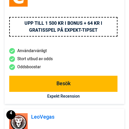
UPP TILL 1 500 KR I BONUS + 64 KR I
GRATISSPEL PÅ EXPEKT-TIPSET
Användarvänligt
Stort utbud av odds
Oddsboostar
Besök
Expekt Recension
4
LeoVegas