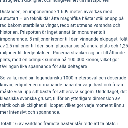
hastighet, skicklighet och hängivenhet till hästsporten.
Distansen, en imponerande 1 609 meter, avverkas med
autostart – en teknik där åtta magnifika hästar ställer upp på
rad bakom startbilens vingar, redo att utmana varandra och
historien. Prispotten är inget annat än monumentalt
imponerande: 5 miljoner kronor till den vinnande ekipaget, följt
av 2,5 miljoner till den som placerar sig på andra plats och 1,25
miljoner till tredjeplatsen. Priserna sträcker sig ner till åttonde
plats, med en ödmjuk summa på 100 000 kronor, vilket gör
tävlingen lika spännande för alla deltagare.
Solvalla, med sin legendariska 1000-metersoval och doserade
kurvor, erbjuder en utmanande bana där varje häst och förare
måste visa upp sitt bästa för att erövra segern. Underlaget, det
klassiska svenska gruset, tillför en ytterligare dimension av
taktik och skicklighet till loppet, vilket gör varje moment ännu
mer intensivt och spännande.
Totalt 16 av världens främsta hästar står redo att ta plats i