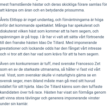
mest framstående hästar och deras skickliga förare samlas för
att kämpa om äran och en betydande prissumma.
Årets Elitlopp är inget undantag, och förväntningarna är höga
inför det kommande spektaklet. Många har spekulerat och
diskuterat vilken häst som kommer att ta hem segern, och
spänningen är på topp. I år har vi valt att sätta vårt förtroende
till den franske hästen Idao De Tillard. Med imponerande
prestationer och lockande odds har den fångat vårt intresse
och vi tror att den har vad som krävs för att ta hem segern.
Även om konkurrensen är tuff, med svenske Francesco Zet
som en av de starkaste utmanarna, så håller vi fast vid vårt
val. Visst, som svenskar skulle vi naturligtvis gärna se en
svensk seger, men ibland måste man gå med sitt huvud
istället för sitt hjärta. Idao De Tillard känns som den tuffaste
kandidaten över två race. Hästen har visat sin förmåga genom
att vinna stora tävlingar och generera imponerande vinster
under sin karriär.