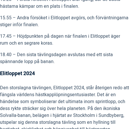
hästarna kämpar om en plats i finalen.
15.55 – Andra försöket i Elitloppet avgörs, och förväntningarna
stiger inför finalen.
17.45 – Höjdpunkten på dagen när finalen i Elitloppet äger
rum och en segrare koras.
18.40 – Den sista tävlingsdagen avslutas med ett sista
spännande lopp på banan.
Elitloppet 2024
Den storslagna tävlingen, Elitloppet 2024, står återigen redo att
fängsla världens hästkapplöpningsentusiaster. Det är en
händelse som symboliserar det ultimata inom sprintlopp, och
dess rykte sträcker sig över hela planeten. På den ikoniska
Solvalla-banan, belägen i hjärtat av Stockholm i Sundbyberg,
utspelar sig denna storslagna tävling som en hyllning till