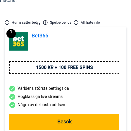
historia.
Hur vi sätter betyg
Spelberoende
Affiliate info
1
Bet365
1500 KR + 100 FREE SPINS
Världens största bettingsida
Högklassiga live streams
Några av de bästa oddsen
Besök