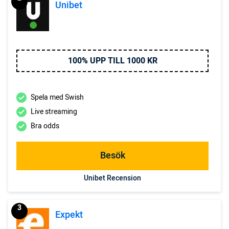
Unibet
100% UPP TILL 1000 KR
Spela med Swish
Live streaming
Bra odds
Besök
Unibet Recension
3
Expekt