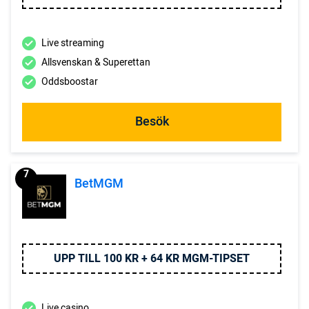
Live streaming
Allsvenskan & Superettan
Oddsboostar
Besök
7
BetMGM
UPP TILL 100 KR + 64 KR MGM-TIPSET
Live casino