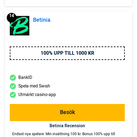
14
Betinia
100% UPP TILL 1000 KR
BankID
Spela med Swish
Utmärkt casino-app
Besök
Betinia Recension
Endast nya spelare. Min.insättning 100 kr. Bonus 100% upp till