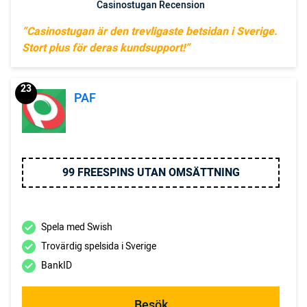
Casinostugan Recension
”Casinostugan är den trevligaste betsidan i Sverige.
Stort plus för deras kundsupport!”
23
PAF
99 FREESPINS UTAN OMSÄTTNING
Spela med Swish
Trovärdig spelsida i Sverige
BankID
Besök