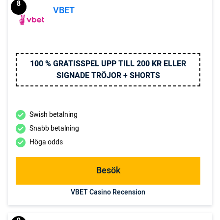
8
VBET
100 % GRATISSPEL UPP TILL 200 KR ELLER
SIGNADE TRÖJOR + SHORTS
Swish betalning
Snabb betalning
Höga odds
Besök
VBET Casino Recension