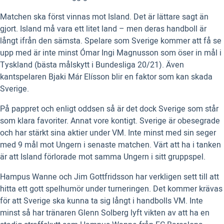
Matchen ska först vinnas mot Island. Det är lättare sagt än
gjort. Island må vara ett litet land – men deras handboll är
långt ifrån den sämsta. Spelare som Sverige kommer att få se
upp med är inte minst Ómar Ingi Magnusson som öser in mål i
Tyskland (bästa målskytt i Bundesliga 20/21). Även
kantspelaren Bjaki Már Elísson blir en faktor som kan skada
Sverige.
På pappret och enligt oddsen så är det dock Sverige som står
som klara favoriter. Annat vore kontigt. Sverige är obesegrade
och har stärkt sina aktier under VM. Inte minst med sin seger
med 9 mål mot Ungern i senaste matchen. Värt att ha i tanken
är att Island förlorade mot samma Ungern i sitt gruppspel.
Hampus Wanne och Jim Gottfridsson har verkligen sett till att
hitta ett gott spelhumör under turneringen. Det kommer krävas
för att Sverige ska kunna ta sig långt i handbolls VM. Inte
minst så har tränaren Glenn Solberg lyft vikten av att ha en