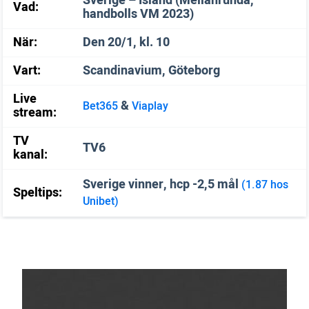
Sverige – Island (Mellanrunda,
Vad:
handbolls VM 2023)
När:
Den 20/1, kl. 10
Vart:
Scandinavium, Göteborg
Live
&
Bet365
Viaplay
stream:
TV
TV6
kanal:
Sverige vinner, hcp -2,5 mål
(1.87 hos
Speltips:
Unibet)