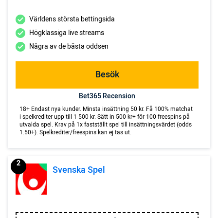
Världens största bettingsida
Högklassiga live streams
Några av de bästa oddsen
Besök
Bet365 Recension
18+ Endast nya kunder. Minsta insättning 50 kr. Få 100% matchat
i spelkrediter upp till 1 500 kr. Sätt in 500 kr+ för 100 freespins på
utvalda spel. Krav på 1x fastställt spel till insättningsvärdet (odds
1.50+). Spelkrediter/freespins kan ej tas ut.
2
Svenska Spel