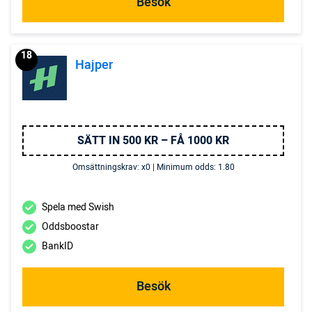
Besök
18
Hajper
SÄTT IN 500 KR – FÅ 1000 KR
Omsättningskrav: x0 | Minimum odds: 1.80
Spela med Swish
Oddsboostar
BankID
Besök