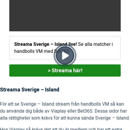
Streama Sverige – Island live!
Se alla matcher i
handbolls VM med Bet365
> Streama här!
Streama Sverige – Island
För att se Sverige – Island stream från handbolls VM så kan
du använda dig både av Viaplay eller Bet365. Dessa sidor har
alla rättigheter som krävs för att kunna sända Sverige – Island.
Hos Viaplay så krävs det att du är medlem och har ett extra