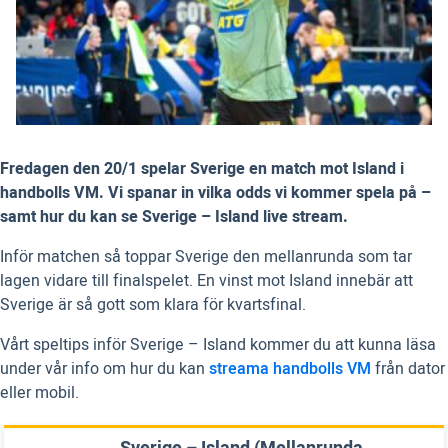
Fredagen den 20/1 spelar Sverige en match mot Island i
handbolls VM. Vi spanar in vilka odds vi kommer spela på –
samt hur du kan se Sverige – Island live stream.
Inför matchen så toppar Sverige den mellanrunda som tar
lagen vidare till finalspelet. En vinst mot Island innebär att
Sverige är så gott som klara för kvartsfinal.
Vårt speltips inför Sverige – Island kommer du att kunna läsa
under vår info om hur du kan
streama handbolls VM
från dator
eller mobil.