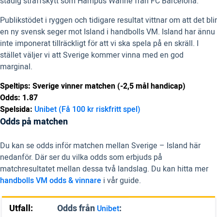
stadig straffskytt som Hampus Wanne från FC Barcelona.
Publikstödet i ryggen och tidigare resultat vittnar om att det blir
en ny svensk seger mot Island i handbolls VM. Island har ännu
inte imponerat tillräckligt för att vi ska spela på en skräll. I
stället väljer vi att Sverige kommer vinna med en god
marginal.
Speltips: Sverige vinner matchen (-2,5 mål handicap)
Odds: 1.87
Spelsida:
Unibet (Få 100 kr riskfritt spel)
Odds på matchen
Du kan se odds inför matchen mellan Sverige – Island här
nedanför. Där ser du vilka odds som erbjuds på
matchresultatet mellan dessa två landslag. Du kan hitta mer
handbolls VM odds & vinnare
i vår guide.
Utfall:
Odds från
:
Unibet