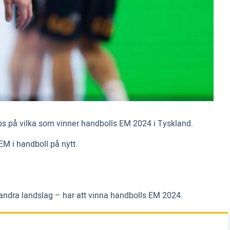
tips på vilka som vinner handbolls EM 2024 i Tyskland.
EM i handboll på nytt.
 andra landslag – har att vinna handbolls EM 2024.