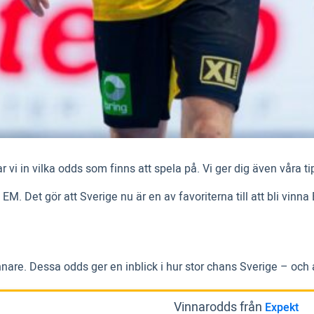
 vi in vilka odds som finns att spela på. Vi ger dig även våra 
. Det gör att Sverige nu är en av favoriterna till att bli vinna 
nare. Dessa odds ger en inblick i hur stor chans Sverige – och
Vinnarodds från
Expekt