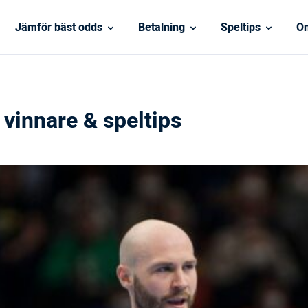
Jämför bäst odds
Betalning
Speltips
On
vinnare & speltips