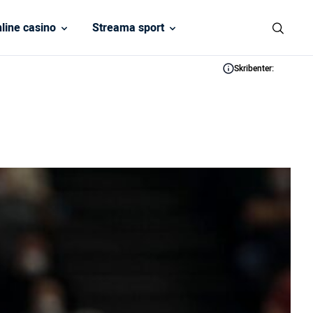
line casino
Streama sport
Skribenter: