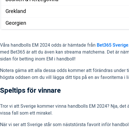
Grekland
Georgien
Våra handbolls EM 2024 odds är hämtade från
Bet365 Sverige
med Bet365 är att du även kan streama matcherna. Det är näml
sidan för betting inom EM i handboll!
Notera gärna att alla dessa odds kommer att förändras under tid
högsta oddsen om du vill lägga ditt tips på en av favoriterna i l
Speltips för vinnare
Tror vi att Sverige kommer vinna handbolls EM 2024? Nja, det är
vissa fall som ett mirakel.
När vi ser att Sverige står som näststörsta favorit inför handb