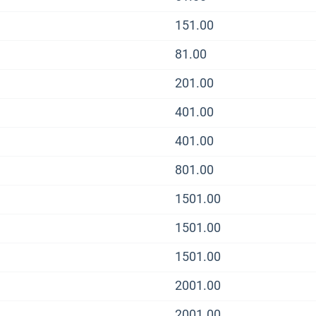
151.00
81.00
201.00
401.00
401.00
801.00
1501.00
1501.00
1501.00
2001.00
2001.00