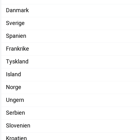
Danmark
Sverige
Spanien
Frankrike
Tyskland
Island
Norge
Ungern
Serbien
Slovenien
Kroatien