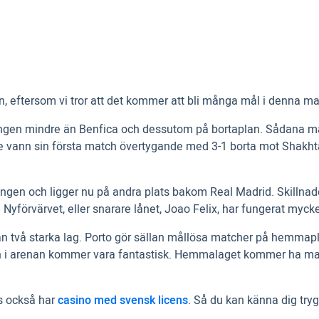
eftersom vi tror att det kommer att bli många mål i denna matc
 ingen mindre än Benfica och dessutom på bortaplan. Sådana matc
e vann sin första match övertygande med 3-1 borta mot Shakhtar
ngen och ligger nu på andra plats bakom Real Madrid. Skillnade
örvärvet, eller snarare lånet, Joao Felix, har fungerat mycket
n två starka lag. Porto gör sällan mållösa matcher på hemmaplan
gen i arenan kommer vara fantastisk. Hemmalaget kommer ha mas
ds också har
casino med svensk licens
. Så du kan känna dig try