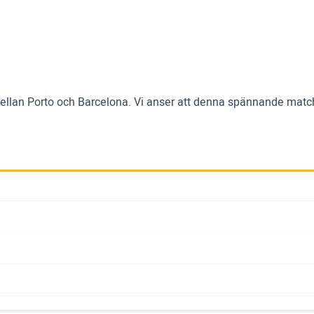
ellan Porto och Barcelona. Vi anser att denna spännande match fö