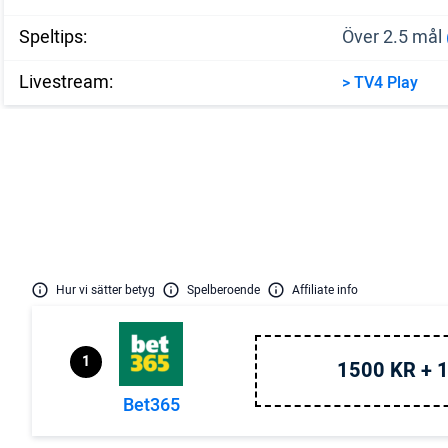
Speltips:
Över 2.5 mål
Livestream:
> TV4 Play
Hur vi sätter betyg
Spelberoende
Affiliate info
1
1500 KR + 
Bet365