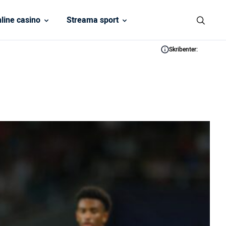
line casino
Streama sport
Skribenter: