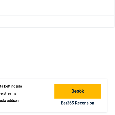
ta bettingsida
Besök
ve streams
ästa oddsen
Bet365 Recension