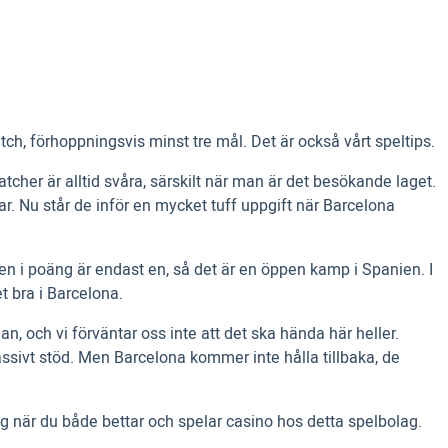
h, förhoppningsvis minst tre mål. Det är också vårt speltips.
her är alltid svåra, särskilt när man är det besökande laget.
. Nu står de inför en mycket tuff uppgift när Barcelona
n i poäng är endast en, så det är en öppen kamp i Spanien. I
 bra i Barcelona.
, och vi förväntar oss inte att det ska hända här heller.
sivt stöd. Men Barcelona kommer inte hålla tillbaka, de
gg när du både bettar och spelar casino hos detta spelbolag.