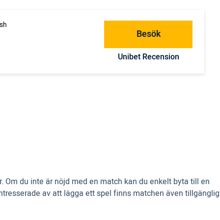
ish
Besök
g
Unibet Recension
Om du inte är nöjd med en match kan du enkelt byta till en
ntresserade av att lägga ett spel finns matchen även tillgänglig