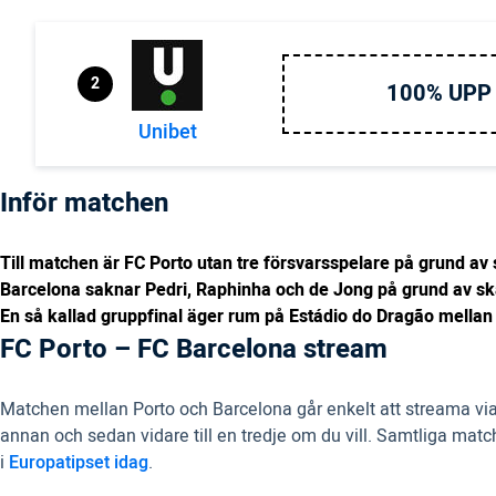
2
100% UPP 
Unibet
Inför matchen
Till matchen är FC Porto utan tre försvarsspelare på grund a
Barcelona saknar Pedri, Raphinha och de Jong på grund av sk
En så kallad gruppfinal äger rum på Estádio do Dragão mellan
FC Porto – FC Barcelona stream
Matchen mellan Porto och Barcelona går enkelt att streama vi
annan och sedan vidare till en tredje om du vill. Samtliga matc
i
Europatipset idag
.