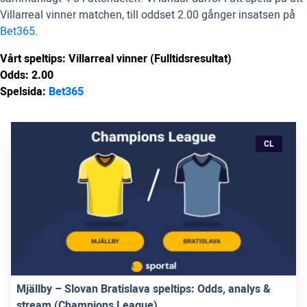
Villarreal vinner matchen, till oddset 2.00 gånger insatsen på
Bet365
.
Vårt speltips: Villarreal vinner (Fulltidsresultat)
Odds: 2.00
Spelsida:
Bet365
CL
Mjällby – Slovan Bratislava speltips: Odds, analys &
stream (Champions League)