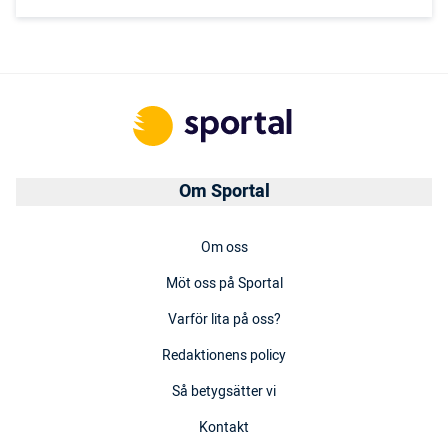
Om Sportal
Om oss
Möt oss på Sportal
Varför lita på oss?
Redaktionens policy
Så betygsätter vi
Kontakt