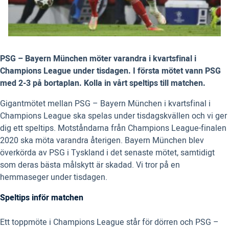
PSG – Bayern München möter varandra i kvartsfinal i
Champions League under tisdagen. I första mötet vann PSG
med 2-3 på bortaplan. Kolla in vårt speltips till matchen.
Gigantmötet mellan PSG – Bayern München i kvartsfinal i
Champions League ska spelas under tisdagskvällen och vi ger
dig ett speltips. Motståndarna från Champions League-finalen
2020 ska möta varandra återigen. Bayern München blev
överkörda av PSG i Tyskland i det senaste mötet, samtidigt
som deras bästa målskytt är skadad. Vi tror på en
hemmaseger under tisdagen.
Speltips inför matchen
Ett toppmöte i Champions League står för dörren och PSG –