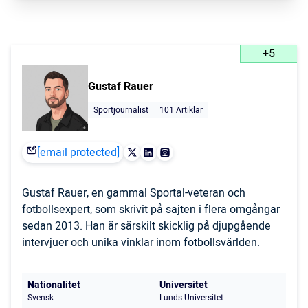
+5
Gustaf Rauer
Sportjournalist
101 Artiklar
[email protected]
Gustaf Rauer, en gammal Sportal-veteran och
fotbollsexpert, som skrivit på sajten i flera omgångar
sedan 2013. Han är särskilt skicklig på djupgående
intervjuer och unika vinklar inom fotbollsvärlden.
Nationalitet
Universitet
Svensk
Lunds Universitet