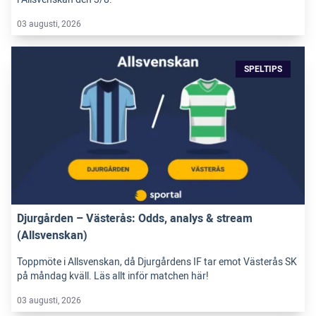
03 augusti, 2026
SPELTIPS
Djurgården – Västerås: Odds, analys & stream
(Allsvenskan)
Toppmöte i Allsvenskan, då Djurgårdens IF tar emot Västerås SK
på måndag kväll. Läs allt inför matchen här!
03 augusti, 2026