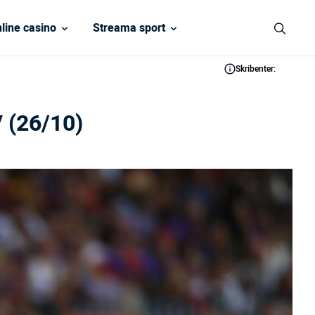
line casino
Streama sport
Skribenter:
 (26/10)