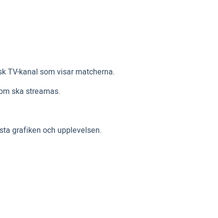
sk TV-kanal som visar matcherna.
som ska streamas.
ästa grafiken och upplevelsen.