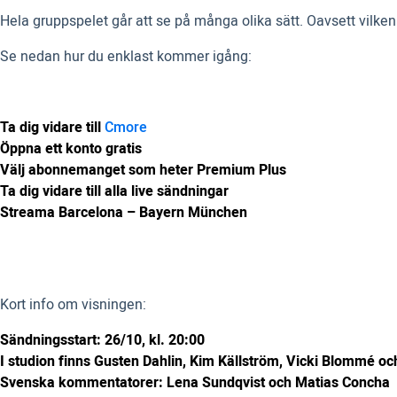
Hela gruppspelet går att se på många olika sätt. Oavsett vilken 
Se nedan hur du enklast kommer igång:
Ta dig vidare till
Cmore
Öppna ett konto gratis
Välj abonnemanget som heter Premium Plus
Ta dig vidare till alla live sändningar
Streama Barcelona – Bayern München
Kort info om visningen:
Sändningsstart: 26/10, kl. 20:00
I studion finns Gusten Dahlin, Kim Källström, Vicki Blommé oc
Svenska kommentatorer: Lena Sundqvist och Matias Concha