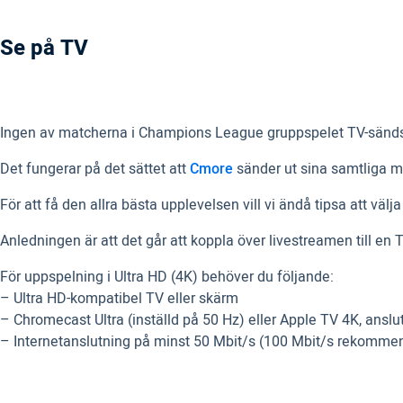
Se på TV
Ingen av matcherna i Champions League gruppspelet TV-sänds.
Det fungerar på det sättet att
Cmore
sänder ut sina samtliga m
För att få den allra bästa upplevelsen vill vi ändå tipsa att v
Anledningen är att det går att koppla över livestreamen till en
För uppspelning i Ultra HD (4K) behöver du följande:
– Ultra HD-kompatibel TV eller skärm
– Chromecast Ultra (inställd på 50 Hz) eller Apple TV 4K, ans
– Internetanslutning på minst 50 Mbit/s (100 Mbit/s rekomme