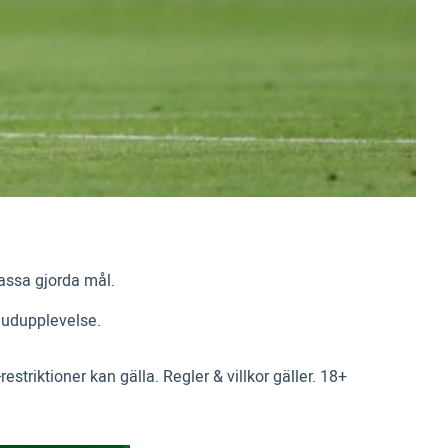
assa gjorda mål.
ljudupplevelse.
striktioner kan gälla. Regler & villkor gäller. 18+