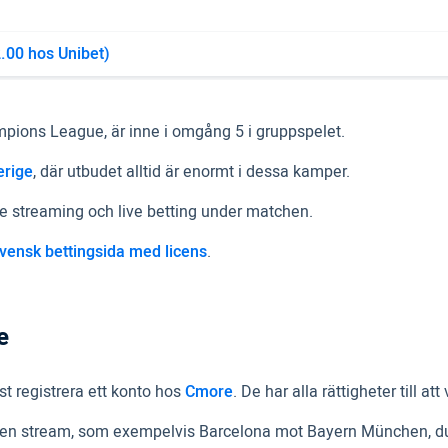
2.00 hos Unibet)
ampions League, är inne i omgång 5 i gruppspelet.
erige
, där utbudet alltid är enormt i dessa kamper.
ve streaming och live betting under matchen.
vensk bettingsida med licens
.
e
t registrera ett konto hos
Cmore
. De har alla rättigheter till 
en stream, som exempelvis Barcelona mot Bayern München, du vi