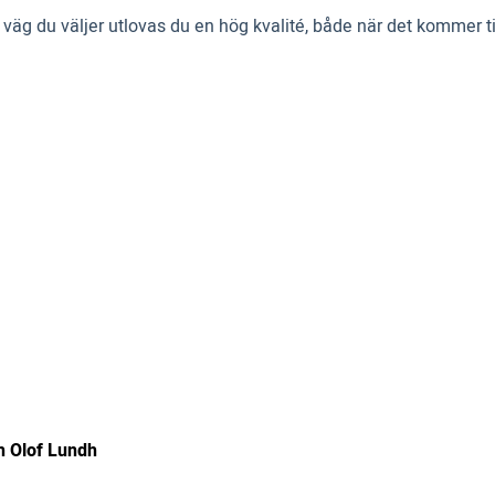
väg du väljer utlovas du en hög kvalité, både när det kommer til
h Olof Lundh