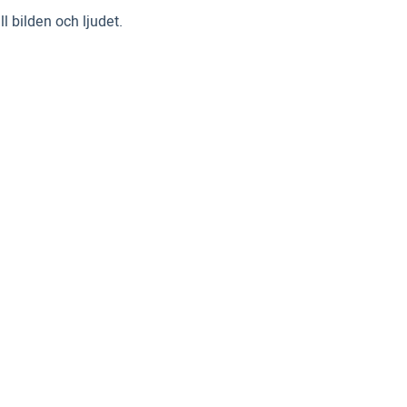
l bilden och ljudet.