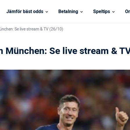
Jämför bäst odds
Betalning
Speltips
On
nchen: Se live stream & TV (26/10)
 München: Se live stream & TV