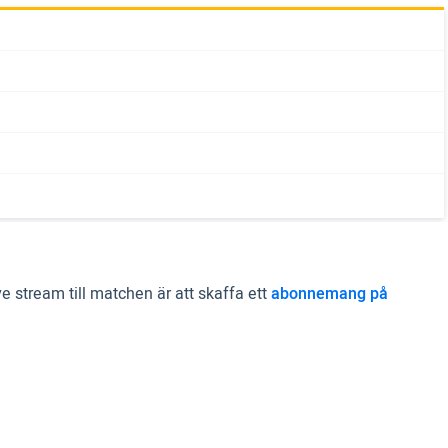
e stream till matchen är att skaffa ett
abonnemang på