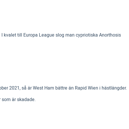
I kvalet till Europa League slog man cypriotiska Anorthosis
ober 2021, så är West Ham bättre än Rapid Wien i hästlängder.
er som är skadade.