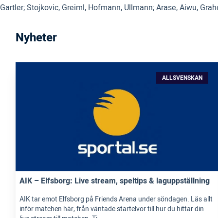
Gartler; Stojkovic, Greiml, Hofmann, Ullmann; Arase, Aiwu, Graho
Nyheter
ALLSVENSKAN
AIK – Elfsborg: Live stream, speltips & laguppställning
AIK tar emot Elfsborg på Friends Arena under söndagen. Läs allt
inför matchen här, från väntade startelvor till hur du hittar din