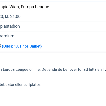
apid Wien, Europa League
, kl. 21:00
piastadion
 Premium
5
(Odds: 1.81 hos Unibet)
 Europa League online. Det enda du behöver för att hitta en liv
l, dator eller surfplatta.