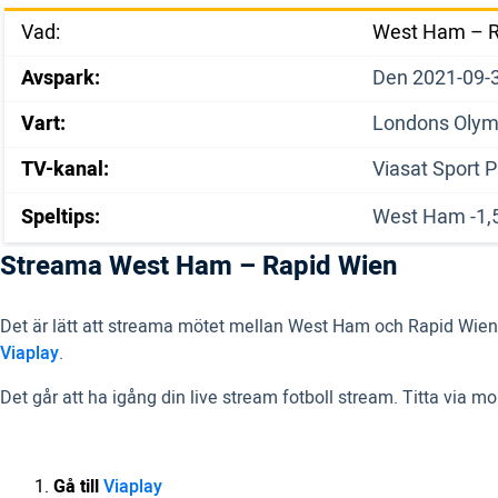
Vad:
West Ham – R
Avspark:
Den 2021-09-30
Vart:
Londons Olym
TV-kanal:
Viasat Sport
Speltips:
West Ham -1,
Streama West Ham – Rapid Wien
Det är lätt att streama mötet mellan West Ham och Rapid Wien i
Viaplay
.
Det går att ha igång din live stream fotboll stream. Titta via mobi
Gå till
Viaplay