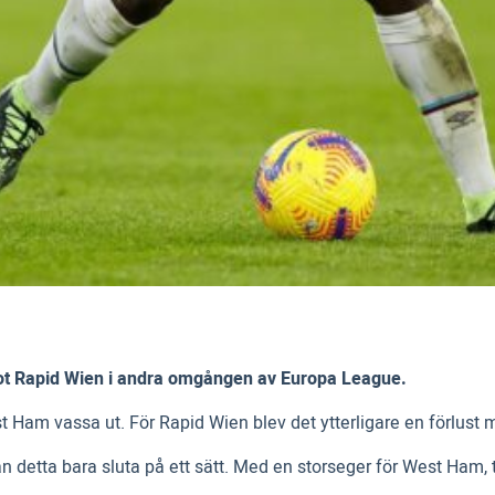
mot Rapid Wien i andra omgången av Europa League.
t Ham vassa ut. För Rapid Wien blev det ytterligare en förlust 
 detta bara sluta på ett sätt. Med en storseger för West Ham, ti