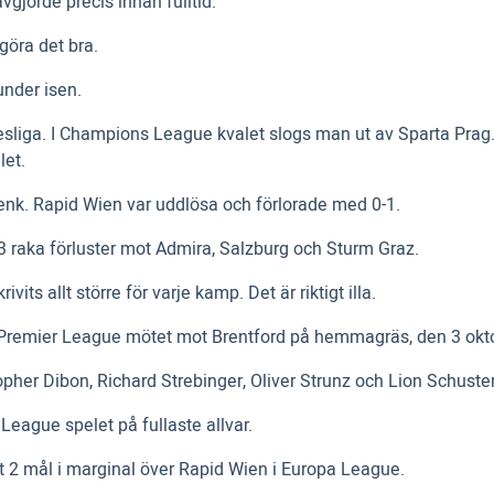
vgjorde precis innan fulltid.
göra det bra.
under isen.
sliga. I Champions League kvalet slogs man ut av Sparta Prag. 
let.
enk. Rapid Wien var uddlösa och förlorade med 0-1.
n 3 raka förluster mot Admira, Salzburg och Sturm Graz.
its allt större för varje kamp. Det är riktigt illa.
ill Premier League mötet mot Brentford på hemmagräs, den 3 okt
opher Dibon, Richard Strebinger, Oliver Strunz och Lion Schust
League spelet på fullaste allvar.
 2 mål i marginal över Rapid Wien i Europa League.