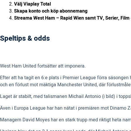
Välj Viaplay Total
Skapa konto och köp abonnemang
Streama West Ham – Rapid Wien samt TV, Serier, Film 
Speltips & odds
West Ham United fortsätter att imponera.
Efter att ha tagit en 6:e plats i Premier League förra säsongen 
och en förlust mot mäktiga Manchester United, där förlustmålet
Laget är stabilt, med talismanen Michail Antonio (i bild) i topp
Även i Europa League har han nätat i premiären mot Dinamo Za
Managern David Moyes har en stark trupp med riktigt heta namn,