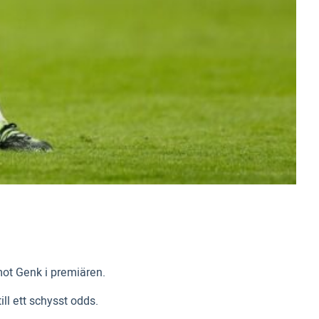
mot Genk i premiären.
ll ett schysst odds.