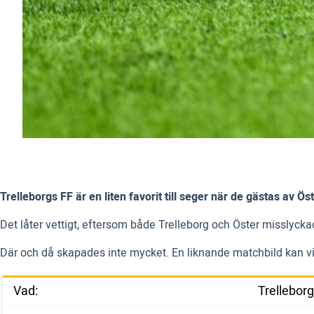
Trelleborgs FF är en liten favorit till seger när de gästas av Ö
Det låter vettigt, eftersom både Trelleborg och Öster misslyck
Där och då skapades inte mycket. En liknande matchbild kan vi
Vad:
Trelleborg