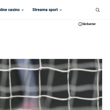
line casino
Streama sport
Skribenter: