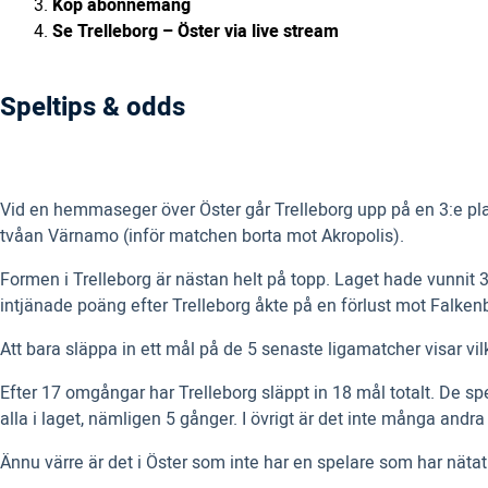
Köp abonnemang
Se Trelleborg – Öster via live stream
Speltips & odds
Vid en hemmaseger över Öster går Trelleborg upp på en 3:e plats 
tvåan Värnamo (inför matchen borta mot Akropolis).
Formen i Trelleborg är nästan helt på topp. Laget hade vunnit 
intjänade poäng efter Trelleborg åkte på en förlust mot Falke
Att bara släppa in ett mål på de 5 senaste ligamatcher visar vilk
Efter 17 omgångar har Trelleborg släppt in 18 mål totalt. De spe
alla i laget, nämligen 5 gånger. I övrigt är det inte många andr
Ännu värre är det i Öster som inte har en spelare som har nätat 