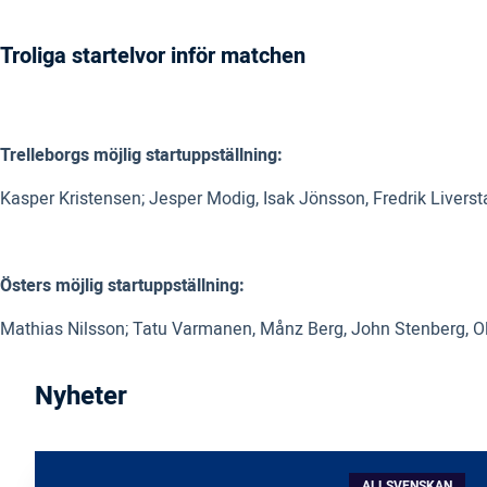
Troliga startelvor inför matchen
Trelleborgs möjlig startuppställning:
Kasper Kristensen; Jesper Modig, Isak Jönsson, Fredrik Livers
Östers möjlig startuppställning:
Mathias Nilsson; Tatu Varmanen, Månz Berg, John Stenberg, Ol
Nyheter
ALLSVENSKAN