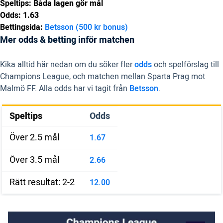
Speltips: Båda lagen gör mål
Odds: 1.63
Bettingsida:
Betsson (500 kr bonus)
Mer odds & betting inför matchen
Kika alltid här nedan om du söker fler
odds
och spelförslag till
Champions League, och matchen mellan Sparta Prag mot
Malmö FF. Alla odds har vi tagit från
Betsson
.
Speltips
Odds
Över 2.5 mål
1.67
Över 3.5 mål
2.66
Rätt resultat: 2-2
12.00