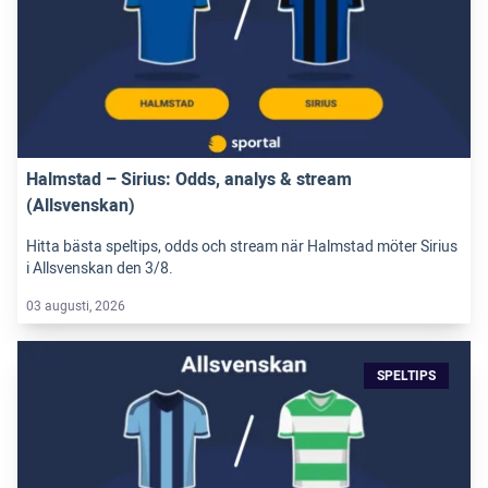
Halmstad – Sirius: Odds, analys & stream
(Allsvenskan)
Hitta bästa speltips, odds och stream när Halmstad möter Sirius
i Allsvenskan den 3/8.
03 augusti, 2026
SPELTIPS