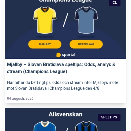
CL
Mjällby – Slovan Bratislava speltips: Odds, analys &
stream (Champions League)
Här hittar du bettingtips, odds och stream inför Mjällbys möte
mot Slovan Bratislava i Champions League den 4/8.
04 augusti, 2026
SPELTIPS