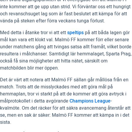
inte kommer att ge upp utan strid. Vi förväntar oss ett hungrigt
och revanschsuget lag som är fast beslutet att kämpa för att
vända på steken efter förra veckans tunga förlust.
Med detta i åtanke tror vi att ett
speltips
på att båda lagen gör
mål kan vara ett klokt val. Malmö FF kommer förr eller senare
under matchens gång att tvingas satsa allt framåt, vilket borde
resultera i målchanser. Samtidigt lär hemmalaget, Sparta Prag,
också få sina möjligheter att hitta nätet, särskilt om
matchbilden blir mer öppen.
Det är värt att notera att Malmö FF sällan går mållösa från en
match. Trots att de misslyckades med att göra mål på
hemmaplan, tror vi starkt på att de kommer att göra avtryck i
målprotokollet i detta avgörande
Champions League
-
kvalmöte. Om det räcker för att säkra avancemang återstår att
se, men en sak är säker: Malmö FF kommer att kämpa in i det
sista.