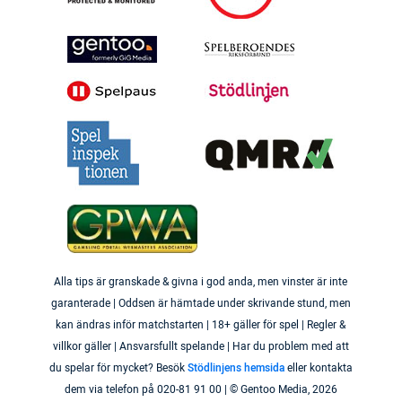
Alla tips är granskade & givna i god anda, men vinster är inte
garanterade | Oddsen är hämtade under skrivande stund, men
kan ändras inför matchstarten | 18+ gäller för spel | Regler &
villkor gäller | Ansvarsfullt spelande | Har du problem med att
du spelar för mycket? Besök
Stödlinjens hemsida
eller kontakta
dem via telefon på 020-81 91 00 | © Gentoo Media,
2026