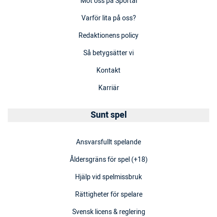
Möt oss på Sportal
Varför lita på oss?
Redaktionens policy
Så betygsätter vi
Kontakt
Karriär
Sunt spel
Ansvarsfullt spelande
Åldersgräns för spel (+18)
Hjälp vid spelmissbruk
Rättigheter för spelare
Svensk licens & reglering