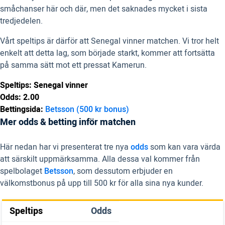
småchanser här och där, men det saknades mycket i sista
tredjedelen.
Vårt speltips är därför att Senegal vinner matchen. Vi tror helt
enkelt att detta lag, som började starkt, kommer att fortsätta
på samma sätt mot ett pressat Kamerun.
Speltips: Senegal vinner
Odds: 2.00
Bettingsida:
Betsson (500 kr bonus)
Mer odds & betting inför matchen
Här nedan har vi presenterat tre nya
odds
som kan vara värda
att särskilt uppmärksamma. Alla dessa val kommer från
spelbolaget
Betsson
, som dessutom erbjuder en
välkomstbonus på upp till 500 kr för alla sina nya kunder.
Speltips
Odds