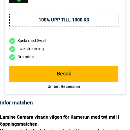
100% UPP TILL 1000 KR
Spela med Swish
Live streaming
Bra odds
Besök
Unibet Recension
Inför matchen
Lamine Camara visade vägen för Kamerun med två mål i
öppningsmatchen.