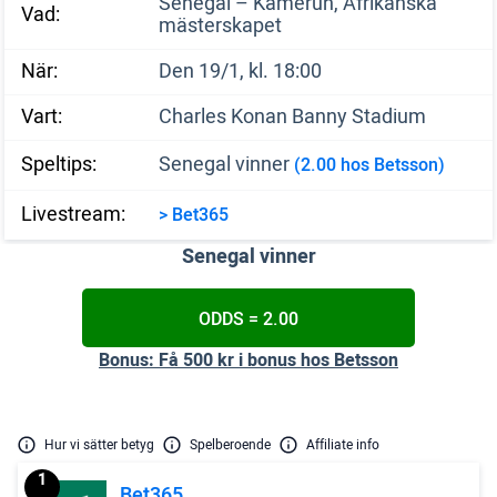
Senegal – Kamerun, Afrikanska
Vad:
mästerskapet
När:
Den 19/1, kl. 18:00
Vart:
Charles Konan Banny Stadium
Speltips:
Senegal vinner
(2.00 hos Betsson)
Livestream:
> Bet365
Senegal vinner
ODDS = 2.00
Bonus: Få 500 kr i bonus hos Betsson
Hur vi sätter betyg
Spelberoende
Affiliate info
1
Bet365