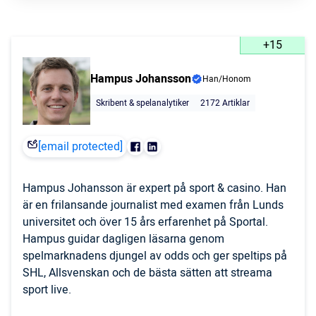
+15
Hampus Johansson
Han/Honom
Skribent & spelanalytiker
2172 Artiklar
[email protected]
Hampus Johansson är expert på sport & casino. Han
är en frilansande journalist med examen från Lunds
universitet och över 15 års erfarenhet på Sportal.
Hampus guidar dagligen läsarna genom
spelmarknadens djungel av odds och ger speltips på
SHL, Allsvenskan och de bästa sätten att streama
sport live.